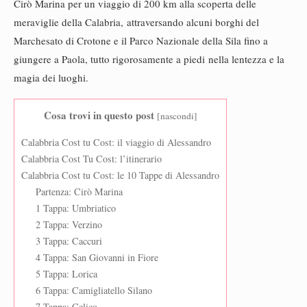
Cirò Marina per un viaggio di 200 km alla scoperta delle
meraviglie della Calabria, attraversando alcuni borghi del
Marchesato di Crotone e il Parco Nazionale della Sila fino a
giungere a Paola, tutto rigorosamente a piedi nella lentezza e la
magia dei luoghi.
Cosa trovi in questo post
[
nascondi
]
Calabbria Cost tu Cost: il viaggio di Alessandro
Calabbria Cost Tu Cost: l’itinerario
Calabbria Cost tu Cost: le 10 Tappe di Alessandro
Partenza: Cirò Marina
1 Tappa: Umbriatico
2 Tappa: Verzino
3 Tappa: Caccuri
4 Tappa: San Giovanni in Fiore
5 Tappa: Lorica
6 Tappa: Camigliatello Silano
7 Tappa: Celico