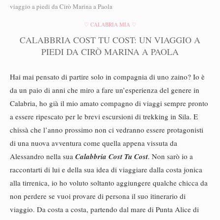
viaggio a piedi da Cirò Marina a Paola
♡ CALABRIA MIA ♡
CALABBRIA COST TU COST: UN VIAGGIO A
PIEDI DA CIRÒ MARINA A PAOLA
Hai mai pensato di partire solo in compagnia di uno zaino? Io è
da un paio di anni che miro a fare un’esperienza del genere in
Calabria, ho già il mio amato compagno di viaggi sempre pronto
a essere ripescato per le brevi escursioni di trekking in Sila. E
chissà che l’anno prossimo non ci vedranno essere protagonisti
di una nuova avventura come quella appena vissuta da
Alessandro nella sua
Calabbria Cost Tu Cost
. Non sarò io a
raccontarti di lui e della sua idea di viaggiare dalla costa jonica
alla tirrenica, io ho voluto soltanto aggiungere qualche chicca da
non perdere se vuoi provare di persona il suo itinerario di
viaggio. Da costa a costa, partendo dal mare di Punta Alice di