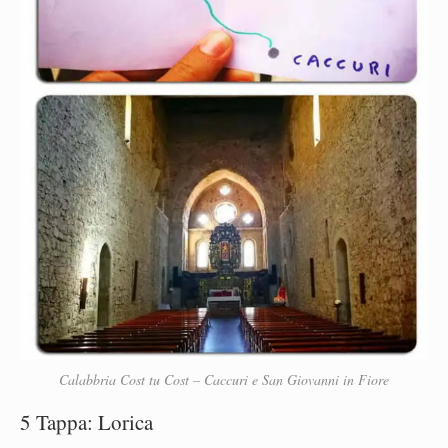
Calabbria Cost tu Cost – Caccuri e San Giovanni in Fiore
5 Tappa: Lorica