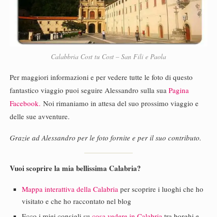
Calabbria Cost tu Cost – San Fili e Paola
Per maggiori informazioni e per vedere tutte le foto di questo
fantastico viaggio puoi seguire Alessandro sulla sua
Pagina
Facebook.
Noi rimaniamo in attesa del suo prossimo viaggio e
delle sue avventure.
Grazie ad Alessandro per le foto fornite e per il suo contributo.
Vuoi scoprire la mia bellissima Calabria?
Mappa interattiva della Calabria
per scoprire i luoghi che ho
visitato e che ho raccontato nel blog
Ecco i miei consigli su
cosa vedere in Calabria
tra borghi e