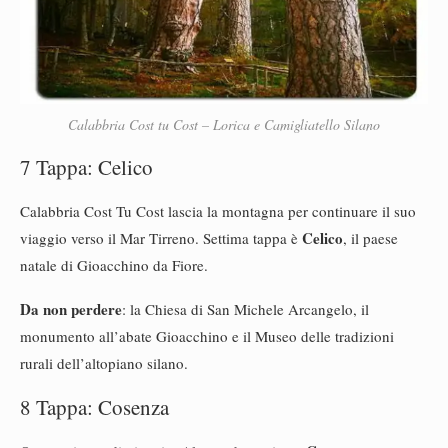
Calabbria Cost tu Cost – Lorica e Camigliatello Silano
7 Tappa: Celico
Calabbria Cost Tu Cost lascia la montagna per continuare il suo
Celico
viaggio verso il Mar Tirreno. Settima tappa è
, il paese
natale di Gioacchino da Fiore.
Da non perdere
: la Chiesa di San Michele Arcangelo, il
monumento all’abate Gioacchino e il Museo delle tradizioni
rurali dell’altopiano silano.
8 Tappa: Cosenza