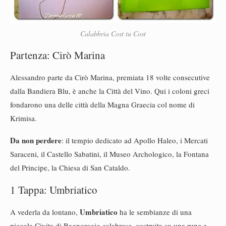
Calabbria Cost tu Cost
Partenza: Cirò Marina
Alessandro parte da Cirò Marina, premiata 18 volte consecutive
dalla Bandiera Blu, è anche la Città del Vino. Qui i coloni greci
fondarono una delle città della Magna Graecia col nome di
Krimisa.
Da non perdere
: il tempio dedicato ad Apollo Haleo, i Mercati
Saraceni, il Castello Sabatini, il Museo Archologico, la Fontana
del Principe, la Chiesa di San Cataldo.
1 Tappa: Umbriatico
Umbriatico
A vederla da lontano,
ha le sembianze di una
piccola Civita di Bagnoregio calabrese, costruita su una rupe e