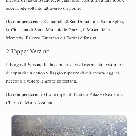
accessibile soltanto attraverso un ponte.
Da non perdere
: la
Cattedrale di San Donato e la Sacra Spin
a,
la
Chiesetta di Santa Maria delle Grazie, il Museo della
Memoria,
Palazzo Giuranna e i
Fortini difensivi.
2 Tappa: Verzino
Verzino
Il borgo di
ha la caratteristica di esser stato costruito al
di sopra di un antico villaggio rupestre di cui ancora oggi si
riescono a vedere le grotte sottostanti.
Da non perdere
: le Grotte rupestri, l’antico Palazzo Reale e la
Chiesa di Maria Assunta.