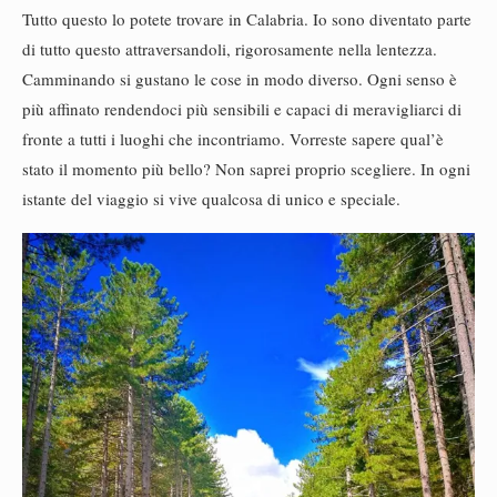
Tutto questo lo potete trovare in Calabria. Io sono diventato parte
di tutto questo attraversandoli, rigorosamente nella lentezza.
Camminando si gustano le cose in modo diverso. Ogni senso è
più affinato rendendoci più sensibili e capaci di meravigliarci di
fronte a tutti i luoghi che incontriamo. Vorreste sapere qual’è
stato il momento più bello? Non saprei proprio scegliere. In ogni
istante del viaggio si vive qualcosa di unico e speciale.