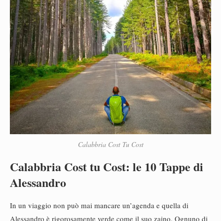
Calabbria Cost Tu Cost
Calabbria Cost tu Cost: le 10 Tappe di
Alessandro
In un viaggio non può mai mancare un’agenda e quella di
Alessandro è rigorosamente verde come il suo zaino. Ognuno di