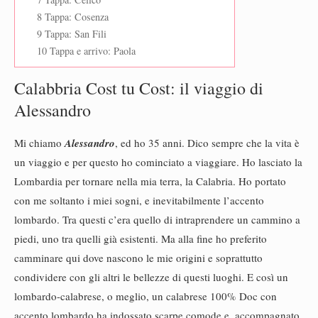
8 Tappa: Cosenza
9 Tappa: San Fili
10 Tappa e arrivo: Paola
Calabbria Cost tu Cost: il viaggio di
Alessandro
Mi chiamo
Alessandro
, ed ho 35 anni. Dico sempre che la vita è
un viaggio e per questo ho cominciato a viaggiare. Ho lasciato la
Lombardia per tornare nella mia terra, la Calabria. Ho portato
con me soltanto i miei sogni, e inevitabilmente l’accento
lombardo. Tra questi c’era quello di intraprendere un cammino a
piedi, uno tra quelli già esistenti. Ma alla fine ho preferito
camminare qui dove nascono le mie origini e soprattutto
condividere con gli altri le bellezze di questi luoghi. E così un
lombardo-calabrese, o meglio, un calabrese 100% Doc con
accento lombardo ha indossato scarpe comode e, accompagnato