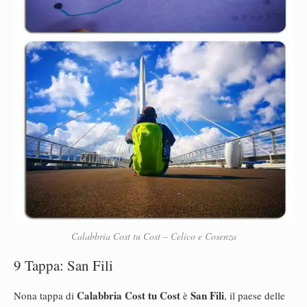
Calabbria Cost tu Cost – Celico e Cosenza
9 Tappa: San Fili
Calabbria Cost tu Cost
San Fili
Nona tappa di
è
, il paese delle