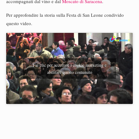
accompagnati dal vino e dal
Moscato di Saracena
.
Per approfondire la storia sulla Festa di San Leone condivido
questo video.
Fai clic per accettare i cookie marketing e
abilitare questo contenuto