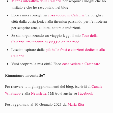
Mappa interattiva della Calabria
per scoprire i luoghi che ho
visitato e che ho raccontato nel blog
Ecco i miei consigli su
cosa vedere in Calabria
tra borghi e
città dalla costa jonica alla tirrenica passando per l’entroterra
per scoprire arte, cultura, natura e tradizioni.
Se stai organizzando un viaggio leggi il mio
Tour della
Calabria: tre itinerari di viaggio on the road
Lasciati ispirare dalle
più belle frasi e citazioni dedicate alla
Calabria
Vuoi scoprire la mia città? Ecco
cosa vedere a Catanzaro
Rimaniamo in contatto?
Per ricevere tutti gli aggiornamenti del blog, iscriviti al
Canale
Whatsapp
e alla
Newsletter
! Mi trovi anche su
Facebook
!
Post aggiornato al 10 Gennaio 2021 da
Maria Rita