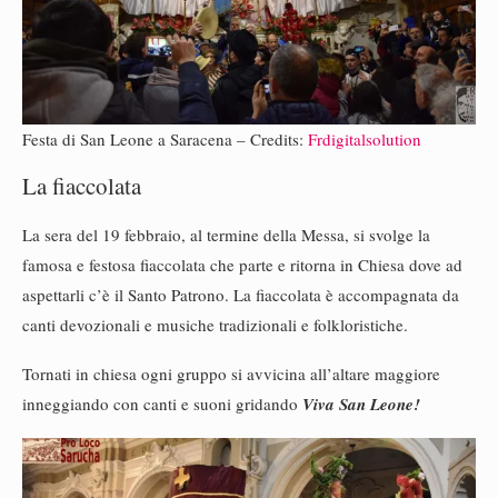
Festa di San Leone a Saracena – Credits:
Frdigitalsolution
La fiaccolata
La sera del 19 febbraio, al termine della Messa, si svolge la
famosa e festosa fiaccolata che parte e ritorna in Chiesa dove ad
aspettarli c’è il Santo Patrono. La fiaccolata è accompagnata da
canti devozionali e musiche tradizionali e folkloristiche.
Tornati in chiesa ogni gruppo si avvicina all’altare maggiore
inneggiando con canti e suoni gridando
Viva San Leone!