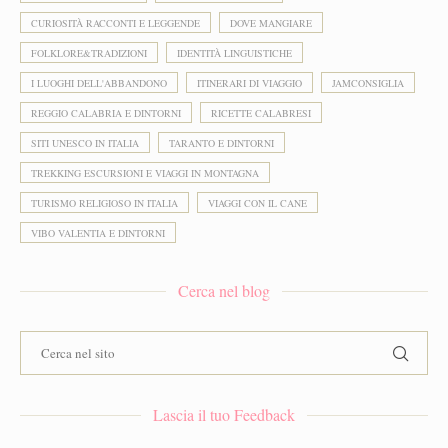
CURIOSITÀ RACCONTI E LEGGENDE
DOVE MANGIARE
FOLKLORE&TRADIZIONI
IDENTITÀ LINGUISTICHE
I LUOGHI DELL'ABBANDONO
ITINERARI DI VIAGGIO
JAMCONSIGLIA
REGGIO CALABRIA E DINTORNI
RICETTE CALABRESI
SITI UNESCO IN ITALIA
TARANTO E DINTORNI
TREKKING ESCURSIONI E VIAGGI IN MONTAGNA
TURISMO RELIGIOSO IN ITALIA
VIAGGI CON IL CANE
VIBO VALENTIA E DINTORNI
Cerca nel blog
Lascia il tuo Feedback