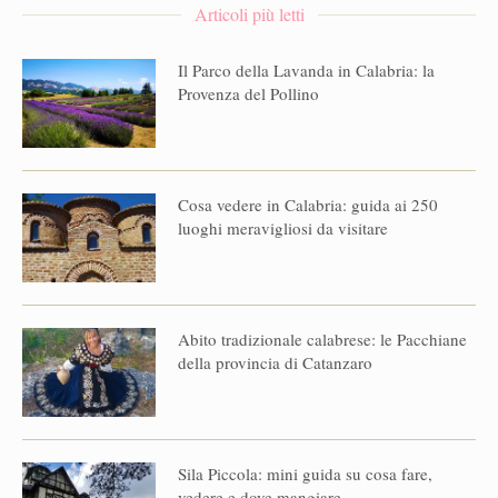
Articoli più letti
Il Parco della Lavanda in Calabria: la
Provenza del Pollino
Cosa vedere in Calabria: guida ai 250
luoghi meravigliosi da visitare
Abito tradizionale calabrese: le Pacchiane
della provincia di Catanzaro
Sila Piccola: mini guida su cosa fare,
vedere e dove mangiare