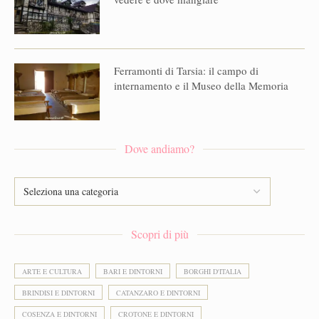
Ferramonti di Tarsia: il campo di
internamento e il Museo della Memoria
Dove andiamo?
Scopri di più
ARTE E CULTURA
BARI E DINTORNI
BORGHI D'ITALIA
BRINDISI E DINTORNI
CATANZARO E DINTORNI
COSENZA E DINTORNI
CROTONE E DINTORNI