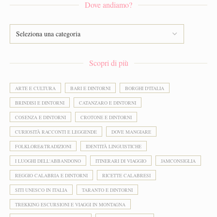
Dove andiamo?
Scopri di più
ARTE E CULTURA
BARI E DINTORNI
BORGHI D'ITALIA
BRINDISI E DINTORNI
CATANZARO E DINTORNI
COSENZA E DINTORNI
CROTONE E DINTORNI
CURIOSITÀ RACCONTI E LEGGENDE
DOVE MANGIARE
FOLKLORE&TRADIZIONI
IDENTITÀ LINGUISTICHE
I LUOGHI DELL'ABBANDONO
ITINERARI DI VIAGGIO
JAMCONSIGLIA
REGGIO CALABRIA E DINTORNI
RICETTE CALABRESI
SITI UNESCO IN ITALIA
TARANTO E DINTORNI
TREKKING ESCURSIONI E VIAGGI IN MONTAGNA