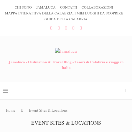
CHI SONO
JAMALUCA
CONTATTI
COLLABORAZIONI
MAPPA INTERATTIVA DELLA CALABRIA: I MIEI LUOGHI DA SCOPRIRE
GUIDA DELLA CALABRIA
Jamaluca - Destination & Travel Blog - Tesori di Calabria e viaggi in
Italia
Home
Event Sites & Locations
EVENT SITES & LOCATIONS