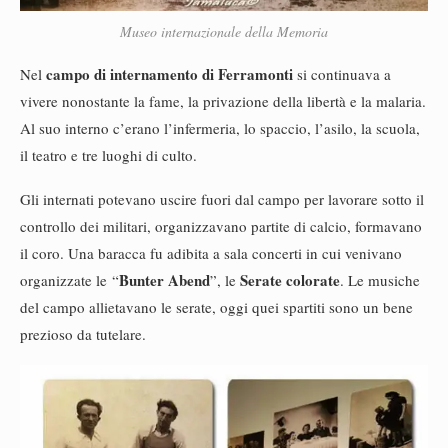
Museo internazionale della Memoria
campo di internamento di Ferramonti
Nel
si continuava a
vivere nonostante la fame, la privazione della libertà e la malaria.
Al suo interno c’erano l’infermeria, lo spaccio, l’asilo, la scuola,
il teatro e tre luoghi di culto.
Gli internati potevano uscire fuori dal campo per lavorare sotto il
controllo dei militari, organizzavano partite di calcio, formavano
il coro. Una baracca fu adibita a sala concerti in cui venivano
Bunter Abend
Serate colorate
organizzate le “
”, le
. Le musiche
del campo allietavano le serate, oggi quei spartiti sono un bene
prezioso da tutelare.