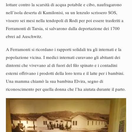
lottare contro la scarsità di acqua potabile e cibo, naufragarono
nell’isola deserta di Kamilonisi, su un lenzulo scrissero SOS,
vissero sei mesi nella tendopoli di Rodi per poi essere trasferiti a
Ferramonti di Tarsia, si salvarono dalla deportazione dei 1700
ebrei ad Auschwitz.
A Ferramonti si ricordano i rapporti solidali tra gli internati e la
popolazione vicina. I medici internati curavano gli abitanti dei
dintorni che vivevano al di fuori del filo spinato e i contadini
esterni offrivano i prodotti della loro terra e il latte per i bambini.
Una mamma chiamò la sua bambina Elvira, segno di
riconoscimento per quella donna che l’ha aiutata durante il parto.