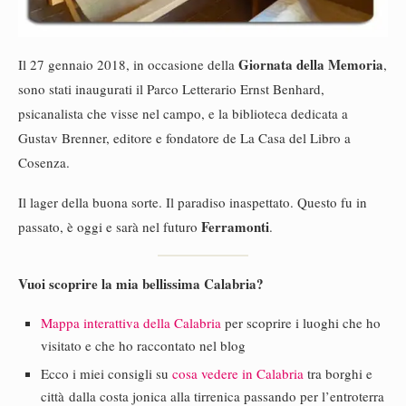
Giornata della Memoria
Il 27 gennaio 2018, in occasione della
,
sono stati inaugurati il Parco Letterario Ernst Benhard,
psicanalista che visse nel campo, e la biblioteca dedicata a
Gustav Brenner, editore e fondatore de La Casa del Libro a
Cosenza.
Il lager della buona sorte. Il paradiso inaspettato. Questo fu in
Ferramonti
passato, è oggi e sarà nel futuro
.
Vuoi scoprire la mia bellissima Calabria?
Mappa interattiva della Calabria
per scoprire i luoghi che ho
visitato e che ho raccontato nel blog
Ecco i miei consigli su
cosa vedere in Calabria
tra borghi e
città dalla costa jonica alla tirrenica passando per l’entroterra