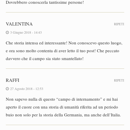
Dovrebbero conoscerla tantissime persone!
VALENTINA
RIPETI
3 Giugno 2018 - 14:43
Che storia intensa ed interessante! Non conoscevo questo luogo,
e ora sono molto contenta di aver letto il tuo post! Che peccato
davvero che il campo sia stato smantellato!
RAFFI
RIPETI
27 Agosto 2018 - 12:53
Non sapevo nulla di questo “campo di internamento” e mi hai
aperto il cuore con una storia di umanità riferita ad un periodo
buio non solo per la storia della Germania, ma anche dell’Italia.