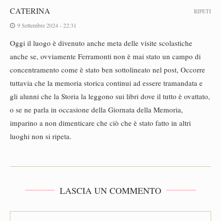
CATERINA
RIPETI
9 Settembre 2024 - 22:31
Oggi il luogo è divenuto anche meta delle visite scolastiche
anche se, ovviamente Ferramonti non è mai stato un campo di
concentramento come è stato ben sottolineato nel post, Occorre
tuttavia che la memoria storica continui ad essere tramandata e
gli alunni che la Storia la leggono sui libri dove il tutto è ovattato,
o se ne parla in occasione della Giornata della Memoria,
imparino a non dimenticare che ciò che è stato fatto in altri
luoghi non si ripeta.
LASCIA UN COMMENTO