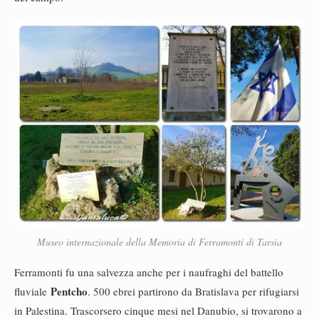
Museo internazionale della Memoria di Ferramonti di Tarsia
Ferramonti fu una salvezza anche per i naufraghi del battello
Pentcho
fluviale
. 500 ebrei partirono da Bratislava per rifugiarsi
in Palestina. Trascorsero cinque mesi nel Danubio, si trovarono a