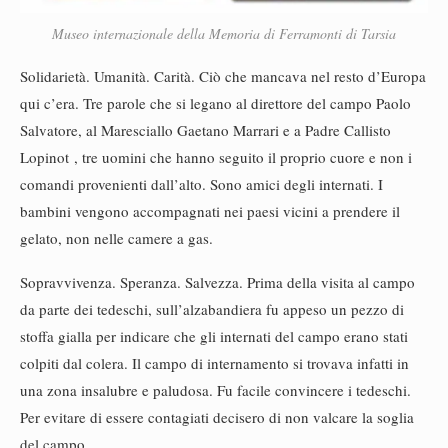
Museo internazionale della Memoria di Ferramonti di Tarsia
Solidarietà. Umanità. Carità. Ciò che mancava nel resto d’Europa
qui c’era. Tre parole che si legano al direttore del campo Paolo
Salvatore, al Maresciallo Gaetano Marrari e a Padre Callisto
Lopinot , tre uomini che hanno seguito il proprio cuore e non i
comandi provenienti dall’alto. Sono amici degli internati. I
bambini vengono accompagnati nei paesi vicini a prendere il
gelato, non nelle camere a gas.
Sopravvivenza. Speranza. Salvezza. Prima della visita al campo
da parte dei tedeschi, sull’alzabandiera fu appeso un pezzo di
stoffa gialla per indicare che gli internati del campo erano stati
colpiti dal colera. Il campo di internamento si trovava infatti in
una zona insalubre e paludosa. Fu facile convincere i tedeschi.
Per evitare di essere contagiati decisero di non valcare la soglia
del campo.