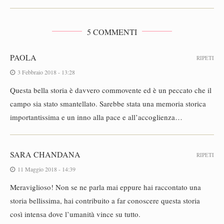
5 COMMENTI
PAOLA
RIPETI
3 Febbraio 2018 - 13:28
Questa bella storia è davvero commovente ed è un peccato che il
campo sia stato smantellato. Sarebbe stata una memoria storica
importantissima e un inno alla pace e all’accoglienza…
SARA CHANDANA
RIPETI
11 Maggio 2018 - 14:39
Meraviglioso! Non se ne parla mai eppure hai raccontato una
storia bellissima, hai contribuito a far conoscere questa storia
così intensa dove l’umanità vince su tutto.