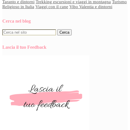
Taranto e dintorni
Trekking escursioni e viaggi in montagna
Turismo
Religioso in Italia
Viaggi con il cane
Vibo Valentia e dintorni
Cerca nel blog
Lascia il tuo Feedback