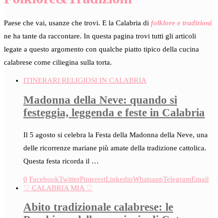
Paese che vai, usanze che trovi. E la Calabria di
folklore e tradizioni
ne ha tante da raccontare. In questa pagina trovi tutti gli articoli
legate a questo argomento con qualche piatto tipico della cucina
calabrese come ciliegina sulla torta.
ITINERARI RELIGIOSI IN CALABRIA
Madonna della Neve: quando si
festeggia, leggenda e feste in Calabria
Il 5 agosto si celebra la Festa della Madonna della Neve, una
delle ricorrenze mariane più amate della tradizione cattolica.
Questa festa ricorda il …
0
Facebook
Twitter
Pinterest
Linkedin
Whatsapp
Telegram
Email
♡ CALABRIA MIA ♡
Abito tradizionale calabrese: le