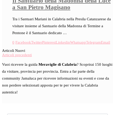
Il Santuario della Madonna della Luce
a San Pietro Magisano
Tra i Santuari Mariani in Calabria nella Presila Catanzarese da
visitare insieme al Santuario della Madonna di Termine a
Pentone è il Santuario dedicato …
0
Facebook
Twitter
Pinterest
Linkedin
Whatsapp
Telegram
Email
Articoli Nuovi
Articoli precedenti
Vuoi ricevere la guida
Meraviglie di Calabria
? Scoprirai 150 luoghi
da visitare, provincia per provincia. Entra a far parte della
community Jamaluca per ricevere informazioni su eventi e cose da
non perdere selezionati apposta per te per vivere la Calabria
autentica!