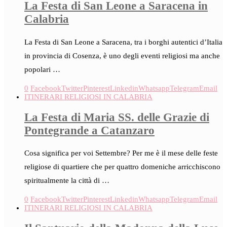
La Festa di San Leone a Saracena in
Calabria
La Festa di San Leone a Saracena, tra i borghi autentici d’Italia
in provincia di Cosenza, è uno degli eventi religiosi ma anche
popolari …
0
Facebook
Twitter
Pinterest
Linkedin
Whatsapp
Telegram
Email
ITINERARI RELIGIOSI IN CALABRIA
La Festa di Maria SS. delle Grazie di
Pontegrande a Catanzaro
Cosa significa per voi Settembre? Per me è il mese delle feste
religiose di quartiere che per quattro domeniche arricchiscono
spiritualmente la città di …
0
Facebook
Twitter
Pinterest
Linkedin
Whatsapp
Telegram
Email
ITINERARI RELIGIOSI IN CALABRIA