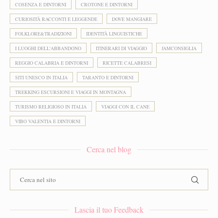
COSENZA E DINTORNI
CROTONE E DINTORNI
CURIOSITÀ RACCONTI E LEGGENDE
DOVE MANGIARE
FOLKLORE&TRADIZIONI
IDENTITÀ LINGUISTICHE
I LUOGHI DELL'ABBANDONO
ITINERARI DI VIAGGIO
JAMCONSIGLIA
REGGIO CALABRIA E DINTORNI
RICETTE CALABRESI
SITI UNESCO IN ITALIA
TARANTO E DINTORNI
TREKKING ESCURSIONI E VIAGGI IN MONTAGNA
TURISMO RELIGIOSO IN ITALIA
VIAGGI CON IL CANE
VIBO VALENTIA E DINTORNI
Cerca nel blog
Lascia il tuo Feedback