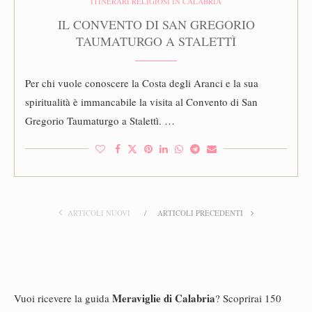
ITINERARI RELIGIOSI IN CALABRIA
IL CONVENTO DI SAN GREGORIO
TAUMATURGO A STALETTÌ
Per chi vuole conoscere la Costa degli Aranci e la sua
spiritualità è immancabile la visita al Convento di San
Gregorio Taumaturgo a Stalettì. …
ARTICOLI NUOVI
ARTICOLI PRECEDENTI
Meraviglie di Calabria
Vuoi ricevere la guida
? Scoprirai 150