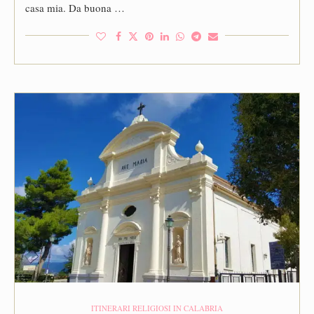
casa mia. Da buona …
ITINERARI RELIGIOSI IN CALABRIA