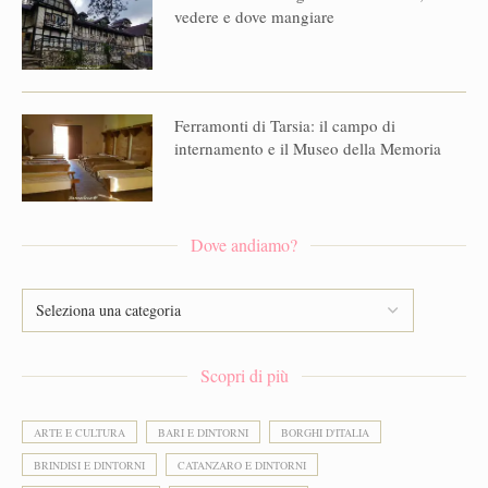
vedere e dove mangiare
Ferramonti di Tarsia: il campo di
internamento e il Museo della Memoria
Dove andiamo?
Scopri di più
ARTE E CULTURA
BARI E DINTORNI
BORGHI D'ITALIA
BRINDISI E DINTORNI
CATANZARO E DINTORNI