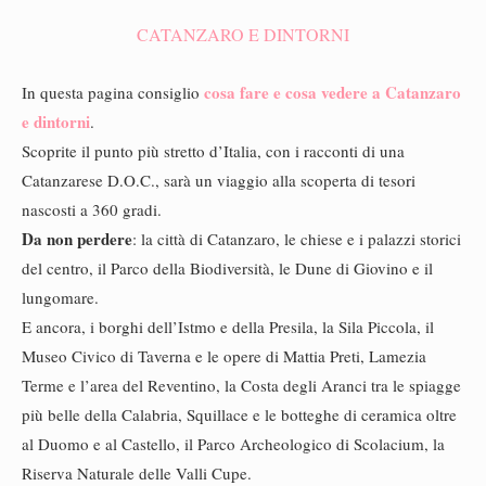
CATANZARO E DINTORNI
cosa fare e cosa vedere a Catanzaro
In questa pagina consiglio
e dintorni
.
Scoprite il punto più stretto d’Italia, con i racconti di una
Catanzarese D.O.C., sarà un viaggio alla scoperta di tesori
nascosti a 360 gradi.
Da non perdere
: la città di Catanzaro, le chiese e i palazzi storici
del centro, il Parco della Biodiversità, le Dune di Giovino e il
lungomare.
E ancora, i borghi dell’Istmo e della Presila, la Sila Piccola, il
Museo Civico di Taverna e le opere di Mattia Preti, Lamezia
Terme e l’area del Reventino, la Costa degli Aranci tra le spiagge
più belle della Calabria, Squillace e le botteghe di ceramica oltre
al Duomo e al Castello, il Parco Archeologico di Scolacium, la
Riserva Naturale delle Valli Cupe.