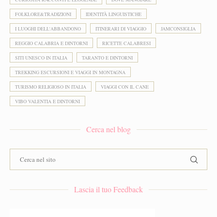
FOLKLORE&TRADIZIONI
IDENTITÀ LINGUISTICHE
I LUOGHI DELL'ABBANDONO
ITINERARI DI VIAGGIO
JAMCONSIGLIA
REGGIO CALABRIA E DINTORNI
RICETTE CALABRESI
SITI UNESCO IN ITALIA
TARANTO E DINTORNI
TREKKING ESCURSIONI E VIAGGI IN MONTAGNA
TURISMO RELIGIOSO IN ITALIA
VIAGGI CON IL CANE
VIBO VALENTIA E DINTORNI
Cerca nel blog
Lascia il tuo Feedback