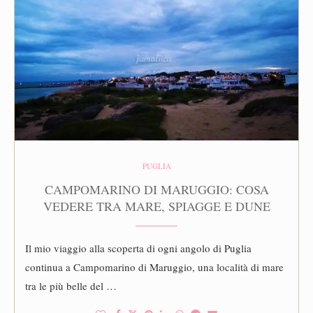
PUGLIA
CAMPOMARINO DI MARUGGIO: COSA
VEDERE TRA MARE, SPIAGGE E DUNE
Il mio viaggio alla scoperta di ogni angolo di Puglia
continua a Campomarino di Maruggio, una località di mare
tra le più belle del …