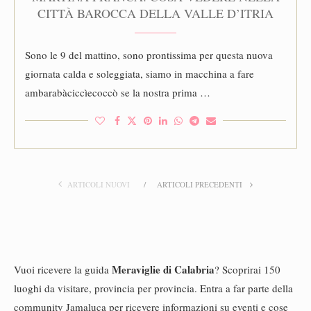
CITTÀ BAROCCA DELLA VALLE D’ITRIA
Sono le 9 del mattino, sono prontissima per questa nuova
giornata calda e soleggiata, siamo in macchina a fare
ambarabàciccìecoccò se la nostra prima …
ARTICOLI NUOVI
ARTICOLI PRECEDENTI
Meraviglie di Calabria
Vuoi ricevere la guida
? Scoprirai 150
luoghi da visitare, provincia per provincia. Entra a far parte della
community Jamaluca per ricevere informazioni su eventi e cose