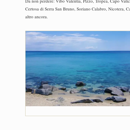
Da non perdere: Vibo Valentia, Pizzo, Tropea, Capo Vatica
Certosa di Serra San Bruno, Soriano Calabro, Nicotera, Ca
altro ancora.