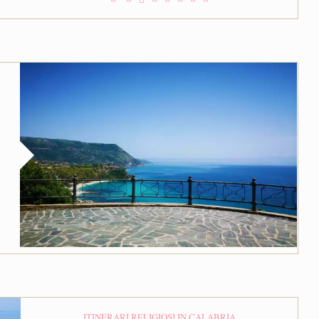
ITINERARI RELIGIOSI IN CALABRIA