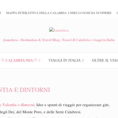
I
MAPPA INTERATTIVA DELLA CALABRIA: I MIEI LUOGHI DA SCOPRIRE
Jamaluca - Destination & Travel Blog - Tesori di Calabria e viaggi in Italia
♡ CALABRIA MIA ♡
VIAGGI IN ITALIA
OLTRE IL VIA
NTIA E DINTORNI
o Valentia e dintorni
. Idee e spunti di viaggio per organizzare gite,
egli Dei, del Monte Poro, e delle Serre Calabresi.