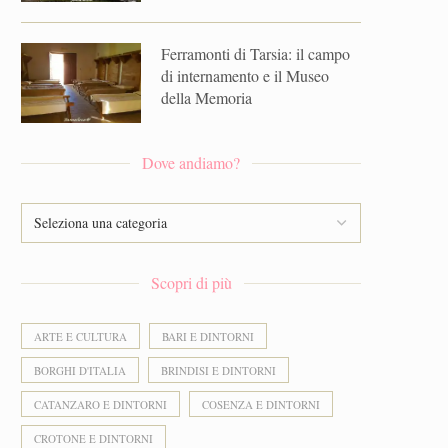
Ferramonti di Tarsia: il campo
di internamento e il Museo
della Memoria
Dove andiamo?
Scopri di più
ARTE E CULTURA
BARI E DINTORNI
BORGHI D'ITALIA
BRINDISI E DINTORNI
CATANZARO E DINTORNI
COSENZA E DINTORNI
CROTONE E DINTORNI