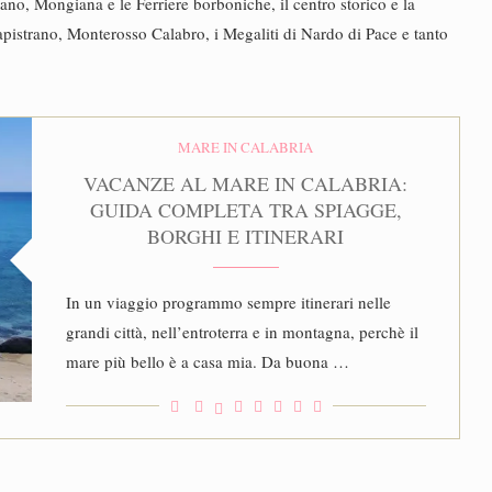
no, Mongiana e le Ferriere borboniche, il centro storico e la
pistrano, Monterosso Calabro, i Megaliti di Nardo di Pace e tanto
MARE IN CALABRIA
VACANZE AL MARE IN CALABRIA:
GUIDA COMPLETA TRA SPIAGGE,
BORGHI E ITINERARI
In un viaggio programmo sempre itinerari nelle
grandi città, nell’entroterra e in montagna, perchè il
mare più bello è a casa mia. Da buona …