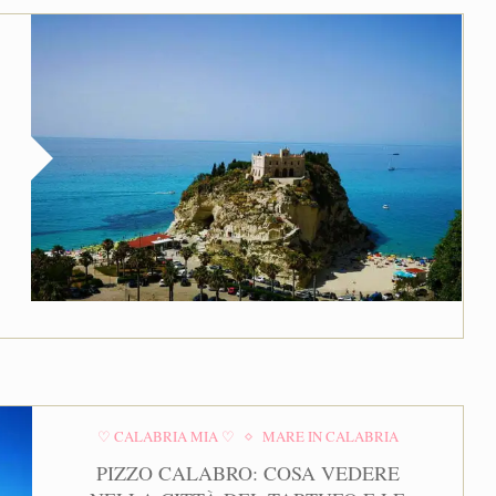
♡ CALABRIA MIA ♡
MARE IN CALABRIA
PIZZO CALABRO: COSA VEDERE