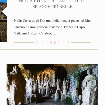
NELLA CITTÀ DEL TARTUFO E LE
SPIAGGE PIÙ BELLE
Nella Costa degli Dei una delle mete a picco sul Mar
Tirreno da non perdere insieme a Tropea e Capo
Vaticano è Pizzo Calabro, …