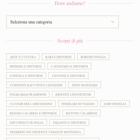
Dove andiamo?
Scopri di più
ARTE E CULTURA
BARI E DINTORNI
BORGHI D'ITALIA
BRINDISI E DINTORNI
CATANZARO E DINTORNI
COSENZA E DINTORNI
CROTONE E DINTORNI
CURIOSITÀ RACCONTI E LEGGENDE
DOVE MANGIARE
FOLKLORE&TRADIZIONI
IDENTITÀ LINGUISTICHE
I LUOGHI DELL'ABBANDONO
ITINERARI DI VIAGGIO
JAMCONSIGLIA
REGGIO CALABRIA E DINTORNI
RICETTE CALABRESI
SITI UNESCO IN ITALIA
TARANTO E DINTORNI
TREKKING ESCURSIONI E VIAGGI IN MONTAGNA