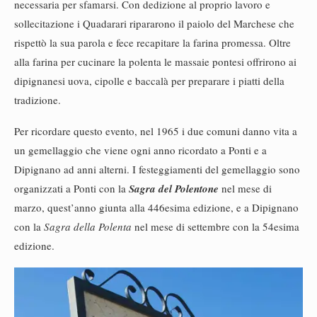
necessaria per sfamarsi. Con dedizione al proprio lavoro e
sollecitazione i Quadarari ripararono il paiolo del Marchese che
rispettò la sua parola e fece recapitare la farina promessa. Oltre
alla farina per cucinare la polenta le massaie pontesi offrirono ai
dipignanesi uova, cipolle e baccalà per preparare i piatti della
tradizione.
Per ricordare questo evento, nel 1965 i due comuni danno vita a
un gemellaggio che viene ogni anno ricordato a Ponti e a
Dipignano ad anni alterni. I festeggiamenti del gemellaggio sono
organizzati a Ponti con la
Sagra del Polentone
nel mese di
marzo, quest’anno giunta alla 446esima edizione, e a Dipignano
con la
Sagra della Polenta
nel mese di settembre con la 54esima
edizione.