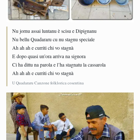
Nu jornu assai luntanu è scisu e Dipignanu
Nu bellu Quadararu cu nu stagnu speciale
Ah ah ah e curriti chi vo stagnà
E dopo quasi un’ora arriva na signora
Ci ha dittu na parola e l’ha stagnatu la cassarola
Ah ah ah e curriti chi vo stagnà
U Quadararu Canzone folklorica cosentina