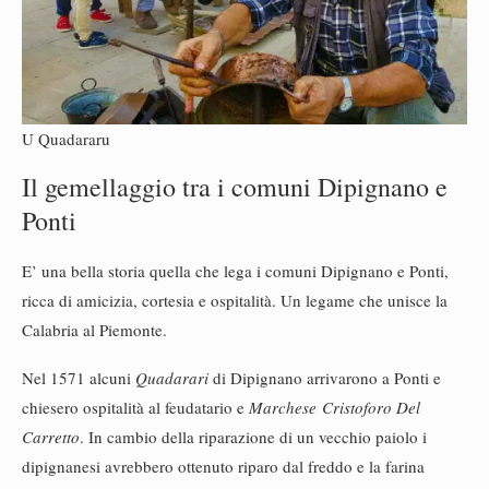
U Quadararu
Il gemellaggio tra i comuni Dipignano e
Ponti
E’ una bella storia quella che lega i comuni Dipignano e Ponti,
ricca di amicizia, cortesia e ospitalità. Un legame che unisce la
Calabria al Piemonte.
Nel 1571 alcuni
Quadarari
di Dipignano arrivarono a Ponti e
chiesero ospitalità al feudatario e
Marchese Cristoforo Del
Carretto
. In cambio della riparazione di un vecchio paiolo i
dipignanesi avrebbero ottenuto riparo dal freddo e la farina