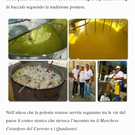
di baccalà seguendo la tradizione pontese.
Nell’attesa che la polenta venisse servita seguiamo tra le vie del
paese il corteo storico che rievoca l’incontro tra il
Marchese
Cristoforo del Carretto
e i
Quadarari
.