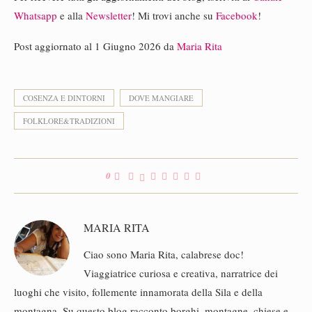
Whatsapp
e alla
Newsletter
! Mi trovi anche su
Facebook
!
Post aggiornato al 1 Giugno 2026 da
Maria Rita
COSENZA E DINTORNI
DOVE MANGIARE
FOLKLORE&TRADIZIONI
0
MARIA RITA
Ciao sono Maria Rita, calabrese doc!
Viaggiatrice curiosa e creativa, narratrice dei
luoghi che visito, follemente innamorata della Sila e della
montagna. Su questo blog racconto borghi, montagne, chiese e