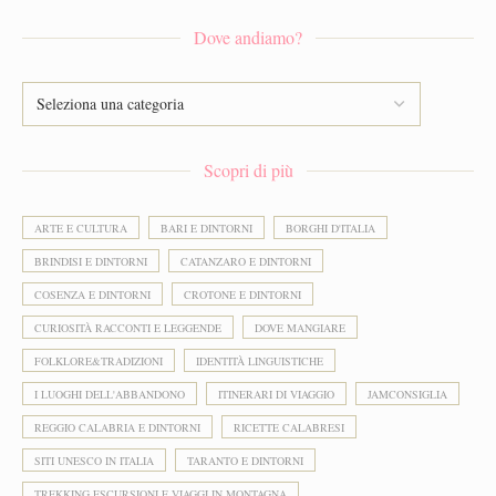
Dove andiamo?
Scopri di più
ARTE E CULTURA
BARI E DINTORNI
BORGHI D'ITALIA
BRINDISI E DINTORNI
CATANZARO E DINTORNI
COSENZA E DINTORNI
CROTONE E DINTORNI
CURIOSITÀ RACCONTI E LEGGENDE
DOVE MANGIARE
FOLKLORE&TRADIZIONI
IDENTITÀ LINGUISTICHE
I LUOGHI DELL'ABBANDONO
ITINERARI DI VIAGGIO
JAMCONSIGLIA
REGGIO CALABRIA E DINTORNI
RICETTE CALABRESI
SITI UNESCO IN ITALIA
TARANTO E DINTORNI
TREKKING ESCURSIONI E VIAGGI IN MONTAGNA