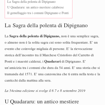
La Sagra della polenta di Dipignano
U Quadararu: un antico mestiere calabrese
Il gemellaggio tra i comuni Dipignano e Ponti
La Sagra della polenta di Dipignano
Sagra della polenta di Dipignano,
La
non è una semplice sagra,
o almeno non è la solita sagra cui sono solita frequentare. E’ un
evento che coinvolge migliaia di persone. E’ la rievocazione
storica dell’incontro tra il Marchese Cristoforo del Carretto di
Quadarari
Ponti e i maestri calderai, i
di Dipignano. E’
un’amicizia tra i comuni che dura da 54 anni. E’ una storia che si
tramanda dal 1571. E’ una canzoncina che ti entra nella testa e la
canticchi dalla mattina alla sera.
La 54esima edizione si svolge il 6 7 e 8 settembre 2019
U Quadararu: un antico mestiere