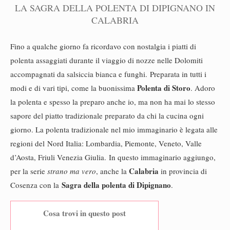
LA SAGRA DELLA POLENTA DI DIPIGNANO IN
CALABRIA
Fino a qualche giorno fa ricordavo con nostalgia i piatti di
polenta assaggiati durante il viaggio di nozze nelle Dolomiti
accompagnati da salsiccia bianca e funghi. Preparata in tutti i
Polenta di Storo
modi e di vari tipi, come la buonissima
. Adoro
la polenta e spesso la preparo anche io, ma non ha mai lo stesso
sapore del piatto tradizionale preparato da chi la cucina ogni
giorno. La polenta tradizionale nel mio immaginario è legata alle
regioni del Nord Italia: Lombardia, Piemonte, Veneto, Valle
d’Aosta, Friuli Venezia Giulia. In questo immaginario aggiungo,
Calabria
per la serie
strano ma vero
, anche la
in provincia di
Sagra della polenta di Dipignano
Cosenza con la
.
Cosa trovi in questo post