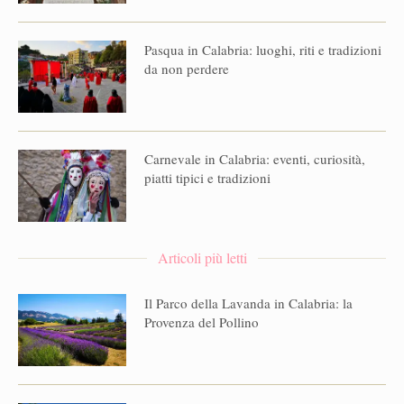
Pasqua in Calabria: luoghi, riti e tradizioni
da non perdere
Carnevale in Calabria: eventi, curiosità,
piatti tipici e tradizioni
Articoli più letti
Il Parco della Lavanda in Calabria: la
Provenza del Pollino