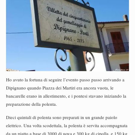
Ho avuto la fortuna di seguire l’evento passo passo arrivando a
Dipignano quando Piazza dei Martiri era ancora vuota, le
bancarelle erano in allestimento, e i pontesi stavano iniziando la
preparazione della polenta.
Dieci quintali di polenta sono preparati in un grande paiolo
elettrico. Una volta scodettala, la polenta è servita accompagnata
da un piatto a base di 3000 di uova e 300 kg di cipolla, e 150 kg