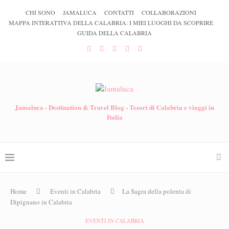
CHI SONO
JAMALUCA
CONTATTI
COLLABORAZIONI
MAPPA INTERATTIVA DELLA CALABRIA: I MIEI LUOGHI DA SCOPRIRE
GUIDA DELLA CALABRIA
Jamaluca - Destination & Travel Blog - Tesori di Calabria e viaggi in
Italia
Home
Eventi in Calabria
La Sagra della polenta di
Dipignano in Calabria
EVENTI IN CALABRIA