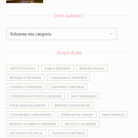
Dove andiamo?
Scopri di più
ARTE E CULTURA
BARI E DINTORNI
BORGHI D'ITALIA
BRINDISI E DINTORNI
CATANZARO E DINTORNI
COSENZA E DINTORNI
CROTONE E DINTORNI
CURIOSITÀ RACCONTI E LEGGENDE
DOVE MANGIARE
FOLKLORE&TRADIZIONI
IDENTITÀ LINGUISTICHE
I LUOGHI DELL'ABBANDONO
ITINERARI DI VIAGGIO
JAMCONSIGLIA
REGGIO CALABRIA E DINTORNI
RICETTE CALABRESI
SITI UNESCO IN ITALIA
TARANTO E DINTORNI