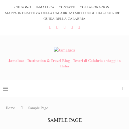
CHI SONO
JAMALUCA
CONTATTI
COLLABORAZIONI
MAPPA INTERATTIVA DELLA CALABRIA: I MIEI LUOGHI DA SCOPRIRE
GUIDA DELLA CALABRIA
Jamaluca - Destination & Travel Blog - Tesori di Calabria e viaggi in
Italia
Home
Sample Page
SAMPLE PAGE