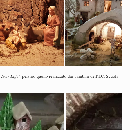
Tour Eiffel,
persino quello realizzato dai bambini dell’I.C. Scuola