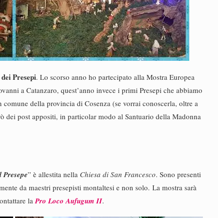
dei Presepi
. Lo scorso anno ho partecipato alla Mostra Europea
vanni a Catanzaro, quest’anno invece i primi Presepi che abbiamo
 comune della provincia di Cosenza (se vorrai conoscerla, oltre a
herò dei post appositi, in particolar modo al Santuario della Madonna
l Presepe
” è allestita nella
Chiesa di San Francesco
. Sono presenti
almente da maestri presepisti montaltesi e non solo. La mostra sarà
ontattare la
Pro Loco Aufugum II
.