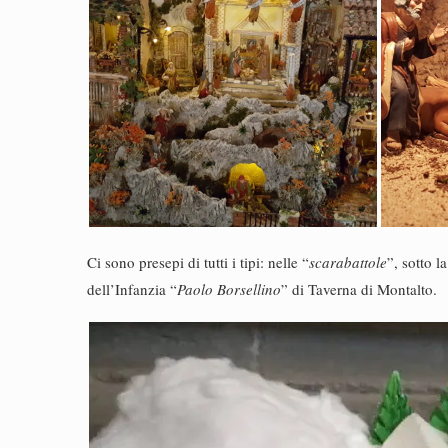
Ci sono presepi di tutti i tipi: nelle “
scarabattole
”, sotto la
dell’Infanzia “
Paolo
Borsellino
” di Taverna di Montalto.