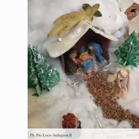
Ph. Pro Loco Aufugum II