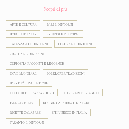
Scopri di più
ARTE E CULTURA
BARI E DINTORNI
BORGHI D'ITALIA
BRINDISI E DINTORNI
CATANZARO E DINTORNI
COSENZA E DINTORNI
CROTONE E DINTORNI
CURIOSITÀ RACCONTI E LEGGENDE
DOVE MANGIARE
FOLKLORE&TRADIZIONI
IDENTITÀ LINGUISTICHE
I LUOGHI DELL'ABBANDONO
ITINERARI DI VIAGGIO
JAMCONSIGLIA
REGGIO CALABRIA E DINTORNI
RICETTE CALABRESI
SITI UNESCO IN ITALIA
TARANTO E DINTORNI