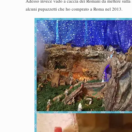
Adesso invece vado a caccia dei Romani da mettere sulla s
alcuni pupazzetti che ho comprato a Roma nel 2013.