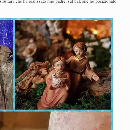
truttura che ha realizzato mio padre, sul balcone ho posizionato