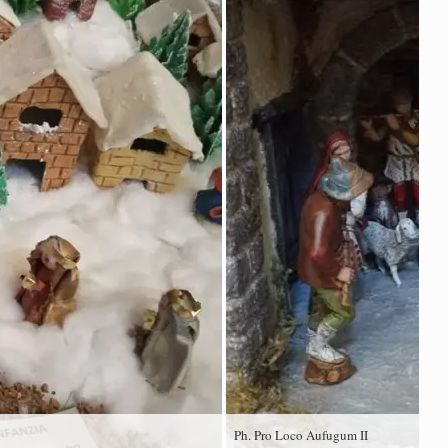
Ph. Pro Loco Aufugum II