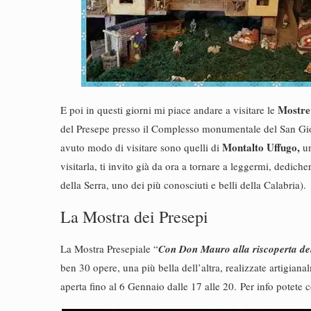
Mostre 
E poi in questi giorni mi piace andare a visitare le
del Presepe presso il Complesso monumentale del San Gio
Montalto Uffugo,
avuto modo di visitare sono quelli di
un
visitarla, ti invito già da ora a tornare a leggermi, dedic
della Serra, uno dei più conosciuti e belli della Calabria).
La Mostra dei Presepi
La Mostra Presepiale “
Con Don Mauro alla riscoperta de
ben 30 opere, una più bella dell’altra, realizzate artigian
aperta fino al 6 Gennaio dalle 17 alle 20. Per info potete c