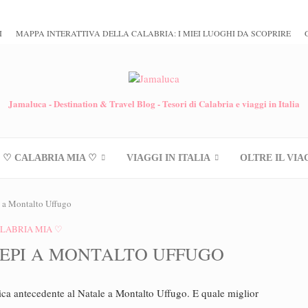
I
MAPPA INTERATTIVA DELLA CALABRIA: I MIEI LUOGHI DA SCOPRIRE
Jamaluca - Destination & Travel Blog - Tesori di Calabria e viaggi in Italia
♡ CALABRIA MIA ♡
VIAGGI IN ITALIA
OLTRE IL VIA
i a Montalto Uffugo
LABRIA MIA ♡
SEPI A MONTALTO UFFUGO
ca antecedente al Natale a Montalto Uffugo. E quale miglior