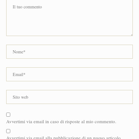
Avvertimi via email in caso di risposte al mio commento.
Avvertimi via email alla pubblicazione di un nuovo articolo.