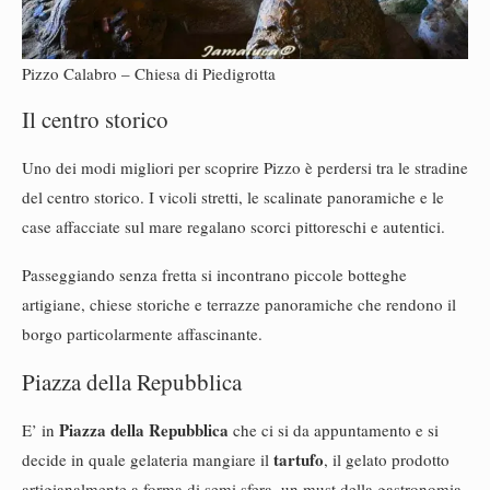
Pizzo Calabro – Chiesa di Piedigrotta
Il centro storico
Uno dei modi migliori per scoprire Pizzo è perdersi tra le stradine
del centro storico. I vicoli stretti, le scalinate panoramiche e le
case affacciate sul mare regalano scorci pittoreschi e autentici.
Passeggiando senza fretta si incontrano piccole botteghe
artigiane, chiese storiche e terrazze panoramiche che rendono il
borgo particolarmente affascinante.
Piazza della Repubblica
Piazza della Repubblica
E’ in
che ci si da appuntamento e si
tartufo
decide in quale gelateria mangiare il
, il gelato prodotto
artigianalmente a forma di semi sfera, un must della gastronomia