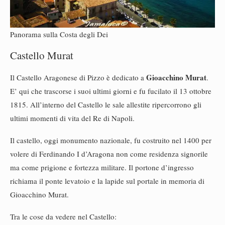
Panorama sulla Costa degli Dei
Castello Murat
Gioacchino Murat
Il Castello Aragonese di Pizzo è dedicato a
.
E’ qui che trascorse i suoi ultimi giorni e fu fucilato il 13 ottobre
1815. All’interno del Castello le sale allestite ripercorrono gli
ultimi momenti di vita del Re di Napoli.
Il castello, oggi monumento nazionale, fu costruito nel 1400 per
volere di Ferdinando I d’Aragona non come residenza signorile
ma come prigione e fortezza militare. Il portone d’ingresso
richiama il ponte levatoio e la lapide sul portale in memoria di
Gioacchino Murat.
Tra le cose da vedere nel Castello: