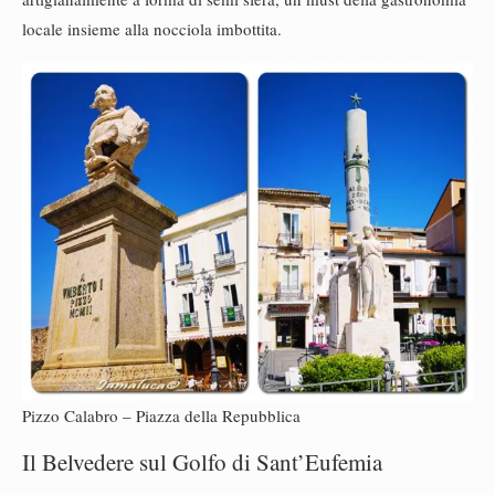
locale insieme alla nocciola imbottita.
Pizzo Calabro – Piazza della Repubblica
Il Belvedere sul Golfo di Sant’Eufemia