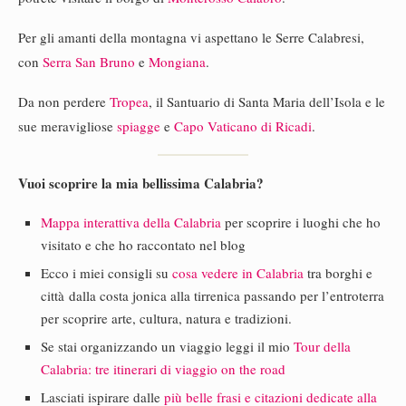
Per gli amanti della montagna vi aspettano le Serre Calabresi,
con
Serra San Bruno
e
Mongiana
.
Da non perdere
Tropea
, il Santuario di Santa Maria dell’Isola e le
sue meravigliose
spiagge
e
Capo Vaticano di Ricadi
.
Vuoi scoprire la mia bellissima Calabria?
Mappa interattiva della Calabria
per scoprire i luoghi che ho
visitato e che ho raccontato nel blog
Ecco i miei consigli su
cosa vedere in Calabria
tra borghi e
città dalla costa jonica alla tirrenica passando per l’entroterra
per scoprire arte, cultura, natura e tradizioni.
Se stai organizzando un viaggio leggi il mio
Tour della
Calabria: tre itinerari di viaggio on the road
Lasciati ispirare dalle
più belle frasi e citazioni dedicate alla