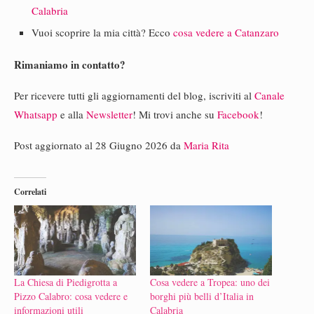
Calabria
Vuoi scoprire la mia città? Ecco
cosa vedere a Catanzaro
Rimaniamo in contatto?
Per ricevere tutti gli aggiornamenti del blog, iscriviti al
Canale
Whatsapp
e alla
Newsletter
! Mi trovi anche su
Facebook
!
Post aggiornato al 28 Giugno 2026 da
Maria Rita
Correlati
La Chiesa di Piedigrotta a
Cosa vedere a Tropea: uno dei
Pizzo Calabro: cosa vedere e
borghi più belli d’Italia in
informazioni utili
Calabria