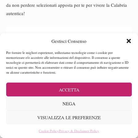
da non perdere selezionati apposta per te per vivere la Calabria
autentica!
Gestisci Consenso
Per fornire le migliori esperienze, utilizziamo tecnologie come i cookie per
memorizzare e/o accedere alle informazioni del dispositivo. Il consenso a queste
tecnologie ci permetterà di elaborare dati come il comportamento di navigazione o ID
unici su questo sito. Non acconsentire o ritirare il consenso può influire negativamente
su alcune caratteristiche e funzioni.
ACCETTA
NEGA
VISUALIZZA LE PREFERENZE
Cookie Policy
Privacy & Disclaimer Policy
Scopri di più ♡