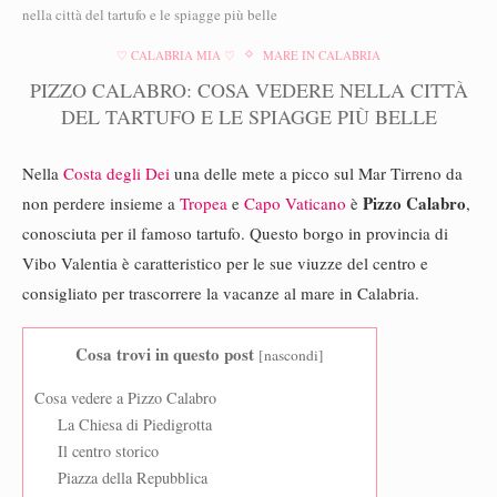
nella città del tartufo e le spiagge più belle
♡ CALABRIA MIA ♡
MARE IN CALABRIA
PIZZO CALABRO: COSA VEDERE NELLA CITTÀ
DEL TARTUFO E LE SPIAGGE PIÙ BELLE
Nella
Costa degli Dei
una delle mete a picco sul Mar Tirreno da
Pizzo Calabro
non perdere insieme a
Tropea
e
Capo Vaticano
è
,
conosciuta per il famoso tartufo. Questo borgo in provincia di
Vibo Valentia è caratteristico per le sue viuzze del centro e
consigliato per trascorrere la vacanze al mare in Calabria.
Cosa trovi in questo post
[
nascondi
]
Cosa vedere a Pizzo Calabro
La Chiesa di Piedigrotta
Il centro storico
Piazza della Repubblica