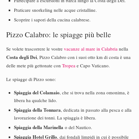
Partecipare a escursioni in barca lungo la Costa degli Dei.
Praticare snorkeling nelle acque cristalline.
Scoprire i sapori della cucina calabrese.
Pizzo Calabro: le spiagge più belle
Se volete trascorrere le vostre
vacanze al mare in Calabria
nella
Costa degli Dei
, Pizzo Calabro con i suoi otto km di costa è una
delle mete più gettonate con
Tropea
e Capo Vaticano.
Le spiagge di Pizzo sono:
Spiaggia del Colamaio
, che si trova nella zona omonima, è
libera ha qualche lido.
Spiaggia della Tonnara
, dedicata in passato alla pesca e alla
lavorazione dei tonni. La spiaggia è libera.
Spiaggia della Marinella
o del Nautico.
Spiaggia Hotel Grillo
, dai fondali limpidi in cui è possibile