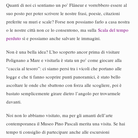
Quanti di noi ci sentiamo un po’ Flâneur e vorrebbero essere al
suo posto per poter scrivere le nostre frasi, poesie, citazioni
preferite su muri e scale? Forse non possiamo farlo a casa nostra
o le nostre città non ce lo consentono, ma sulla
Scala del tempo
perduto
sì e possiamo anche salvare le immagini.
Non è una bella idea? L’ho scoperto ancor prima di visitare
Polignano a Mare e visitarla è stata un po’ come giocare alla
“caccia al tesoro”: ci siamo persi tra i vicoli che portano alle
logge e che ti fanno scoprire punti panoramici, è stato bello
ascoltare le onde che sbattono con forza alle scogliere, poi è
bastato semplicemente girare dietro l’angolo per trovarmele
davanti.
Noi non lo abbiamo visitato, ma per gli amanti dell’arte
contemporanea il Museo Pino Pascali merita una visita. Se hai
tempo ti consiglio di partecipare anche alle escursioni