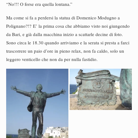
“No!!! O forse era quella lontana.”
Ma come si fa a perdersi la statua di Domenico Modugno a
Polignano?!? E’ la prima cosa che abbiamo visto noi giungendo
da Bari, e già dalla macchina inizio a scattarle decine di foto.
Sono circa le 18.30 quando arriviamo e la serata si presta a farci
trascorrere un paio d’ore in pieno relax, non fa caldo, solo un
leggero venticello che non da per nulla fastidio.