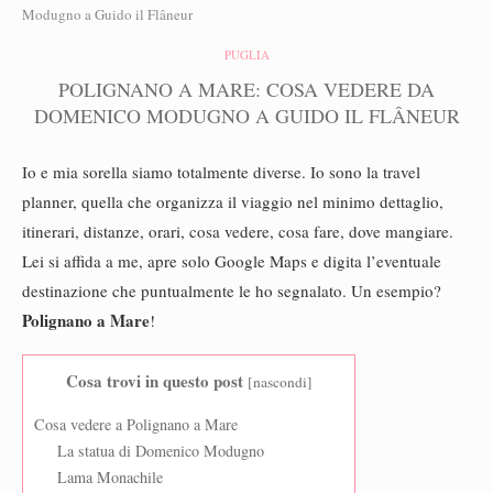
Modugno a Guido il Flâneur
PUGLIA
POLIGNANO A MARE: COSA VEDERE DA
DOMENICO MODUGNO A GUIDO IL FLÂNEUR
Io e mia sorella siamo totalmente diverse. Io sono la travel
planner, quella che organizza il viaggio nel minimo dettaglio,
itinerari, distanze, orari, cosa vedere, cosa fare, dove mangiare.
Lei si affida a me, apre solo Google Maps e digita l’eventuale
destinazione che puntualmente le ho segnalato. Un esempio?
Polignano a Mare
!
Cosa trovi in questo post
[
nascondi
]
Cosa vedere a Polignano a Mare
La statua di Domenico Modugno
Lama Monachile