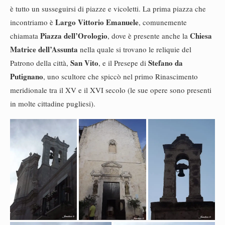
è tutto un susseguirsi di piazze e vicoletti. La prima piazza che
Largo Vittorio Emanuele
incontriamo è
, comunemente
Piazza dell’Orologio
Chiesa
chiamata
, dove è presente anche la
Matrice dell’Assunta
nella quale si trovano le reliquie del
San Vito
Stefano da
Patrono della città,
, e il Presepe di
Putignano
, uno scultore che spiccò nel primo Rinascimento
meridionale tra il XV e il XVI secolo (le sue opere sono presenti
in molte cittadine pugliesi).