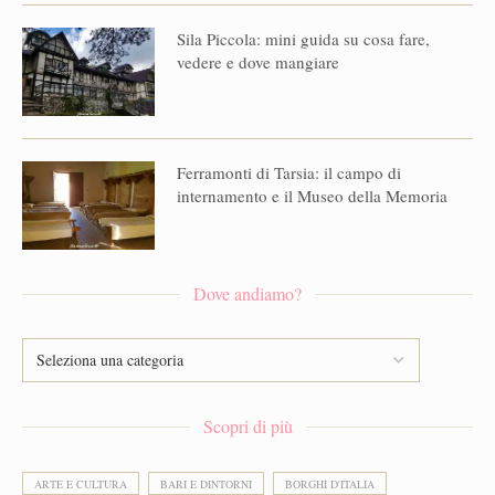
Sila Piccola: mini guida su cosa fare,
vedere e dove mangiare
Ferramonti di Tarsia: il campo di
internamento e il Museo della Memoria
Dove andiamo?
Scopri di più
ARTE E CULTURA
BARI E DINTORNI
BORGHI D'ITALIA