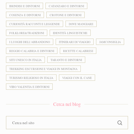
BRINDISI E DINTORNI
CATANZARO E DINTORNI
COSENZA E DINTORNI
CROTONE E DINTORNI
CURIOSITÀ RACCONTI E LEGGENDE
DOVE MANGIARE
FOLKLORE&TRADIZIONI
IDENTITÀ LINGUISTICHE
I LUOGHI DELL'ABBANDONO
ITINERARI DI VIAGGIO
JAMCONSIGLIA
REGGIO CALABRIA E DINTORNI
RICETTE CALABRESI
SITI UNESCO IN ITALIA
TARANTO E DINTORNI
TREKKING ESCURSIONI E VIAGGI IN MONTAGNA
TURISMO RELIGIOSO IN ITALIA
VIAGGI CON IL CANE
VIBO VALENTIA E DINTORNI
Cerca nel blog