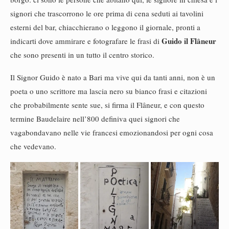
signori che trascorrono le ore prima di cena seduti ai tavolini
esterni del bar, chiacchierano o leggono il giornale, pronti a
Guido il Flâneur
indicarti dove ammirare e fotografare le frasi di
che sono presenti in un tutto il centro storico.
Il Signor Guido è nato a Bari ma vive qui da tanti anni, non è un
poeta o uno scrittore ma lascia nero su bianco frasi e citazioni
che probabilmente sente sue, si firma il Flâneur, e con questo
termine Baudelaire nell’800 definiva quei signori che
vagabondavano nelle vie francesi emozionandosi per ogni cosa
che vedevano.