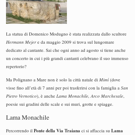
La statua di Domenico Modugno è stata realizzata dallo scultore
Hermann Mejer
e da maggio 2009 si trova sul lungomare
dedicato al cantante. Sai che ogni anno ad agosto si tiene anche
un concerto in cui i più grandi cantanti celebrano il suo immenso
repertorio?
Ma Polignano a Mare non è solo la città natale di
Mimì
(dove
visse fino all’età di 7 anni per poi trasferirsi con la famiglia a
San
Pietro Vernotico
), è anche
Lama
Monachile, Arco Marchesale
,
poesie sui gradini delle scale e sui muri, grotte e spiagge.
Lama Monachile
Ponte della Via Traiana
Lama
Percorrendo il
ci si affaccia su