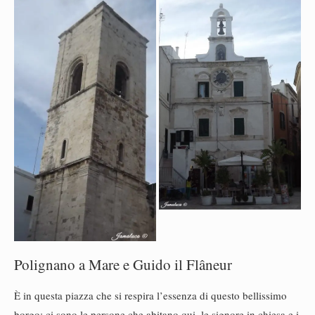
Polignano a Mare e Guido il Flâneur
È in questa piazza che si respira l’essenza di questo bellissimo
borgo: ci sono le persone che abitano qui, le signore in chiesa e i