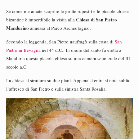
Se come me amate scoprire le grotte rupestri e le piccole chiese
Chiesa di San Pietro
bizantine è imperdibile la visita alla
Mandurino
annessa al Parco Archeologico.
Secondo la leggenda, San Pietro naufragò sulla costa di
San
Pietro in Bevagna
nel 44 d.C.. In onore del santo fu eretta a
Manduria questa piccola chiesa su una camera sepolcrale del III
secolo a.C.
La chiesa si struttura su due piani. Appena si entra si nota subito
l’affresco di San Pietro e sulla sinistra Santa Rosalia.