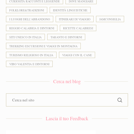
CURIOSITÀ RACCONTI E LEGGENDE
DOVE MANGIARE
FOLKLORE&TRADIZIONI
IDENTITÀ LINGUISTICHE
I LUOGHI DELL'ABBANDONO
ITINERARI DI VIAGGIO
JAMCONSIGLIA
REGGIO CALABRIA E DINTORNI
RICETTE CALABRESI
SITI UNESCO IN ITALIA
TARANTO E DINTORNI
TREKKING ESCURSIONI E VIAGGI IN MONTAGNA
TURISMO RELIGIOSO IN ITALIA
VIAGGI CON IL CANE
VIBO VALENTIA E DINTORNI
Cerca nel blog
Lascia il tuo Feedback