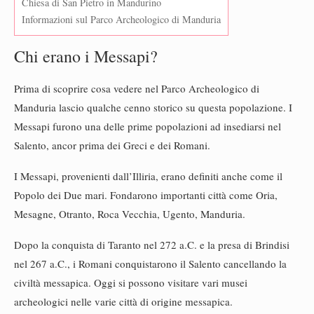
Chiesa di San Pietro in Mandurino
Informazioni sul Parco Archeologico di Manduria
Chi erano i Messapi?
Prima di scoprire cosa vedere nel Parco Archeologico di
Manduria lascio qualche cenno storico su questa popolazione. I
Messapi furono una delle prime popolazioni ad insediarsi nel
Salento, ancor prima dei Greci e dei Romani.
I Messapi, provenienti dall’Illiria, erano definiti anche come il
Popolo dei Due mari. Fondarono importanti città come Oria,
Mesagne, Otranto, Roca Vecchia, Ugento, Manduria.
Dopo la conquista di Taranto nel 272 a.C. e la presa di Brindisi
nel 267 a.C., i Romani conquistarono il Salento cancellando la
civiltà messapica. Oggi si possono visitare vari musei
archeologici nelle varie città di origine messapica.