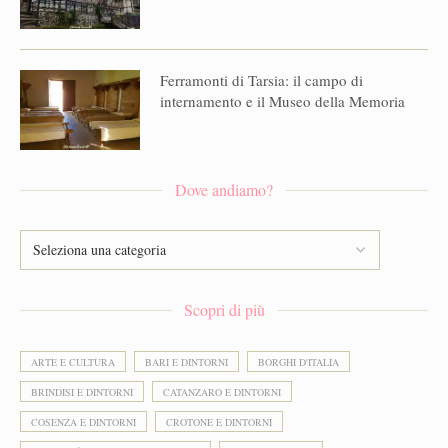
Ferramonti di Tarsia: il campo di
internamento e il Museo della Memoria
Dove andiamo?
Scopri di più
ARTE E CULTURA
BARI E DINTORNI
BORGHI D'ITALIA
BRINDISI E DINTORNI
CATANZARO E DINTORNI
COSENZA E DINTORNI
CROTONE E DINTORNI