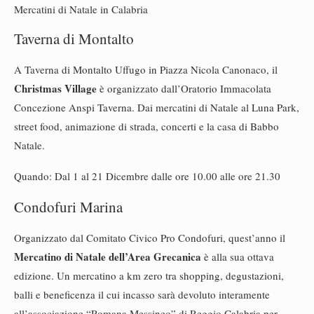
Mercatini di Natale in Calabria
Taverna di Montalto
A Taverna di Montalto Uffugo in Piazza Nicola Canonaco, il
Christmas Village
è organizzato dall’Oratorio Immacolata
Concezione Anspi Taverna. Dai mercatini di Natale al Luna Park,
street food, animazione di strada, concerti e la casa di Babbo
Natale.
Quando: Dal 1 al 21 Dicembre dalle ore 10.00 alle ore 21.30
Condofuri Marina
Organizzato dal Comitato Civico Pro Condofuri, quest’anno il
Mercatino di Natale dell’Area Grecanica
è alla sua ottava
edizione. Un mercatino a km zero tra shopping, degustazioni,
balli e beneficenza il cui incasso sarà devoluto interamente
all’associazione “Romana Messineo” di Reggio Calabria per