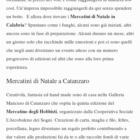
cost. Un’impresa impossibile raggiungerli da qui senza spendere
Mercatini di Natale in
un botto. E allora dove trovare i
Calabria
? Spuntano come i funghi, alcuni sono già iniziati, altri
ancora sono in fase di preparazione. Alcuni durano un mese, altri
un giorno solo che racchiude mille emozioni e poi ci sono quelli
che negli anni diventano un evento atteso con un numero
progressivo di edizioni ed altri che sono alla loro prima
esperienza.
Mercatini di Natale a Catanzaro
Creatività, fantasia ed hand made sono di casa nella Galleria
Mancuso di Catanzaro che ospita la quinta edizione del
Mercatino degli Hobbisti
, organizzato dalla Cooperativa Sociale
L’Arcobaleno dei Sogni. Creazioni di carta, maglia e filo, feltro,
porcellana, legno diventano un regalo perfetto contribuendo a
dar valore alle produzioni fai da te o alle raccolte fondi di varie