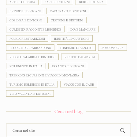
ARTE E CULTURA
BARI E DINTORNI
BORGHI D'ITALIA
BRINDISI E DINTORNI
CATANZARO E DINTORNI
COSENZA E DINTORNI
CROTONE E DINTORNI
CURIOSITÀ RACCONTI E LEGGENDE
DOVE MANGIARE
FOLKLORE&TRADIZIONI
IDENTITÀ LINGUISTICHE
I LUOGHI DELL'ABBANDONO
ITINERARI DI VIAGGIO
JAMCONSIGLIA
REGGIO CALABRIA E DINTORNI
RICETTE CALABRESI
SITI UNESCO IN ITALIA
TARANTO E DINTORNI
TREKKING ESCURSIONI E VIAGGI IN MONTAGNA
TURISMO RELIGIOSO IN ITALIA
VIAGGI CON IL CANE
VIBO VALENTIA E DINTORNI
Cerca nel blog