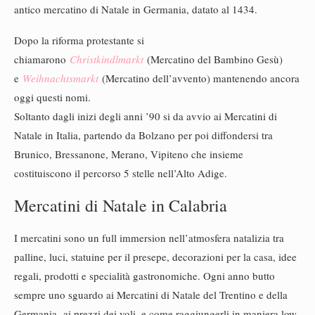
antico mercatino di Natale in Germania, datato al 1434.
Dopo la riforma protestante si
chiamarono
Christkindlmarkt
(Mercatino del Bambino Gesù)
e
Weihnachtsmarkt
(Mercatino dell’avvento) mantenendo ancora
oggi questi nomi.
Soltanto dagli inizi degli anni ’90 si da avvio ai Mercatini di
Natale in Italia, partendo da Bolzano per poi diffondersi tra
Brunico, Bressanone, Merano, Vipiteno che insieme
costituiscono il percorso 5 stelle nell’Alto Adige.
Mercatini di Natale in Calabria
I mercatini sono un full immersion nell’atmosfera natalizia tra
palline, luci, statuine per il presepe, decorazioni per la casa, idee
regali, prodotti e specialità gastronomiche. Ogni anno butto
sempre uno sguardo ai Mercatini di Natale del Trentino e della
Germania, ai prezzi dei voli, e come raggiungerli in maniera low