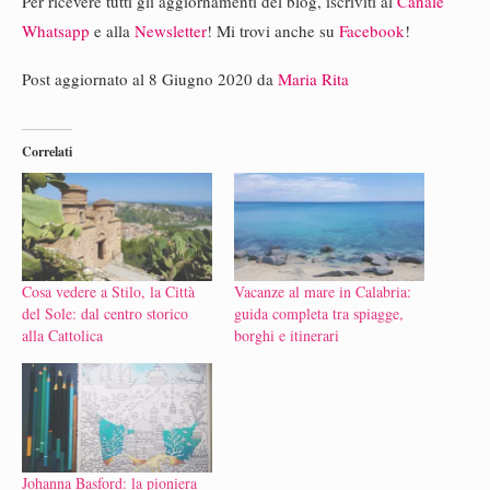
Per ricevere tutti gli aggiornamenti del blog, iscriviti al
Canale
Whatsapp
e alla
Newsletter
! Mi trovi anche su
Facebook
!
Post aggiornato al 8 Giugno 2020 da
Maria Rita
Correlati
Cosa vedere a Stilo, la Città
Vacanze al mare in Calabria:
del Sole: dal centro storico
guida completa tra spiagge,
alla Cattolica
borghi e itinerari
Johanna Basford: la pioniera