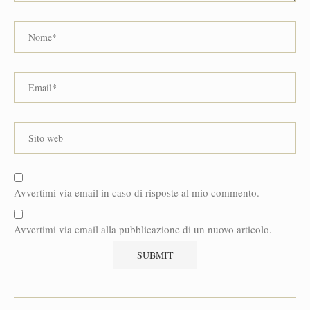
Avvertimi via email in caso di risposte al mio commento.
Avvertimi via email alla pubblicazione di un nuovo articolo.