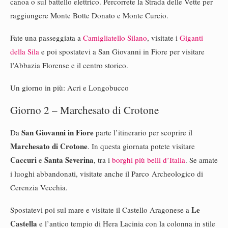
canoa o sul battello elettrico. Percorrete la Strada delle Vette per
raggiungere Monte Botte Donato e Monte Curcio.
Fate una passeggiata a
Camigliatello Silano
, visitate i
Giganti
della Sila
e poi spostatevi a San Giovanni in Fiore per visitare
l’Abbazia Florense e il centro storico.
Un giorno in più: Acri e Longobucco
Giorno 2 – Marchesato di Crotone
San Giovanni in Fiore
Da
parte l’itinerario per scoprire il
Marchesato di Crotone
. In questa giornata potete visitare
Caccuri
Santa Severina
e
, tra i
borghi più belli d’Italia
. Se amate
i luoghi abbandonati, visitate anche il Parco Archeologico di
Cerenzia Vecchia.
Le
Spostatevi poi sul mare e visitate il Castello Aragonese a
Castella
e l’antico tempio di Hera Lacinia con la colonna in stile