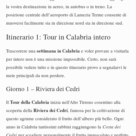
la vostra destinazione in aereo, in autobus o in treno. La
posizione centrale dell’aeroporto di Lamezia Terme consente di
muoversi facilmente sia in direzione nord sia in direzione sud.
Itinerario 1: Tour in Calabria intero
settimana in Calabria
Trascorrere una
e voler provare a visitarla
per intero non è una missione impossibile. Certo, non sarà
possibile vedere tutto e in questo itinerario provo a segnalarvi le
mete principali da non perdere.
Giorno 1 – Riviera dei Cedri
Tour della Calabria
Il
inizia nell’Alto Tirreno cosentino alla
Riviera dei Cedri
scoperta della
, famosa per la coltivazione di
questo agrume considerato il frutto dell’albero più bello. Ogni
anno in Calabria tantissimi rabbini raggiungono la
Costa dei
Cedri
per scegliere personalmente il frutto immacolato e perfetto