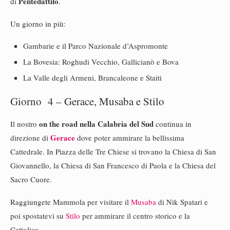
Pentedattilo
di
.
Un giorno in più:
Gambarie e il Parco Nazionale d’Aspromonte
La Bovesia: Roghudi Vecchio, Gallicianò e Bova
La Valle degli Armeni, Brancaleone e Staiti
Giorno 4 – Gerace, Musaba e Stilo
on the road nella Calabria del Sud
Il nostro
continua in
Gerace
direzione di
dove poter ammirare la bellissima
Cattedrale. In Piazza delle Tre Chiese si trovano la Chiesa di San
Giovannello, la Chiesa di San Francesco di Paola e la Chiesa del
Sacro Cuore.
Raggiungete Mammola per visitare il
Musaba
di Nik Spatari e
poi spostatevi su
Stilo
per ammirare il centro storico e la
Cattolica.