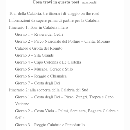
Cosa trovi in questo post
[
nascondi
]
Tour della Calabria: tre itinerari di viaggio on the road
Informazioni da sapere prima di partire per la Calabria
Itinerario 1: Tour in Calabria intero
Giorno 1 – Riviera dei Cedri
Giorno 2 – Parco Nazionale del Pollino – Civita, Morano
Calabro e Grotta del Romito
Giorno 3 – Sila Grande
Giorno 4 – Capo Colonna e Le Castella
Giorno 5 – Musaba, Gerace e Stilo
Giorno 6 – Reggio e Chianalea
Giorno 7 – Costa degli Dei
Itinerario 2: alla scoperta della Calabria del Sud
Giorno 1 – Costa degli Dei – Pizzo, Zungri, Tropea e Capo
Vaticano
Giorno 2 – Costa Viola – Palmi, Seminara, Bagnara Calabra e
Scilla
Giorno 3 – Reggio Calabria e Pentedattilo