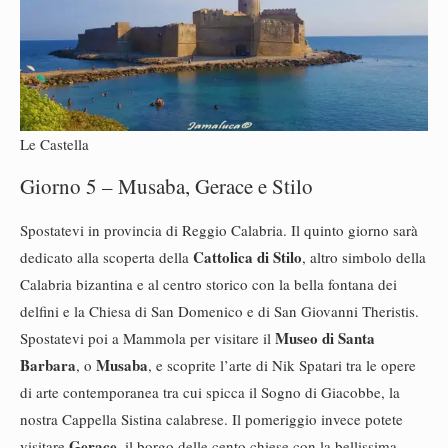
Le Castella
Giorno 5 – Musaba, Gerace e Stilo
Spostatevi in provincia di Reggio Calabria. Il quinto giorno sarà
Cattolica di Stilo
dedicato alla scoperta della
, altro simbolo della
Calabria bizantina e al centro storico con la bella fontana dei
delfini e la Chiesa di San Domenico e di San Giovanni Theristis.
Museo di Santa
Spostatevi poi a Mammola per visitare il
Barbara
Musaba
, o
, e scoprite l’arte di Nik Spatari tra le opere
di arte contemporanea tra cui spicca il Sogno di Giacobbe, la
nostra Cappella Sistina calabrese. Il pomeriggio invece potete
Gerace
visitare
, il borgo delle cento chiese con la bellissima