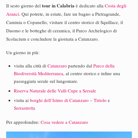
tour in Calabria
Il sesto giorno del
è dedicato alla
Costa degli
Aranci
. Qui potrete, in estate, fare un bagno a Pietragrande,
Caminia o Copanello, visitare il centro storico di Squillace, il
Duomo e le botteghe di ceramica, il Parco Archelogico di
Scolacium e concludere la giornata a Catanzaro.
Un giorno in più:
visita alla città di
Catanzaro
partendo dal
Parco della
Biodiversità Mediterranea
, al centro storico e infine una
passeggiata serale sul lungomare.
Riserva Naturale delle Valli Cupe a Sersale
visita ai
borghi dell’Istmo di Catanzaro
–
Tiriolo
e
Serrastretta
Per approfondire:
Cosa vedere a Catanzaro