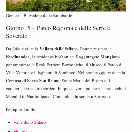
Gerace – Belvedere dalle Bombarde
Giorno 5 – Parco Regionale delle Serre e
Soverato
Vallata dello Stilaro
Da Stilo risalite la
. Potrete visitare la
Ferdinandea
Mongiana
, la residenza borbonica. Raggiungete
per ammirare le Reali Ferriere Borboniche, il Museo, il Parco di
Villa Vittoria e il laghetto di Sambuco. Nel pomeriggio visitate la
Certosa di Serra San Bruno
, Santa Maria del Bosco e il
caratteristico centro storico. In questa zona potete visitare anche i
Megaliti di Nardodipace. Concludete la serata a Soverato.
Per approfondire:
Valle dello Stilaro
Mongiana