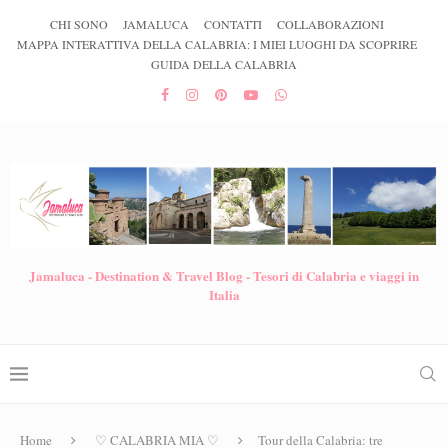
CHI SONO
JAMALUCA
CONTATTI
COLLABORAZIONI
MAPPA INTERATTIVA DELLA CALABRIA: I MIEI LUOGHI DA SCOPRIRE
GUIDA DELLA CALABRIA
Jamaluca - Destination & Travel Blog - Tesori di Calabria e viaggi in
Italia
Home
♡ CALABRIA MIA ♡
Tour della Calabria: tre