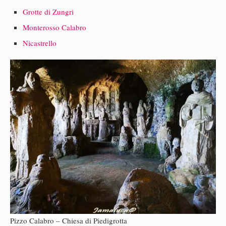
Grotte di Zungri
Monterosso Calabro
Nicastrello
Pizzo Calabro – Chiesa di Piedigrotta