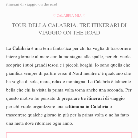
itinerari di viaggio on the road
♡ CALABRIA MIA ♡
TOUR DELLA CALABRIA: TRE ITINERARI DI
VIAGGIO ON THE ROAD
Calabria
La
è una terra fantastica per chi ha voglia di trascorrere
intere giornate al mare con la montagna alle spalle, per chi vuole
scoprire i suoi grandi tesori e i piccoli borghi. Io sono quella che
pianifica sempre di partire verso il Nord mentre c’è qualcuno che
ha voglia di sole, mare, relax e montagna. La Calabria è talmente
bella che chi la visita la prima volta torna anche una seconda. Per
itinerari di viaggio
questo motivo ho pensato di preparare tre
settimana in Calabria
per chi vuole organizzare una
o
trascorrere qualche giorno in più per la prima volta o ne ha fatto
una meta dove ritornare ogni anno.