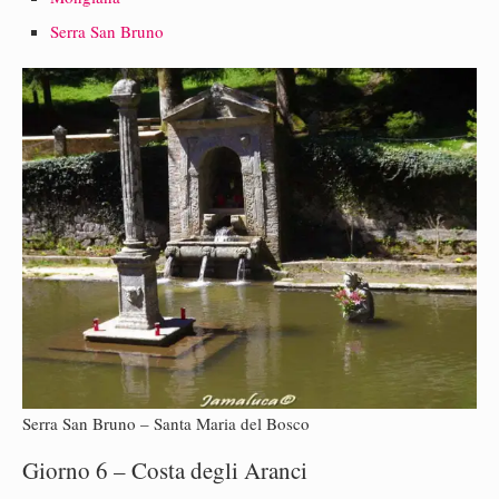
Serra San Bruno
Serra San Bruno – Santa Maria del Bosco
Giorno 6 – Costa degli Aranci