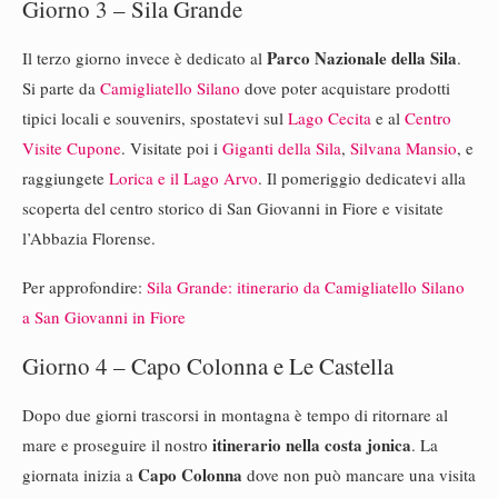
Giorno 3 – Sila Grande
Parco Nazionale della Sila
Il terzo giorno invece è dedicato al
.
Si parte da
Camigliatello Silano
dove poter acquistare prodotti
tipici locali e souvenirs, spostatevi sul
Lago Cecita
e al
Centro
Visite Cupone
. Visitate poi i
Giganti della Sila
,
Silvana Mansio
, e
raggiungete
Lorica e il Lago Arvo
. Il pomeriggio dedicatevi alla
scoperta del centro storico di San Giovanni in Fiore e visitate
l’Abbazia Florense.
Per approfondire:
Sila Grande: itinerario da Camigliatello Silano
a San Giovanni in Fiore
Giorno 4 – Capo Colonna e Le Castella
Dopo due giorni trascorsi in montagna è tempo di ritornare al
itinerario nella costa jonica
mare e proseguire il nostro
. La
Capo Colonna
giornata inizia a
dove non può mancare una visita