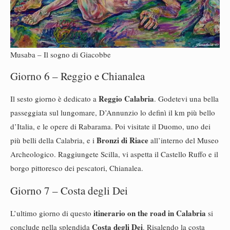
Musaba – Il sogno di Giacobbe
Giorno 6 – Reggio e Chianalea
Reggio Calabria
Il sesto giorno è dedicato a
. Godetevi una bella
passeggiata sul lungomare, D’Annunzio lo definì il km più bello
d’Italia, e le opere di Rabarama. Poi visitate il Duomo, uno dei
Bronzi di Riace
più belli della Calabria, e i
all’interno del Museo
Archeologico. Raggiungete Scilla, vi aspetta il Castello Ruffo e il
borgo pittoresco dei pescatori, Chianalea.
Giorno 7 – Costa degli Dei
itinerario on the road in Calabria
L’ultimo giorno di questo
si
Costa degli Dei
conclude nella splendida
. Risalendo la costa