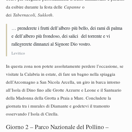
da esibire durante la festa delle
Capanne
o
dei
Tabernacoli
,
Sukkoth
.
… prenderete i frutti dell’albero più bello, dei rami di palma
e dell’albero più frondoso, dei salici del torrente e vi
rallegrerete dinnanzi al Signore Dio vostro.
Levitico
In questa zona non potete assolutamente perdere l’occasione, se
visitate la Calabria in estate, di fare un bagno nella spiaggia
dell’Arcomagno a San Nicola Arcella, un giro in barca intorno
all’Isola di Dino fino alle Grotte Azzurre e Leone e il Santuario
della Madonna della Grotta a Praia a Mare. Concludete la
giornata tra i murales di Diamante e godetevi il tramonto
osservando l’Isola di Cirella.
Giorno 2 – Parco Nazionale del Pollino –