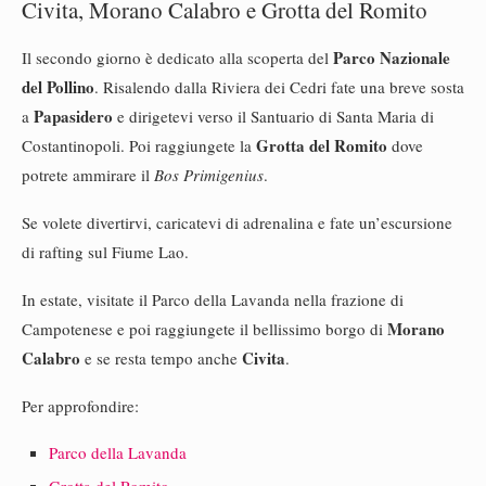
Civita, Morano Calabro e Grotta del Romito
Parco Nazionale
Il secondo giorno è dedicato alla scoperta del
del Pollino
. Risalendo dalla Riviera dei Cedri fate una breve sosta
Papasidero
a
e dirigetevi verso il Santuario di Santa Maria di
Grotta del Romito
Costantinopoli. Poi raggiungete la
dove
potrete ammirare il
Bos Primigenius
.
Se volete divertirvi, caricatevi di adrenalina e fate un’escursione
di rafting sul Fiume Lao.
In estate, visitate il Parco della Lavanda nella frazione di
Morano
Campotenese e poi raggiungete il bellissimo borgo di
Calabro
Civita
e se resta tempo anche
.
Per approfondire:
Parco della Lavanda
Grotta del Romito