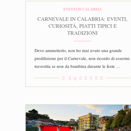
EVENTI IN CALABRIA
CARNEVALE IN CALABRIA: EVENTI,
CURIOSITÀ, PIATTI TIPICI E
TRADIZIONI
Devo ammetterlo, non ho mai avuto una grande
predilizione per il Carnevale, non ricordo di essermi
travestita se non da bambina durante le feste …