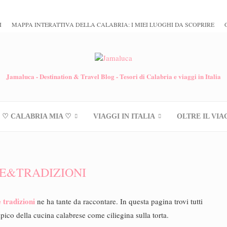
I
MAPPA INTERATTIVA DELLA CALABRIA: I MIEI LUOGHI DA SCOPRIRE
Jamaluca - Destination & Travel Blog - Tesori di Calabria e viaggi in Italia
♡ CALABRIA MIA ♡
VIAGGI IN ITALIA
OLTRE IL VIA
E&TRADIZIONI
e tradizioni
ne ha tante da raccontare. In questa pagina trovi tutti
ipico della cucina calabrese come ciliegina sulla torta.