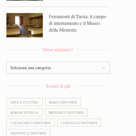
Ferramonti di Tarsia: il campo
di internamento e il Museo
della Memoria
Dove andiamo?
Scopri di più
ARTE E CULTURA
BARI E DINTORNI
BORGHI D'ITALIA
BRINDISI E DINTORNI
CATANZARO E DINTORNI
COSENZA E DINTORNI
CROTONE E DINTORNI