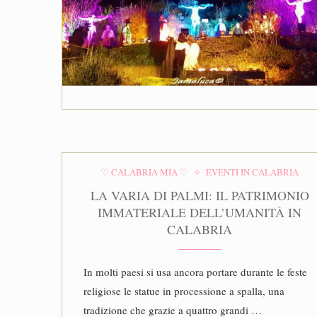
♡ CALABRIA MIA ♡
EVENTI IN CALABRIA
LA VARIA DI PALMI: IL PATRIMONIO
IMMATERIALE DELL’UMANITÀ IN
CALABRIA
In molti paesi si usa ancora portare durante le feste
religiose le statue in processione a spalla, una
tradizione che grazie a quattro grandi …