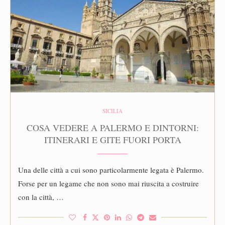
SICILIA
COSA VEDERE A PALERMO E DINTORNI:
ITINERARI E GITE FUORI PORTA
Una delle città a cui sono particolarmente legata è Palermo.
Forse per un legame che non sono mai riuscita a costruire
con la città, …