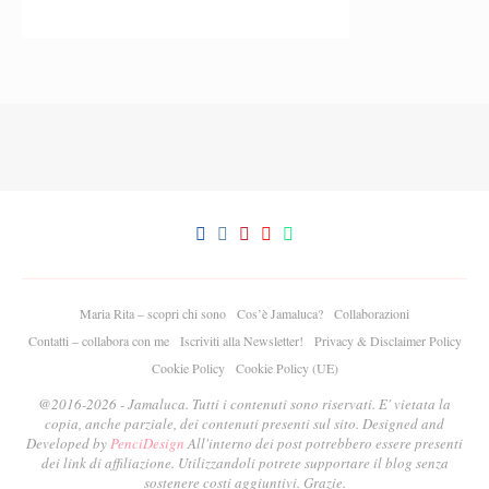
Maria Rita – scopri chi sono
Cos’è Jamaluca?
Collaborazioni
Contatti – collabora con me
Iscriviti alla Newsletter!
Privacy & Disclaimer Policy
Cookie Policy
Cookie Policy (UE)
@2016-2026 - Jamaluca. Tutti i contenuti sono riservati. E' vietata la
copia, anche parziale, dei contenuti presenti sul sito. Designed and
Developed by
PenciDesign
All'interno dei post potrebbero essere presenti
dei link di affiliazione. Utilizzandoli potrete supportare il blog senza
sostenere costi aggiuntivi. Grazie.