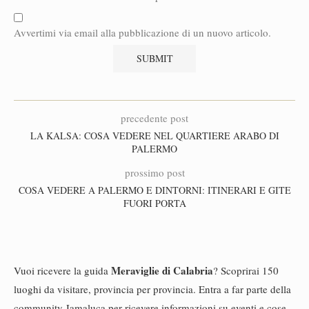
Avvertimi via email alla pubblicazione di un nuovo articolo.
precedente post
LA KALSA: COSA VEDERE NEL QUARTIERE ARABO DI
PALERMO
prossimo post
COSA VEDERE A PALERMO E DINTORNI: ITINERARI E GITE
FUORI PORTA
Meraviglie di Calabria
Vuoi ricevere la guida
? Scoprirai 150
luoghi da visitare, provincia per provincia. Entra a far parte della
community Jamaluca per ricevere informazioni su eventi e cose