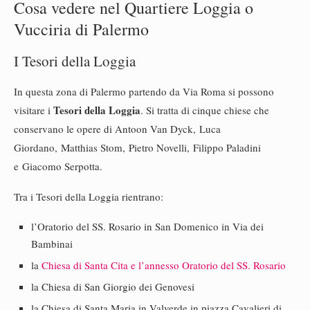
Cosa vedere nel Quartiere Loggia o
Vucciria di Palermo
I Tesori della Loggia
In questa zona di Palermo partendo da Via Roma si possono
Tesori della Loggia
visitare i
. Si tratta di cinque chiese che
conservano le opere di Antoon Van Dyck, Luca
Giordano, Matthias Stom, Pietro Novelli, Filippo Paladini
e Giacomo Serpotta.
Tra i Tesori della Loggia rientrano:
l’Oratorio del SS. Rosario in San Domenico in Via dei
Bambinai
la
Chiesa di Santa Cita e l’annesso Oratorio del SS. Rosario
la Chiesa di San Giorgio dei Genovesi
la Chiesa di Santa Maria in Valverde in piazza Cavalieri di