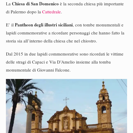
Chiesa di San Domenico
La
è la seconda chiesa più importante
di Palermo dopo la
Cattedrale
.
Pantheon degli illustri siciliani
E’ il
, con tombe monumentali e
lapidi commemorative a ricordare personaggi che hanno fatto la
storia sia all’interno della chiesa che nel chiostro.
Dal 2015 in due lapidi commemorative sono ricordati le vittime
delle stragi di Capaci e Via D’Amelio insieme alla tomba
monumentale di Giovanni Falcone.