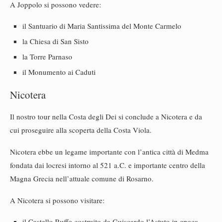
A Joppolo si possono vedere:
il Santuario di Maria Santissima del Monte Carmelo
la Chiesa di San Sisto
la Torre Parnaso
il Monumento ai Caduti
Nicotera
Il nostro tour nella Costa degli Dei si conclude a Nicotera e da
cui proseguire alla scoperta della Costa Viola.
Nicotera ebbe un legame importante con l’antica città di Medma
fondata dai locresi intorno al 521 a.C. e importante centro della
Magna Grecia nell’attuale comune di Rosarno.
A Nicotera si possono visitare:
il Castello Ruffo costruito da Guiscardo l’Astuto in epoca