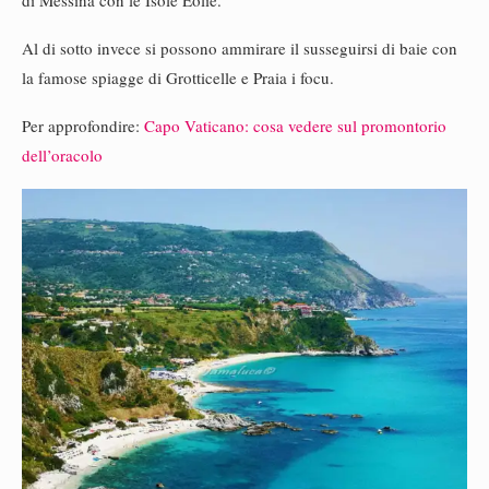
di Messina con le Isole Eolie.
Al di sotto invece si possono ammirare il susseguirsi di baie con
la famose spiagge di Grotticelle e Praia i focu.
Per approfondire:
Capo Vaticano: cosa vedere sul promontorio
dell’oracolo