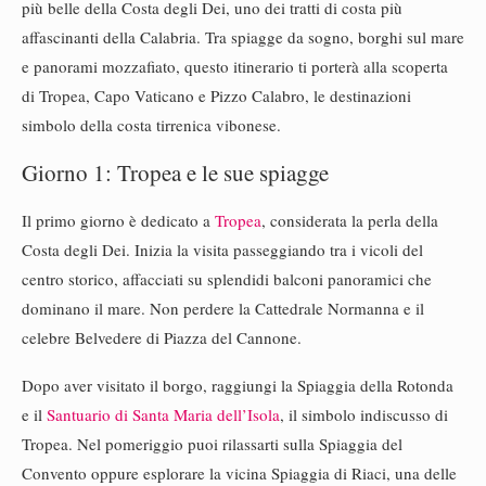
più belle della Costa degli Dei, uno dei tratti di costa più
affascinanti della Calabria. Tra spiagge da sogno, borghi sul mare
e panorami mozzafiato, questo itinerario ti porterà alla scoperta
di Tropea, Capo Vaticano e Pizzo Calabro, le destinazioni
simbolo della costa tirrenica vibonese.
Giorno 1: Tropea e le sue spiagge
Il primo giorno è dedicato a
Tropea
, considerata la perla della
Costa degli Dei. Inizia la visita passeggiando tra i vicoli del
centro storico, affacciati su splendidi balconi panoramici che
dominano il mare. Non perdere la Cattedrale Normanna e il
celebre Belvedere di Piazza del Cannone.
Dopo aver visitato il borgo, raggiungi la Spiaggia della Rotonda
e il
Santuario di Santa Maria dell’Isola
, il simbolo indiscusso di
Tropea. Nel pomeriggio puoi rilassarti sulla Spiaggia del
Convento oppure esplorare la vicina Spiaggia di Riaci, una delle