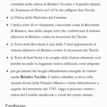
custodita nella chiesa di Briatico Vecchio e il quadro dipinto
da Tommaso di Florio nel 1674 che raffigura San Nicola.
la Chiesa della Madonna del Carmine
l’antica torre di avvistamento conosciuta come la Rocchetta
di Briatico, una delle cinque torri che costituivano il sistema
difensivo di Briatico contro le incursioni dei Turchi.
la Torre della Rocchetta è una delle 5 torri appartenenti al
sistema difensivo di Briatico contro le incursioni dei Turchi.
la Torre di Sant’Irene e lo scoglio della Galera chiamato così
perchè secondo la leggenda veniva utilizzata come prigione
per gli amanti dei luoghi abbandonati consiglio di visitare
Briatico Vecchio.
anche
L’antica cittadina si trova sulla
sponda destra della Fiumara Murria e venne abbandonata a
seguito del terremoto del 1783. Oggi si possono vedere i
ruderi del Castello medievale e i resti del centro abitato.
Zambrone