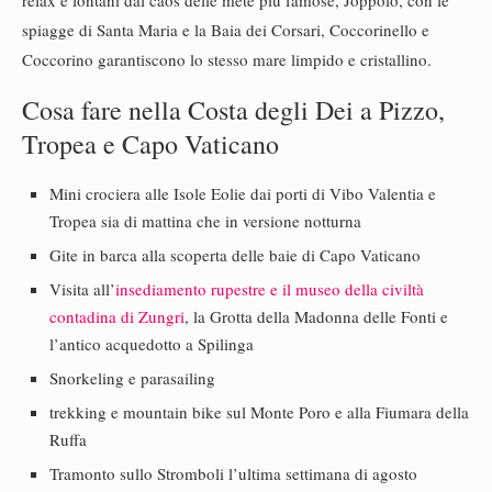
relax e lontani dal caos delle mete più famose, Joppolo, con le
spiagge di Santa Maria e la Baia dei Corsari, Coccorinello e
Coccorino garantiscono lo stesso mare limpido e cristallino.
Cosa fare nella Costa degli Dei a Pizzo,
Tropea e Capo Vaticano
Mini crociera alle Isole Eolie dai porti di Vibo Valentia e
Tropea sia di mattina che in versione notturna
Gite in barca alla scoperta delle baie di Capo Vaticano
Visita all’
insediamento rupestre e il museo della civiltà
contadina di Zungri
, la Grotta della Madonna delle Fonti e
l’antico acquedotto a Spilinga
Snorkeling e parasailing
trekking e mountain bike sul Monte Poro e alla Fiumara della
Ruffa
Tramonto sullo Stromboli l’ultima settimana di agosto