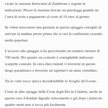
vicino la stazione ferroviaria di Zambrone e seguire le
indicazioni. Presso la stazione trovate sia parcheggi gratuiti sia
l’area di sosta a pagamento al costo di 10 euro al giorno.
Se volete trascorrere una giornata in questa spiaggia consiglio di
arrivare la mattina presto prima che si crei la confusione essendo
molto popolare.
L’accesso alla spiaggia si ha percorrendo un sentiero sterrato di
700 metri. Per quanto sia comodo è consigliabile indossare
scarpette comode. In circa dieci minuti vi troverete in questo
luogo paradisiaco e troverete ad aspettarvi un mare cristallino.
Tra le varie rocce spicca inconfondibile lo Scoglio del Leone.
Come in altre spiagge della Costa degli Dei in Calabria, anche in
questo caso il fondale digrada velocemente e già dopo i primi tre-
quattro metri non si tocca più facilmente.