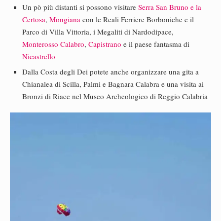
Un pò più distanti si possono visitare
Serra San Bruno e la
Certosa
,
Mongiana
con le Reali Ferriere Borboniche e il
Parco di Villa Vittoria, i Megaliti di Nardodipace,
Monterosso Calabro
,
Capistrano
e il paese fantasma di
Nicastrello
Dalla Costa degli Dei potete anche organizzare una gita a
Chianalea di Scilla, Palmi e Bagnara Calabra e una visita ai
Bronzi di Riace nel Museo Archeologico di Reggio Calabria