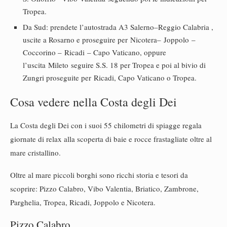
Tropea.
Da Sud: prendete l’autostrada A3 Salerno–Reggio Calabria ,
uscite a Rosarno e proseguire per Nicotera– Joppolo –
Coccorino – Ricadi – Capo Vaticano, oppure
l’uscita Mileto seguire S.S. 18 per Tropea e poi al bivio di
Zungri proseguite per Ricadi, Capo Vaticano o Tropea.
Cosa vedere nella Costa degli Dei
La Costa degli Dei con i suoi 55 chilometri di spiagge regala
giornate di relax alla scoperta di baie e rocce frastagliate oltre al
mare cristallino.
Oltre al mare piccoli borghi sono ricchi storia e tesori da
scoprire: Pizzo Calabro, Vibo Valentia, Briatico, Zambrone,
Parghelia, Tropea, Ricadi, Joppolo e Nicotera.
Pizzo Calabro