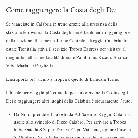
Come raggiungere la Costa degli Dei
Se viaggiate in Calabria in treno grazie alla presenza della
stazione ferroviaria, la Costa degli Dei è facilmente raggiungibile
dalla stazione di Lamezia Terme Centrale e Reggio Calabria. In
estate Trenitalia attiva il servizio Tropea Express per visitare al
meglio le bellissime località di mare Zambrone, Ricadi, Briatico,
Vibo Marina e Parghelia.
L’aeroporto più vicino a Tropea è quello di Lamezia Terme.
L’ideale per viaggio più comodo per muoversi nella Costa degli
Dei e raggiungere altri luoghi della Calabria è sicuramente l’auto.
Da Nord: prendete l’autostrada A3 Salerno–Reggio Calabria,
uscite allo svincolo di Pizzo Calabro. Per arrivare a Tropea,
imboccate la S.S. per Tropea–Capo Vaticano, oppure l’uscita
S. Onofrio –Vibo Valentia
seguendo poi le indicazioni per