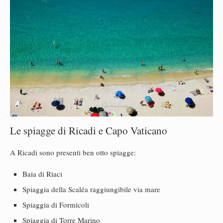
Le spiagge di Ricadi e Capo Vaticano
A Ricadi sono presenti ben otto spiagge:
Baia di Riaci
Spiaggia della Scaléa raggiungibile via mare
Spiaggia di Formicoli
Spiaggia di Torre Marino