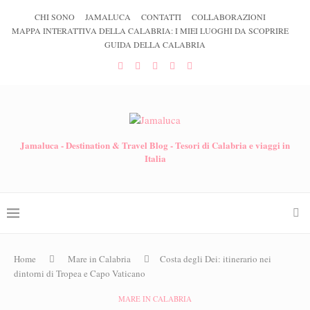
CHI SONO
JAMALUCA
CONTATTI
COLLABORAZIONI
MAPPA INTERATTIVA DELLA CALABRIA: I MIEI LUOGHI DA SCOPRIRE
GUIDA DELLA CALABRIA
Jamaluca - Destination & Travel Blog - Tesori di Calabria e viaggi in
Italia
Home
Mare in Calabria
Costa degli Dei: itinerario nei
dintorni di Tropea e Capo Vaticano
MARE IN CALABRIA