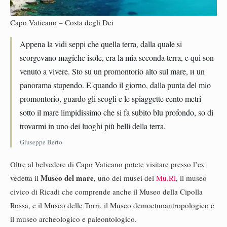
Capo Vaticano – Costa degli Dei
Appena la vidi seppi che quella terra, dalla quale si
scorgevano magiche isole, era la mia seconda terra, e qui son
venuto a vivere. Sto su un promontorio alto sul mare, и un
panorama stupendo. E quando il giorno, dalla punta del mio
promontorio, guardo gli scogli e le spiaggette cento metri
sotto il mare limpidissimo che si fa subito blu profondo, so di
trovarmi in uno dei luoghi più belli della terra.
Giuseppe Berto
Oltre al belvedere di Capo Vaticano potete visitare presso l’ex
Museo del mare
vedetta il
, uno dei musei del
Mu.Ri
, il museo
civico di Ricadi che comprende anche il Museo della Cipolla
Rossa, e il Museo delle Torri, il Museo demoetnoantropologico e
il museo archeologico e paleontologico.