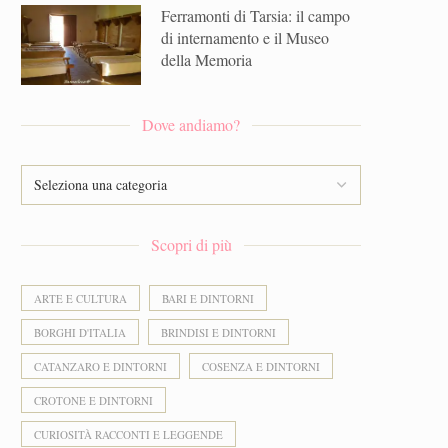
Ferramonti di Tarsia: il campo
di internamento e il Museo
della Memoria
Dove andiamo?
Scopri di più
ARTE E CULTURA
BARI E DINTORNI
BORGHI D'ITALIA
BRINDISI E DINTORNI
CATANZARO E DINTORNI
COSENZA E DINTORNI
CROTONE E DINTORNI
CURIOSITÀ RACCONTI E LEGGENDE