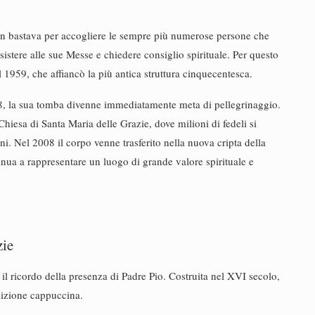
non bastava per accogliere le sempre più numerose persone che
stere alle sue Messe e chiedere consiglio spirituale. Per questo
1959, che affiancò la più antica struttura cinquecentesca.
8, la sua tomba divenne immediatamente meta di pellegrinaggio.
Chiesa di Santa Maria delle Grazie, dove milioni di fedeli si
ni. Nel 2008 il corpo venne trasferito nella nuova cripta della
inua a rappresentare un luogo di grande valore spirituale e
zie
 il ricordo della presenza di Padre Pio. Costruita nel XVI secolo,
adizione cappuccina.