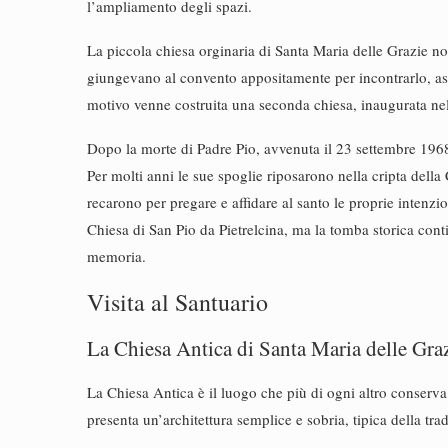
l’ampliamento degli spazi.
La piccola chiesa orginaria di Santa Maria delle Grazie 
giungevano al convento appositamente per incontrarlo, assi
motivo venne costruita una seconda chiesa, inaugurata nel 
Dopo la morte di Padre Pio, avvenuta il 23 settembre 196
Per molti anni le sue spoglie riposarono nella cripta della 
recarono per pregare e affidare al santo le proprie intenzio
Chiesa di San Pio da Pietrelcina, ma la tomba storica cont
memoria.
Visita al Santuario
La Chiesa Antica di Santa Maria delle Gra
La Chiesa Antica è il luogo che più di ogni altro conserva
presenta un’architettura semplice e sobria, tipica della tr