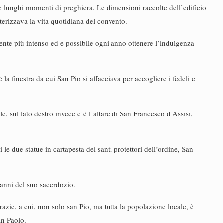
e lunghi momenti di preghiera. Le dimensioni raccolte dell’edificio
terizzava la vita quotidiana del convento.
ente più intenso ed e possibile ogni anno ottenere l’indulgenza
 la finestra da cui San Pio si affacciava per accogliere i fedeli e
le, sul lato destro invece c’è l’altare di San Francesco d’Assisi,
le due statue in cartapesta dei santi protettori dell’ordine, San
5 anni del suo sacerdozio.
azie, a cui, non solo san Pio, ma tutta la popolazione locale, è
an Paolo.