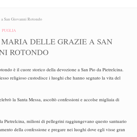
ie a San Giovanni Rotondo
PUGLIA
 MARIA DELLE GRAZIE A SAN
NI ROTONDO
tondo è il cuore storico della devozione a San Pio da Pietrelcina.
sso religioso custodisce i luoghi che hanno segnato la vita del
lebrò la Santa Messa, ascoltò confessioni e accolse migliaia di
a Pietrelcina, milioni di pellegrini raggiungevano questo santuario
cramento della confessione e pregare nei luoghi dove egli visse gran