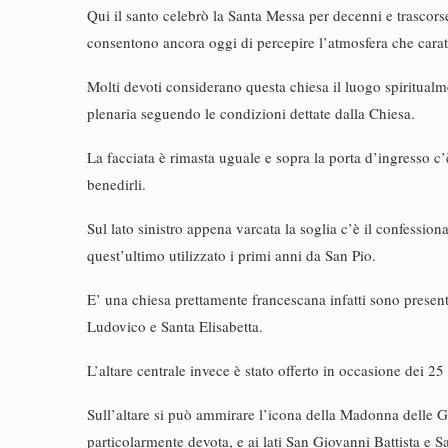
Qui il santo celebrò la Santa Messa per decenni e trascors
consentono ancora oggi di percepire l’atmosfera che carat
Molti devoti considerano questa chiesa il luogo spiritualm
plenaria seguendo le condizioni dettate dalla Chiesa.
La facciata è rimasta uguale e sopra la porta d’ingresso c’è
benedirli.
Sul lato sinistro appena varcata la soglia c’è il confessiona
quest’ultimo utilizzato i primi anni da San Pio.
E’ una chiesa prettamente francescana infatti sono presenti 
Ludovico e Santa Elisabetta.
L’altare centrale invece è stato offerto in occasione dei 2
Sull’altare si può ammirare l’icona della Madonna delle Gr
particolarmente devota, e ai lati San Giovanni Battista e S