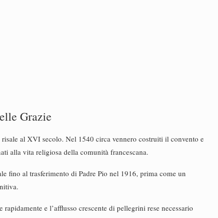
elle Grazie
isale al XVI secolo. Nel 1540 circa vennero costruiti il convento e
ati alla vita religiosa della comunità francescana.
cale fino al trasferimento di Padre Pio nel 1916, prima come un
itiva.
e rapidamente e l’afflusso crescente di pellegrini rese necessario