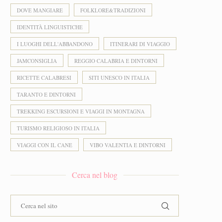
DOVE MANGIARE
FOLKLORE&TRADIZIONI
IDENTITÀ LINGUISTICHE
I LUOGHI DELL'ABBANDONO
ITINERARI DI VIAGGIO
JAMCONSIGLIA
REGGIO CALABRIA E DINTORNI
RICETTE CALABRESI
SITI UNESCO IN ITALIA
TARANTO E DINTORNI
TREKKING ESCURSIONI E VIAGGI IN MONTAGNA
TURISMO RELIGIOSO IN ITALIA
VIAGGI CON IL CANE
VIBO VALENTIA E DINTORNI
Cerca nel blog