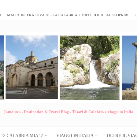
I
MAPPA INTERATTIVA DELLA CALABRIA: I MIEI LUOGHI DA SCOPRIRE
Jamaluca - Destination & Travel Blog - Tesori di Calabria e viaggi in Italia
♡ CALABRIA MIA ♡
VIAGGI IN ITALIA
OLTRE IL VIA