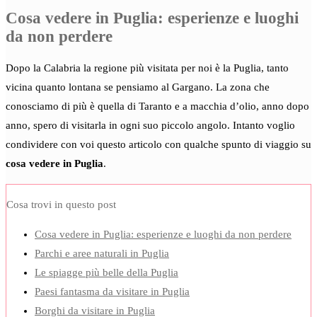
Cosa vedere in Puglia: esperienze e luoghi
da non perdere
Dopo la Calabria la regione più visitata per noi è la Puglia, tanto
vicina quanto lontana se pensiamo al Gargano. La zona che
conosciamo di più è quella di Taranto e a macchia d’olio, anno dopo
anno, spero di visitarla in ogni suo piccolo angolo. Intanto voglio
condividere con voi questo articolo con qualche spunto di viaggio su
cosa vedere in Puglia
.
Cosa trovi in questo post
Cosa vedere in Puglia: esperienze e luoghi da non perdere
Parchi e aree naturali in Puglia
Le spiagge più belle della Puglia
Paesi fantasma da visitare in Puglia
Borghi da visitare in Puglia