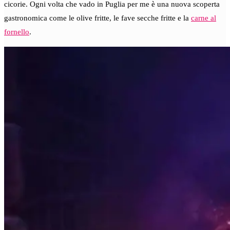
cicorie. Ogni volta che vado in Puglia per me è una nuova scoperta
gastronomica come le olive fritte, le fave secche fritte e la
carne al
fornello
.