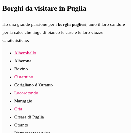
Borghi da visitare in Puglia
Ho una grande passione per i
borghi pugliesi
, amo il loro candore
per la calce che tinge di bianco le case e le loro viuzze
caratteristiche.
Alberobello
Alberona
Bovino
Cisternino
Corigliano d’Otranto
Locorotondo
Maruggio
Oria
Orsara di Puglia
Otranto