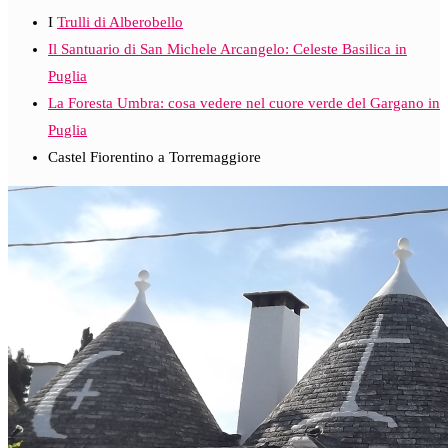
I
Trulli di Alberobello
Il Santuario di San Michele Arcangelo: Celeste Basilica in
Puglia
La Foresta Umbra: cosa vedere nel cuore verde del Gargano in
Puglia
Castel Fiorentino a Torremaggiore