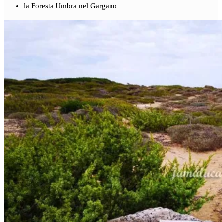
la Foresta Umbra nel Gargano