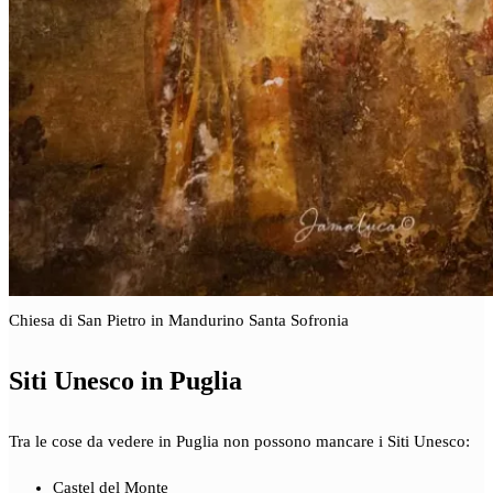
Chiesa di San Pietro in Mandurino Santa Sofronia
Siti Unesco in Puglia
Tra le cose da vedere in Puglia non possono mancare i Siti Unesco:
Castel del Monte