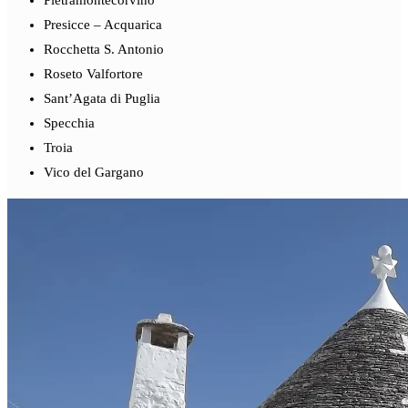
Pietramontecorvino
Presicce – Acquarica
Rocchetta S. Antonio
Roseto Valfortore
Sant’Agata di Puglia
Specchia
Troia
Vico del Gargano