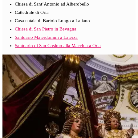
Chiesa di Sant’Antonio ad Alberobello
Cattedrale di Oria
Casa natale di Bartolo Longo a Latiano
Chiesa di San Pietro in Bevagna
Santuario Materdomini a Laterza
Santuario di San Cosimo alla Macchia a Oria