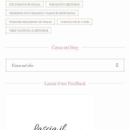
SITI UNESCO IN ITALIA
TARANTO E DINTORNI
TREKKING ESCURSIONI E VIAGGI IN MONTAGNA
TURISMO RELIGIOSO IN ITALIA
VIAGGI CON IL CANE
VIBO VALENTIA E DINTORNI
Cerca nel blog
Lascia il tuo Feedback