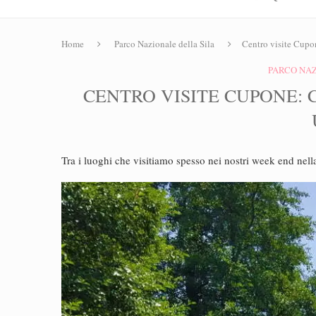
Home
Parco Nazionale della Sila
Centro visite Cupon
PARCO NAZ
CENTRO VISITE CUPONE: 
Tra i luoghi che visitiamo spesso nei nostri week end nel