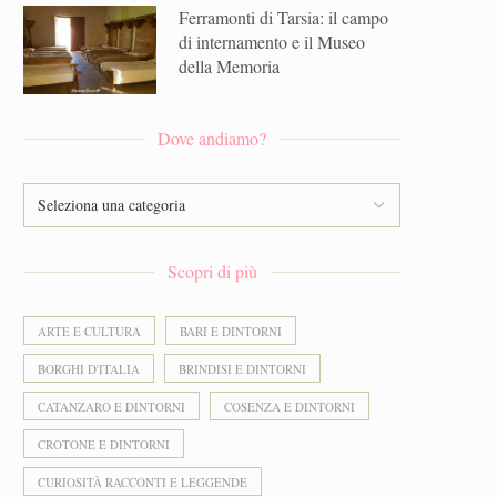
Ferramonti di Tarsia: il campo
di internamento e il Museo
della Memoria
Dove andiamo?
Scopri di più
ARTE E CULTURA
BARI E DINTORNI
BORGHI D'ITALIA
BRINDISI E DINTORNI
CATANZARO E DINTORNI
COSENZA E DINTORNI
CROTONE E DINTORNI
CURIOSITÀ RACCONTI E LEGGENDE