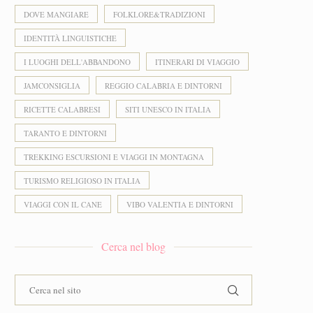
DOVE MANGIARE
FOLKLORE&TRADIZIONI
IDENTITÀ LINGUISTICHE
I LUOGHI DELL'ABBANDONO
ITINERARI DI VIAGGIO
JAMCONSIGLIA
REGGIO CALABRIA E DINTORNI
RICETTE CALABRESI
SITI UNESCO IN ITALIA
TARANTO E DINTORNI
TREKKING ESCURSIONI E VIAGGI IN MONTAGNA
TURISMO RELIGIOSO IN ITALIA
VIAGGI CON IL CANE
VIBO VALENTIA E DINTORNI
Cerca nel blog