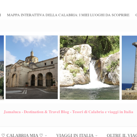
I
MAPPA INTERATTIVA DELLA CALABRIA: I MIEI LUOGHI DA SCOPRIRE
Jamaluca - Destination & Travel Blog - Tesori di Calabria e viaggi in Italia
♡ CALABRIA MIA ♡
VIAGGI IN ITALIA
OLTRE IL VIA