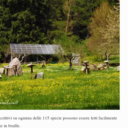
scrittivi su ognuna delle 115 specie possono essere letti facilmente
 in braille.