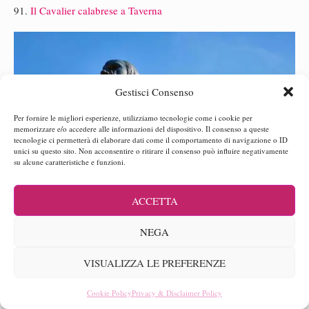
91.
Il Cavalier calabrese a Taverna
Gestisci Consenso
Per fornire le migliori esperienze, utilizziamo tecnologie come i cookie per
memorizzare e/o accedere alle informazioni del dispositivo. Il consenso a queste
tecnologie ci permetterà di elaborare dati come il comportamento di navigazione o ID
unici su questo sito. Non acconsentire o ritirare il consenso può influire negativamente
su alcune caratteristiche e funzioni.
ACCETTA
NEGA
VISUALIZZA LE PREFERENZE
Mattia Preti
92.
Andare in pellegrinaggio nel lager dove si suonava il jazz
Cookie Policy
Privacy & Disclaimer Policy