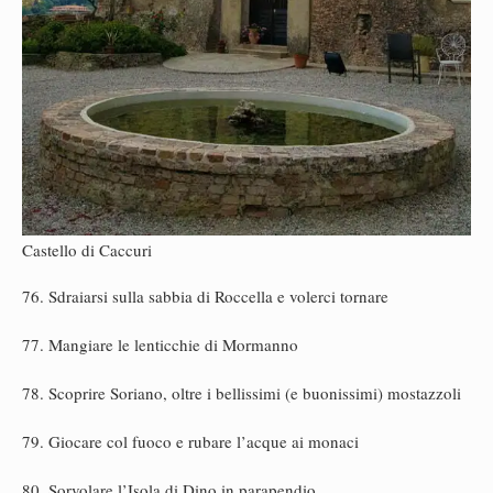
Castello di Caccuri
76. Sdraiarsi sulla sabbia di Roccella e volerci tornare
77. Mangiare le lenticchie di Mormanno
78. Scoprire Soriano, oltre i bellissimi (e buonissimi) mostazzoli
79. Giocare col fuoco e rubare l’acque ai monaci
80. Sorvolare l’Isola di Dino in parapendio