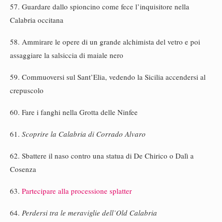
57. Guardare dallo spioncino come fece l’inquisitore nella
Calabria occitana
58. Ammirare le opere di un grande alchimista del vetro e poi
assaggiare la salsiccia di maiale nero
59. Commuoversi sul Sant’Elia, vedendo la Sicilia accendersi al
crepuscolo
60. Fare i fanghi nella Grotta delle Ninfee
61.
Scoprire la Calabria di Corrado Alvaro
62. Sbattere il naso contro una statua di De Chirico o Dalì a
Cosenza
63.
Partecipare alla processione splatter
64.
Perdersi tra le meraviglie dell’Old Calabria