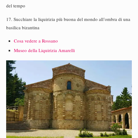
del tempo
17. Succhiare la liquirizia più buona del mondo all’ombra di una
basilica bizantina
Cosa vedere a Rossano
Museo della Liquirizia Amarelli