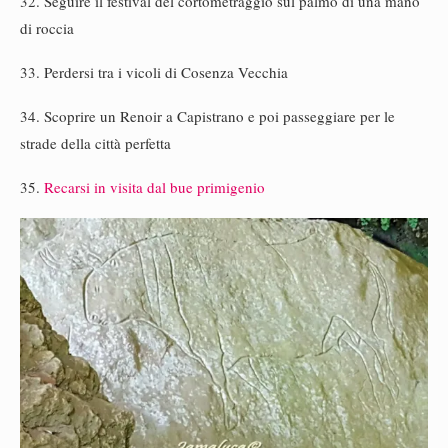
32. Seguire il festival del cortometraggio sul palmo di una mano
di roccia
33. Perdersi tra i vicoli di Cosenza Vecchia
34. Scoprire un Renoir a Capistrano e poi passeggiare per le
strade della città perfetta
35.
Recarsi in visita dal bue primigenio