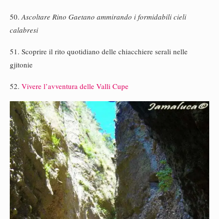
50.
Ascoltare Rino Gaetano ammirando i formidabili cieli
calabresi
51. Scoprire il rito quotidiano delle chiacchiere serali nelle
gjitonie
52.
Vivere l’avventura delle Valli Cupe