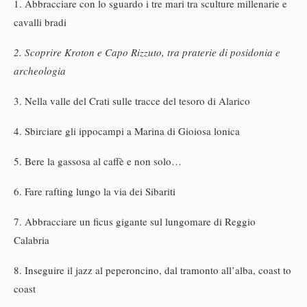
1. Abbracciare con lo sguardo i tre mari tra sculture millenarie e
cavalli bradi
2. Scoprire Kroton e Capo Rizzuto, tra praterie di posidonia e
archeologia
3. Nella valle del Crati sulle tracce del tesoro di Alarico
4. Sbirciare gli ippocampi a Marina di Gioiosa lonica
5. Bere la gassosa al caffè e non solo…
6. Fare rafting lungo la via dei Sibariti
7. Abbracciare un ficus gigante sul lungomare di Reggio
Calabria
8. Inseguire il jazz al peperoncino, dal tramonto all’alba, coast to
coast