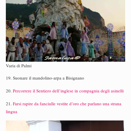
Varia di Palmi
19. Suonare il mandolino-arpa a Bisignano
20.
Percorrere il Sentiero dell’inglese in compagnia degli asinelli
21.
Farsi rapire da fanciulle vestite d’oro che parlano una strana
lingua