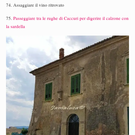
74. Assaggiare il vino ritrovato
75.
Passeggiare tra le rughe di Caccuri per digerire il calzone con
la sardella