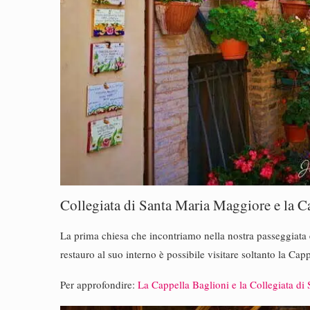
Collegiata di Santa Maria Maggiore e la C
La prima chiesa che incontriamo nella nostra passeggiata è
restauro al suo interno è possibile visitare soltanto la Cap
Per approfondire:
La Cappella Baglioni e la Collegiata di