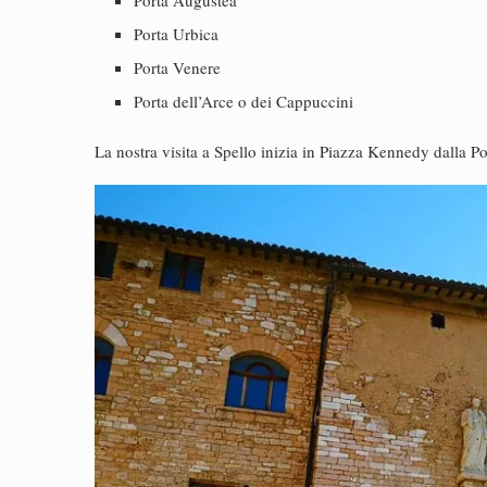
Porta Augustea
Porta Urbica
Porta Venere
Porta dell’Arce o dei Cappuccini
La nostra visita a Spello inizia in Piazza Kennedy dalla Po