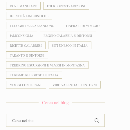
DOVE MANGIARE
FOLKLORE&TRADIZIONI
IDENTITÀ LINGUISTICHE
I LUOGHI DELL'ABBANDONO
ITINERARI DI VIAGGIO
JAMCONSIGLIA
REGGIO CALABRIA E DINTORNI
RICETTE CALABRESI
SITI UNESCO IN ITALIA
TARANTO E DINTORNI
TREKKING ESCURSIONI E VIAGGI IN MONTAGNA
TURISMO RELIGIOSO IN ITALIA
VIAGGI CON IL CANE
VIBO VALENTIA E DINTORNI
Cerca nel blog