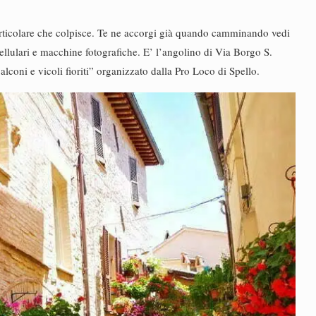
particolare che colpisce. Te ne accorgi già quando camminando vedi
ellulari e macchine fotografiche. E’ l’angolino di Via Borgo S.
lconi e vicoli fioriti” organizzato dalla Pro Loco di Spello.