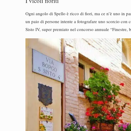
I vicoli fioriti
Ogni angolo di Spello è ricco di fiori, ma ce n’è uno in 
un paio di persone intente a fotografare uno scorcio con c
Sisto IV, super premiato nel concorso annuale “Finestre, ba