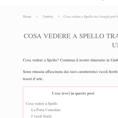
Home
Umbria
Cosa vedere a Spello tra i borghi più b
COSA VEDERE A SPELLO TRA 
U
Cosa vedere a Spello? Continua il nostro itinerario in Umbr
Sono rimasta affascinata dai suoi caratteristici vicoli fior
tesori d’arte.
Cosa trovi in questo post
Cosa vedere a Spello
La Porta Consolare
I vicoli fioriti