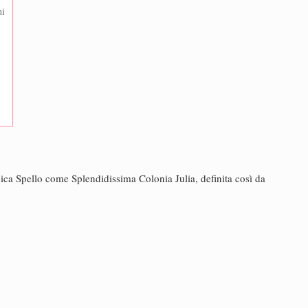
ni
dica Spello come Splendidissima Colonia Julia, definita così da