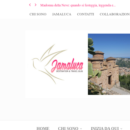
Madonna della Neve: quando si festeggia, leggenda e...
CHI SONO
JAMALUCA
CONTATTI
COLLABORAZION
HOME
CHI SONO
INIZIA DA QUI