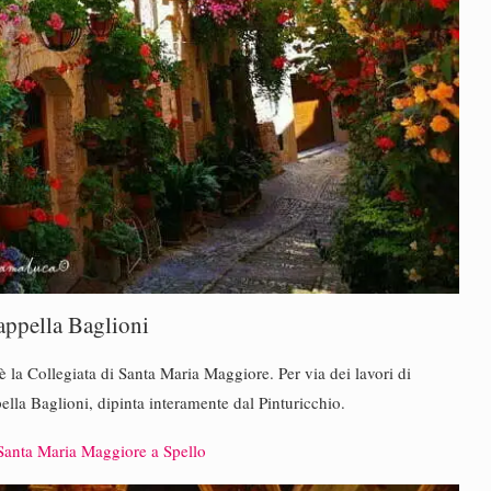
appella Baglioni
 la Collegiata di Santa Maria Maggiore. Per via dei lavori di
pella Baglioni, dipinta interamente dal Pinturicchio.
 Santa Maria Maggiore a Spello