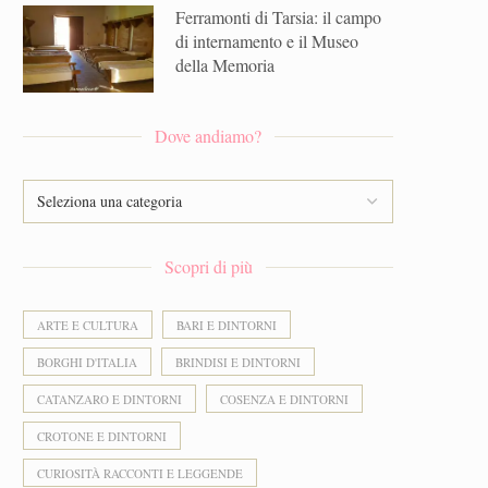
Ferramonti di Tarsia: il campo
di internamento e il Museo
della Memoria
Dove andiamo?
Scopri di più
ARTE E CULTURA
BARI E DINTORNI
BORGHI D'ITALIA
BRINDISI E DINTORNI
CATANZARO E DINTORNI
COSENZA E DINTORNI
CROTONE E DINTORNI
CURIOSITÀ RACCONTI E LEGGENDE