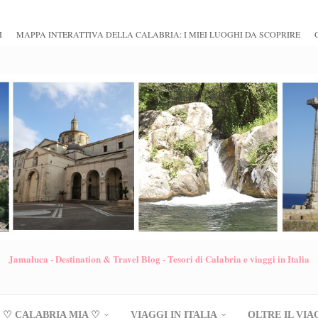
I
MAPPA INTERATTIVA DELLA CALABRIA: I MIEI LUOGHI DA SCOPRIRE
Jamaluca - Destination & Travel Blog - Tesori di Calabria e viaggi in Italia
♡ CALABRIA MIA ♡
VIAGGI IN ITALIA
OLTRE IL VIA