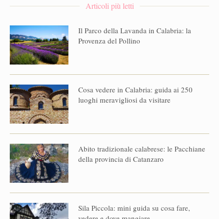
Articoli più letti
Il Parco della Lavanda in Calabria: la
Provenza del Pollino
Cosa vedere in Calabria: guida ai 250
luoghi meravigliosi da visitare
Abito tradizionale calabrese: le Pacchiane
della provincia di Catanzaro
Sila Piccola: mini guida su cosa fare,
vedere e dove mangiare