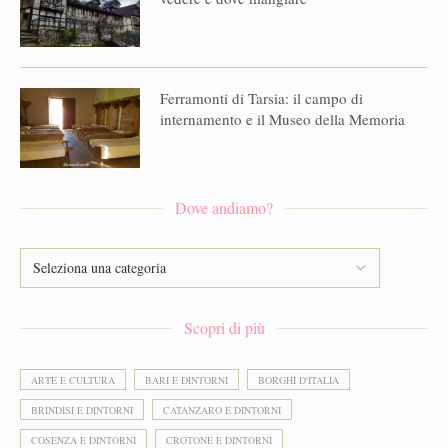
Ferramonti di Tarsia: il campo di
internamento e il Museo della Memoria
Dove andiamo?
Scopri di più
ARTE E CULTURA
BARI E DINTORNI
BORGHI D'ITALIA
BRINDISI E DINTORNI
CATANZARO E DINTORNI
COSENZA E DINTORNI
CROTONE E DINTORNI