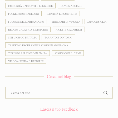
CURIOSITÀ RACCONTI E LEGGENDE
DOVE MANGIARE
FOLKLORE&TRADIZIONI
IDENTITÀ LINGUISTICHE
I LUOGHI DELL'ABBANDONO
ITINERARI DI VIAGGIO
JAMCONSIGLIA
REGGIO CALABRIA E DINTORNI
RICETTE CALABRESI
SITI UNESCO IN ITALIA
TARANTO E DINTORNI
TREKKING ESCURSIONI E VIAGGI IN MONTAGNA
TURISMO RELIGIOSO IN ITALIA
VIAGGI CON IL CANE
VIBO VALENTIA E DINTORNI
Cerca nel blog
Lascia il tuo Feedback