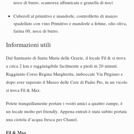
noce di burro, scamorza affumicata e granella di noci
Cuberoll al primitivo e mandorle, controfiletto di manzo
spadellato con vino Primitivo e mandorle a fettine, olio oliva,
farina 00, noce di burro.
Informazioni utili
Dal Santuario di Santa Maria delle Grazie, il locale Fil & si trova
a circa 2 km e raggiungibile facilmente a piedi in 20 minuti.
Raggiunto Corso Regina Margherita, imboccate Via Pirgiano e
dopo aver superato il Museo delle Cere di Padre Pio, in un vicolo
si trova Fil & Max.
Potete tranquillamente portare i vostri amici a quattro zampe, è
un locale molto pet friendly. Appena entrati è stata subito portata
una ciotola d’acqua fresca per Chanel.
Fil & Max