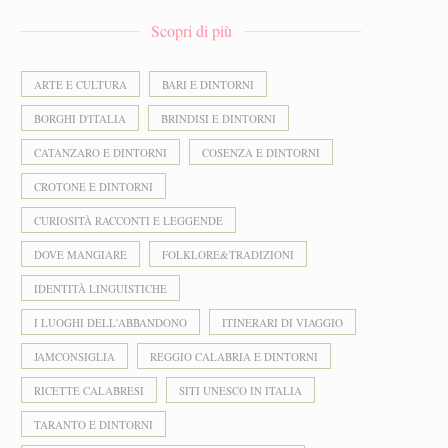
Scopri di più
ARTE E CULTURA
BARI E DINTORNI
BORGHI D'ITALIA
BRINDISI E DINTORNI
CATANZARO E DINTORNI
COSENZA E DINTORNI
CROTONE E DINTORNI
CURIOSITÀ RACCONTI E LEGGENDE
DOVE MANGIARE
FOLKLORE&TRADIZIONI
IDENTITÀ LINGUISTICHE
I LUOGHI DELL'ABBANDONO
ITINERARI DI VIAGGIO
JAMCONSIGLIA
REGGIO CALABRIA E DINTORNI
RICETTE CALABRESI
SITI UNESCO IN ITALIA
TARANTO E DINTORNI