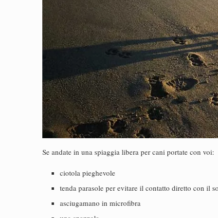
Se andate in una spiaggia libera per cani portate con voi:
ciotola pieghevole
tenda parasole per evitare il contatto diretto con il s
asciugamano in microfibra