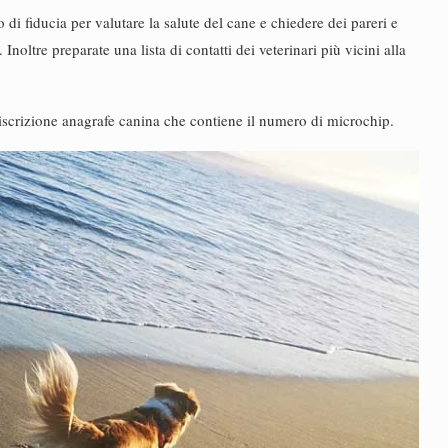
o di fiducia per valutare la salute del cane e chiedere dei pareri e
Inoltre preparate una lista di contatti dei veterinari più vicini alla
l’iscrizione anagrafe canina che contiene il numero di microchip.