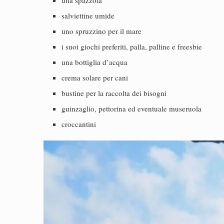
una spazzola
salviettine umide
uno spruzzino per il mare
i suoi giochi preferiti, palla, palline e freesbie
una bottiglia d’acqua
crema solare per cani
bustine per la raccolta dei bisogni
guinzaglio, pettorina ed eventuale museruola
croccantini