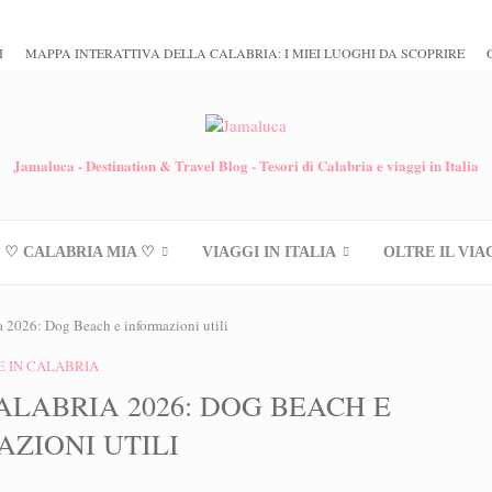
I
MAPPA INTERATTIVA DELLA CALABRIA: I MIEI LUOGHI DA SCOPRIRE
Jamaluca - Destination & Travel Blog - Tesori di Calabria e viaggi in Italia
♡ CALABRIA MIA ♡
VIAGGI IN ITALIA
OLTRE IL VIA
a 2026: Dog Beach e informazioni utili
 IN CALABRIA
CALABRIA 2026: DOG BEACH E
ZIONI UTILI