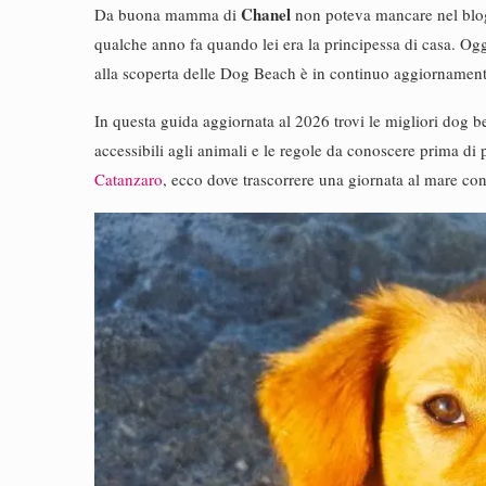
Chanel
Da buona mamma di
non poteva mancare nel blog
qualche anno fa quando lei era la principessa di casa. O
alla scoperta delle Dog Beach è in continuo aggiornamen
In questa guida aggiornata al 2026 trovi le migliori dog be
accessibili agli animali e le regole da conoscere prima di 
Catanzaro
, ecco dove trascorrere una giornata al mare co