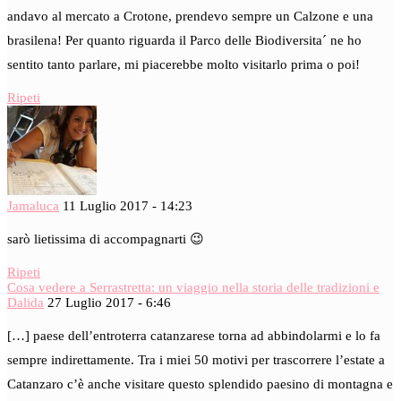
andavo al mercato a Crotone, prendevo sempre un Calzone e una
brasilena! Per quanto riguarda il Parco delle Biodiversita´ ne ho
sentito tanto parlare, mi piacerebbe molto visitarlo prima o poi!
Ripeti
Jamaluca
11 Luglio 2017 - 14:23
sarò lietissima di accompagnarti 😉
Ripeti
Cosa vedere a Serrastretta: un viaggio nella storia delle tradizioni e
Dalida
27 Luglio 2017 - 6:46
[…] paese dell’entroterra catanzarese torna ad abbindolarmi e lo fa
sempre indirettamente. Tra i miei 50 motivi per trascorrere l’estate a
Catanzaro c’è anche visitare questo splendido paesino di montagna e