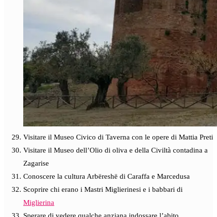
Visitare il Museo Civico di Taverna con le opere di Mattia Preti
Visitare il Museo dell’Olio di oliva e della Civiltà contadina a
Zagarise
Conoscere la cultura Arbëreshë di Caraffa e Marcedusa
Scoprire chi erano i Mastri Miglierinesi e i babbari di
Miglierina
Sperare di vedere qualche anziana indossare l’abito