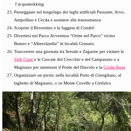
l’acquatrekking
Passeggiare sul lungolago dei laghi artificiali Passante, Arvo,
Ampollino e Cecita e assistere alla transumanza
Scoprire il Reventino e la faggeta di Condrò
Divertirsi nel Parco Avventura “Orme nel Parco” vicino
Buturo e “Alberolandia” in località Granaro.
Trascorrere una giornata tra Sersale e Zagarise per visitare le
Valli Cupe
e le Cascate del Crocchio e del Campanaro o a
Magisano per ammirare il Ponte del Diavolo e la
Grotta Rosa
Organizzare un picnic nella località Porto di Gimigliano, al
laghetto di Magisano, o su Monte Covello a Girifalco