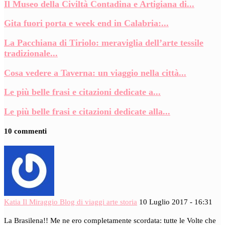
Il Museo della Civiltà Contadina e Artigiana di...
Gita fuori porta e week end in Calabria:...
La Pacchiana di Tiriolo: meraviglia dell’arte tessile
tradizionale...
Cosa vedere a Taverna: un viaggio nella città...
Le più belle frasi e citazioni dedicate a...
Le più belle frasi e citazioni dedicate alla...
10 commenti
Katia Il Miraggio Blog di viaggi arte storia
10 Luglio 2017 - 16:31
La Brasilena!! Me ne ero completamente scordata: tutte le Volte che