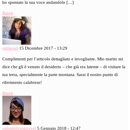
ho spuntato la sua voce andandolo […]
Ripeti
robisceri
15 Dicembre 2017 - 13:29
Complimenti per l’articolo dettagliato e invogliante. Mio marito mi
dice che gli è venuto il desiderio – che già era latente – di visitare la
tua terra, specialmente la parte montana. Sarai il nostro punto di
riferimento calabrese!
Ripeti
outsidelivingtravel
5 Gennaio 2018 - 12:47