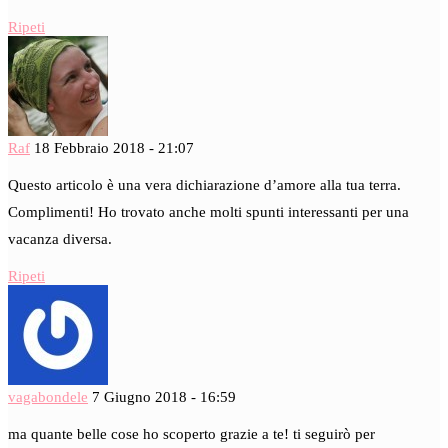
Ripeti
Raf
18 Febbraio 2018 - 21:07
Questo articolo è una vera dichiarazione d’amore alla tua terra.
Complimenti! Ho trovato anche molti spunti interessanti per una
vacanza diversa.
Ripeti
vagabondele
7 Giugno 2018 - 16:59
ma quante belle cose ho scoperto grazie a te! ti seguirò per