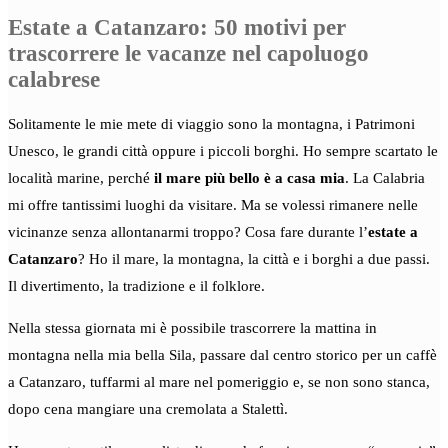
Estate a Catanzaro: 50 motivi per
trascorrere le vacanze nel capoluogo
calabrese
Solitamente le mie mete di viaggio sono la montagna, i Patrimoni
Unesco, le grandi città oppure i piccoli borghi. Ho sempre scartato le
località marine, perché
il mare più bello è a casa mia
. La Calabria
mi offre tantissimi luoghi da visitare. Ma se volessi rimanere nelle
vicinanze senza allontanarmi troppo? Cosa fare durante l’
estate a
Catanzaro
? Ho il mare, la montagna, la città e i borghi a due passi.
Il divertimento, la tradizione e il folklore.
Nella stessa giornata mi è possibile trascorrere la mattina in
montagna nella mia bella Sila, passare dal centro storico per un caffè
a Catanzaro, tuffarmi al mare nel pomeriggio e, se non sono stanca,
dopo cena mangiare una cremolata a Stalettì.