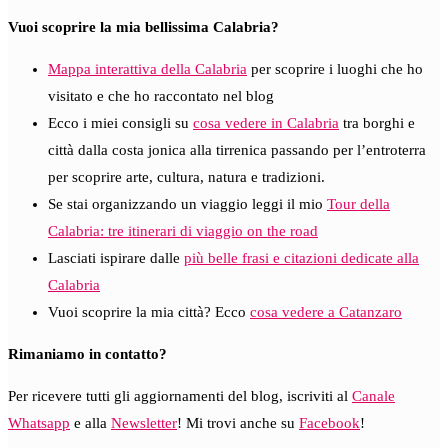
Vuoi scoprire la mia bellissima Calabria?
Mappa interattiva della Calabria
per scoprire i luoghi che ho
visitato e che ho raccontato nel blog
Ecco i miei consigli su
cosa vedere in Calabria
tra borghi e
città dalla costa jonica alla tirrenica passando per l’entroterra
per scoprire arte, cultura, natura e tradizioni.
Se stai organizzando un viaggio leggi il mio
Tour della
Calabria: tre itinerari di viaggio on the road
Lasciati ispirare dalle
più belle frasi e citazioni dedicate alla
Calabria
Vuoi scoprire la mia città? Ecco
cosa vedere a Catanzaro
Rimaniamo in contatto?
Per ricevere tutti gli aggiornamenti del blog, iscriviti al
Canale
Whatsapp
e alla
Newsletter
! Mi trovi anche su
Facebook
!