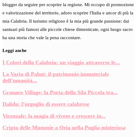
blogger da seguire per scoprire la regione. Mi occupo di promozione
e valorizzazione del territorio, adoro scoprire l'Italia e ancor di più la
mia Calabria. Il turismo religioso è la mia più grande passione: dai
santuari più famosi alle piccole chiese dimenticate, ogni luogo sacro
ha una storia che vale la pena raccontare.
Leggi anche
I Colori della Calabria: un viaggio attraverso le...
La Varia di Palmi: il patrimonio immateriale
dell’umanità...
Granaro Village: la Porta della Sila Piccola tra...
Dalida: l’orgoglio di essere calabrese
Vicenzale: la magia di vivere e crescere in...
Cripta delle Mummie a Oria nella Puglia misteriosa