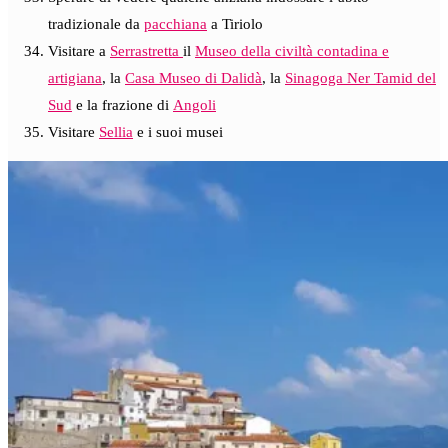
tradizionale da
pacchiana
a Tiriolo
Visitare a
Serrastretta
il
Museo della civiltà contadina e
artigiana
, la
Casa Museo di Dalidà
, la
Sinagoga Ner Tamid del
Sud
e la frazione di
Angoli
Visitare
Sellia
e i suoi musei