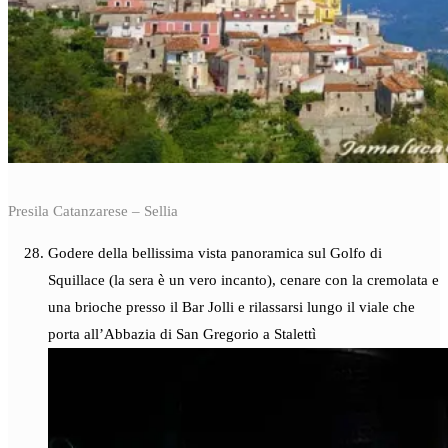
Presila Catanzarese – Sellia
Godere della bellissima vista panoramica sul Golfo di
Squillace (la sera è un vero incanto), cenare con la cremolata e
una brioche presso il Bar Jolli e rilassarsi lungo il viale che
porta all’Abbazia di San Gregorio a Stalettì