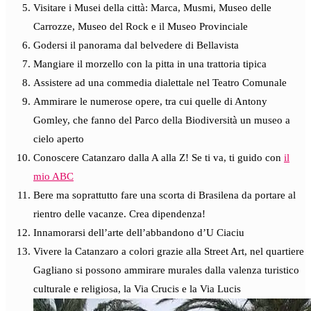
Visitare i Musei della città: Marca, Musmi, Museo delle
Carrozze, Museo del Rock e il Museo Provinciale
Godersi il panorama dal belvedere di Bellavista
Mangiare il morzello con la pitta in una trattoria tipica
Assistere ad una commedia dialettale nel Teatro Comunale
Ammirare le numerose opere, tra cui quelle di Antony
Gomley, che fanno del Parco della Biodiversità un museo a
cielo aperto
Conoscere Catanzaro dalla A alla Z! Se ti va, ti guido con
il
mio ABC
Bere ma soprattutto fare una scorta di Brasilena da portare al
rientro delle vacanze. Crea dipendenza!
Innamorarsi dell’arte dell’abbandono d’U Ciaciu
Vivere la Catanzaro a colori grazie alla Street Art, nel quartiere
Gagliano si possono ammirare murales dalla valenza turistico
culturale e religiosa, la Via Crucis e la Via Lucis