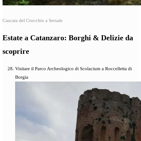
Cascata del Crocchio a Sersale
Estate a Catanzaro: Borghi & Delizie da
scoprire
Visitare il Parco Archeologico di Scolacium a Roccelletta di
Borgia