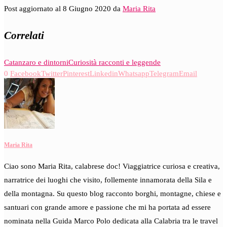
Post aggiornato al 8 Giugno 2020 da
Maria Rita
Correlati
Catanzaro e dintorni
Curiosità racconti e leggende
0
Facebook
Twitter
Pinterest
Linkedin
Whatsapp
Telegram
Email
Maria Rita
Ciao sono Maria Rita, calabrese doc! Viaggiatrice curiosa e creativa,
narratrice dei luoghi che visito, follemente innamorata della Sila e
della montagna. Su questo blog racconto borghi, montagne, chiese e
santuari con grande amore e passione che mi ha portata ad essere
nominata nella Guida Marco Polo dedicata alla Calabria tra le travel