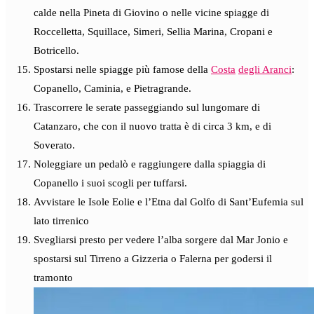
calde nella Pineta di Giovino o nelle vicine spiagge di
Roccelletta, Squillace, Simeri, Sellia Marina, Cropani e
Botricello.
Spostarsi nelle spiagge più famose della
Co
sta
degli
Aranci
:
Copanello, Caminia, e Pietragrande.
Trascorrere le serate passeggiando sul lungomare di
Catanzaro, che con il nuovo tratta è di circa 3 km, e di
Soverato.
Noleggiare un pedalò e raggiungere dalla spiaggia di
Copanello i suoi scogli per tuffarsi.
Avvistare le Isole Eolie e l’Etna dal Golfo di Sant’Eufemia sul
lato tirrenico
Svegliarsi presto per vedere l’alba sorgere dal Mar Jonio e
spostarsi sul Tirreno a Gizzeria o Falerna per godersi il
tramonto