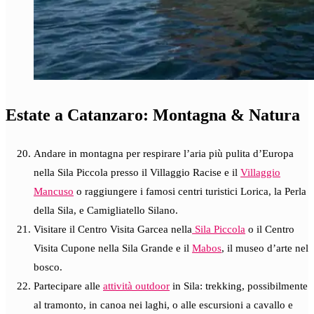
Estate a Catanzaro: Montagna & Natura
Andare in montagna per respirare l’aria più pulita d’Europa
nella Sila Piccola presso il Villaggio Racise e il
Villaggio
Mancuso
o raggiungere i famosi centri turistici Lorica, la Perla
della Sila, e Camigliatello Silano.
Visitare il Centro Visita Garcea nella
Sila Piccola
o il Centro
Visita Cupone nella Sila Grande e il
Mabos
, il museo d’arte nel
bosco.
Partecipare alle
attività outdoor
in Sila: trekking, possibilmente
al tramonto, in canoa nei laghi, o alle escursioni a cavallo e