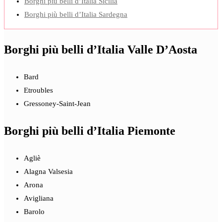
Borghi più belli d’Italia Sicilia
Borghi più belli d’Italia Sardegna
Borghi più belli d’Italia Valle D’Aosta
Bard
Etroubles
Gressoney-Saint-Jean
Borghi più belli d’Italia Piemonte
Agliè
Alagna Valsesia
Arona
Avigliana
Barolo