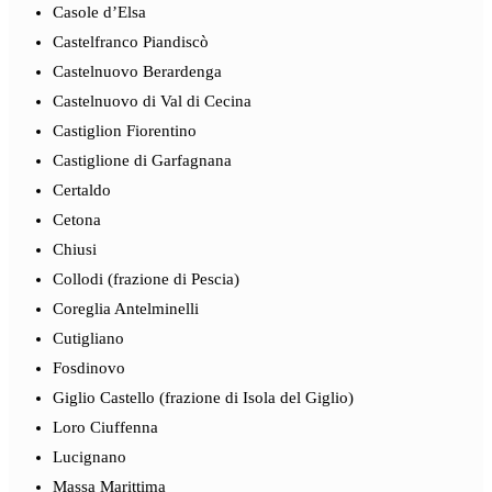
Casole d’Elsa
Castelfranco Piandiscò
Castelnuovo Berardenga
Castelnuovo di Val di Cecina
Castiglion Fiorentino
Castiglione di Garfagnana
Certaldo
Cetona
Chiusi
Collodi (frazione di Pescia)
Coreglia Antelminelli
Cutigliano
Fosdinovo
Giglio Castello (frazione di Isola del Giglio)
Loro Ciuffenna
Lucignano
Massa Marittima