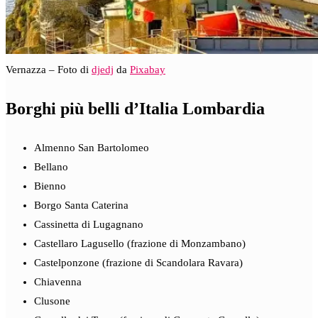
Vernazza – Foto di
djedj
da
Pixabay
Borghi più belli d’Italia Lombardia
Almenno San Bartolomeo
Bellano
Bienno
Borgo Santa Caterina
Cassinetta di Lugagnano
Castellaro Lagusello (frazione di Monzambano)
Castelponzone (frazione di Scandolara Ravara)
Chiavenna
Clusone