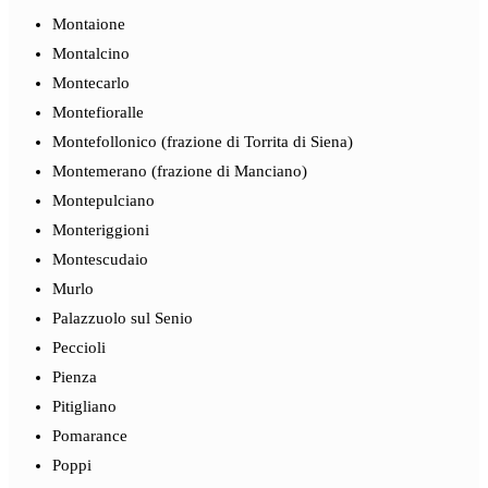
Montaione
Montalcino
Montecarlo
Montefioralle
Montefollonico (frazione di Torrita di Siena)
Montemerano (frazione di Manciano)
Montepulciano
Monteriggioni
Montescudaio
Murlo
Palazzuolo sul Senio
Peccioli
Pienza
Pitigliano
Pomarance
Poppi