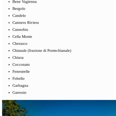
Bene Vagienna
Bergolo
Candelo
Cannero Riviera
Cannobio
Cella Monte
Cherasco
Chianale (frazione di Pontechianale)
Chiusa
Cocconato
Fenestrelle
Fobello
Garbagna
Garessio