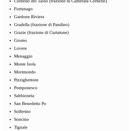
Cornello dei Tasso (frazione di Camerata Cornello)
Fortunago
Gardone Riviera
Gradella (frazione di Pandino)
Grazie (frazione di Curtatone)
Gromo
Lovere
Menaggio
Monte Isola
Morimondo
Pizzighettone
Pomponesco
Sabbioneta
San Benedetto Po
Solferino
Soncino
Tignale