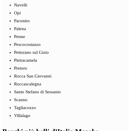
Navelli
Opi
Pacentro
Palena
Penne
Pescocostanzo
Pettorano sul Gizio
Pietracamela
Pretoro
Rocca San Giovanni
Roccascalegna
Santo Stefano di Sessanio
Scanno
Tagliacozzo
Villalago