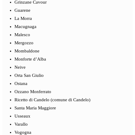
Grinzane Cavour
Guarene
La Morra
Macugnaga
Malesco
Mergozzo
Mombaldone
Monforte d’Alba
Neive
Orta San Giulio
Ostana
Ozzano Monferrato
Ricetto di Candelo (comune di Candelo)
Santa Maria Maggiore
Usseaux
Varallo
Vogogna