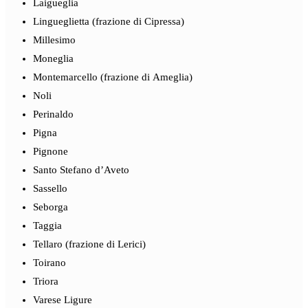
Laigueglia
Lingueglietta (frazione di Cipressa)
Millesimo
Moneglia
Montemarcello (frazione di Ameglia)
Noli
Perinaldo
Pigna
Pignone
Santo Stefano d’Aveto
Sassello
Seborga
Taggia
Tellaro (frazione di Lerici)
Toirano
Triora
Varese Ligure