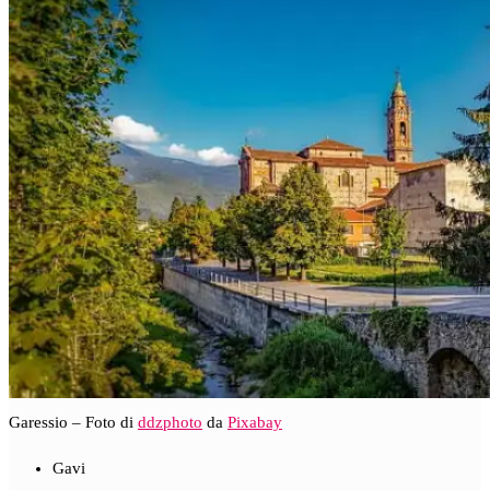
Garessio – Foto di
ddzphoto
da
Pixabay
Gavi