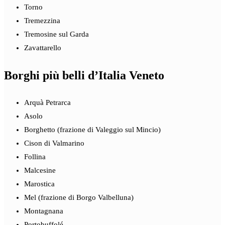
Torno
Tremezzina
Tremosine sul Garda
Zavattarello
Borghi più belli d’Italia Veneto
Arquà Petrarca
Asolo
Borghetto (frazione di Valeggio sul Mincio)
Cison di Valmarino
Follina
Malcesine
Marostica
Mel (frazione di Borgo Valbelluna)
Montagnana
Portobuffolé