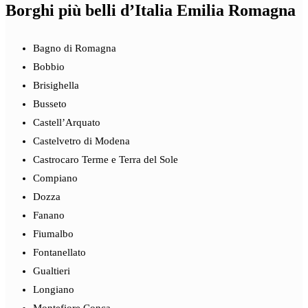
Borghi più belli d’Italia Emilia Romagna
Bagno di Romagna
Bobbio
Brisighella
Busseto
Castell’Arquato
Castelvetro di Modena
Castrocaro Terme e Terra del Sole
Compiano
Dozza
Fanano
Fiumalbo
Fontanellato
Gualtieri
Longiano
Montefiore Conca