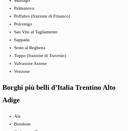
Maniago
Palmanova
Poffabro (frazione di Frisanco)
Polcenigo
San Vito al Tagliamento
Sappada
Sesto al Reghena
Toppo (frazione di Travesio)
Valvasone Arzene
Venzone
Borghi più belli d’Italia Trentino Alto
Adige
Ala
Bondone