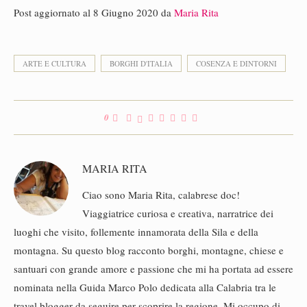
Post aggiornato al 8 Giugno 2020 da
Maria Rita
ARTE E CULTURA
BORGHI D'ITALIA
COSENZA E DINTORNI
0
MARIA RITA
Ciao sono Maria Rita, calabrese doc!
Viaggiatrice curiosa e creativa, narratrice dei
luoghi che visito, follemente innamorata della Sila e della
montagna. Su questo blog racconto borghi, montagne, chiese e
santuari con grande amore e passione che mi ha portata ad essere
nominata nella Guida Marco Polo dedicata alla Calabria tra le
travel blogger da seguire per scoprire la regione. Mi occupo di