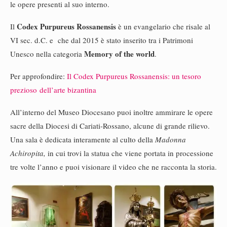
le opere presenti al suo interno.
Codex Purpureus Rossanensis
Il
è un evangelario che risale al
VI sec. d.C. e che dal 2015 è stato inserito tra i Patrimoni
Memory of the world
Unesco nella categoria
.
Per approfondire:
Il Codex Purpureus Rossanensis: un tesoro
prezioso dell’arte bizantina
All’interno del Museo Diocesano puoi inoltre ammirare le opere
sacre della Diocesi di Cariati-Rossano, alcune di grande rilievo.
Una sala è dedicata interamente al culto della
Madonna
Achiropita,
in cui trovi la statua che viene portata in processione
tre volte l’anno e puoi visionare il video che ne racconta la storia.