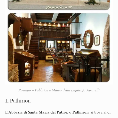
Rossano – Fabbrica e Museo della Liquirizia Amarelli
Il Pathirion
Abbazia di Santa Maria del Patire
Pathirion
L’
, o
, si trova al di