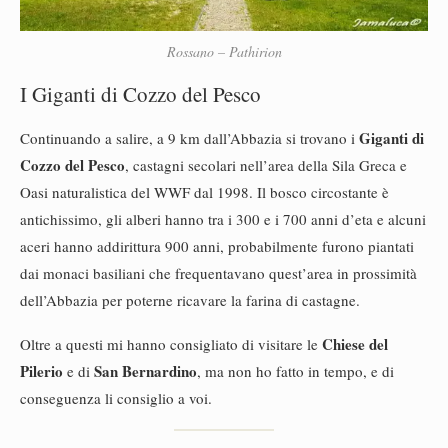
Rossano – Pathirion
I Giganti di Cozzo del Pesco
Giganti di
Continuando a salire, a 9 km dall’Abbazia si trovano i
Cozzo del Pesco
, c
astagni secolari nell’area della Sila Greca e
Oasi naturalistica del WWF dal 1998. Il bosco circostante è
antichissimo, gli alberi hanno tra i 300 e i 700 anni d’eta e alcuni
aceri hanno addirittura 900 anni, probabilmente furono piantati
dai monaci basiliani che frequentavano quest’area in prossimità
dell’Abbazia per poterne ricavare la farina di castagne.
Chiese del
Oltre a questi mi hanno consigliato di visitare le
Pilerio
San Bernardino
e di
, ma non ho fatto in tempo, e di
conseguenza li consiglio a voi.