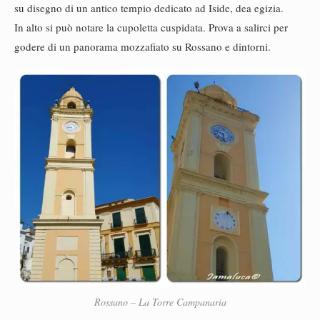
su disegno di un antico tempio dedicato ad Iside, dea egizia.
In alto si può notare la cupoletta cuspidata. Prova a salirci per
godere di un panorama mozzafiato su Rossano e dintorni.
Rossano – La Torre Campanaria