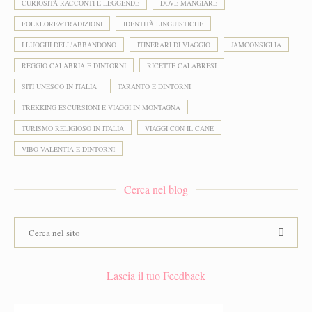
CURIOSITÀ RACCONTI E LEGGENDE
DOVE MANGIARE
FOLKLORE&TRADIZIONI
IDENTITÀ LINGUISTICHE
I LUOGHI DELL'ABBANDONO
ITINERARI DI VIAGGIO
JAMCONSIGLIA
REGGIO CALABRIA E DINTORNI
RICETTE CALABRESI
SITI UNESCO IN ITALIA
TARANTO E DINTORNI
TREKKING ESCURSIONI E VIAGGI IN MONTAGNA
TURISMO RELIGIOSO IN ITALIA
VIAGGI CON IL CANE
VIBO VALENTIA E DINTORNI
Cerca nel blog
Lascia il tuo Feedback