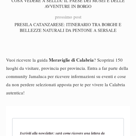
COSA VEDERE A SELLIA: IL PAESE DEI MUSEI E DELLE
AVVENTURE IN BORGO
prossimo post
PRESILA CATANZARESE: ITINERARIO TRA BORGHI E
BELLEZZE NATURALI DA PENTONE A SERSALE
Meraviglie di Calabria
Vuoi ricevere la guida
? Scoprirai 150
luoghi da visitare, provincia per provincia. Entra a far parte della
community Jamaluca per ricevere informazioni su eventi e cose
da non perdere selezionati apposta per te per vivere la Calabria
autentica!