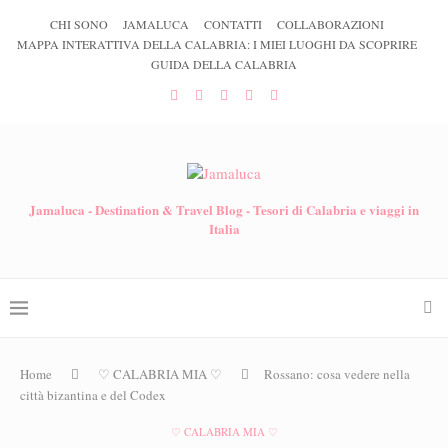
CHI SONO
JAMALUCA
CONTATTI
COLLABORAZIONI
MAPPA INTERATTIVA DELLA CALABRIA: I MIEI LUOGHI DA SCOPRIRE
GUIDA DELLA CALABRIA
Jamaluca - Destination & Travel Blog - Tesori di Calabria e viaggi in
Italia
Home
♡ CALABRIA MIA ♡
Rossano: cosa vedere nella
città bizantina e del Codex
♡ CALABRIA MIA ♡