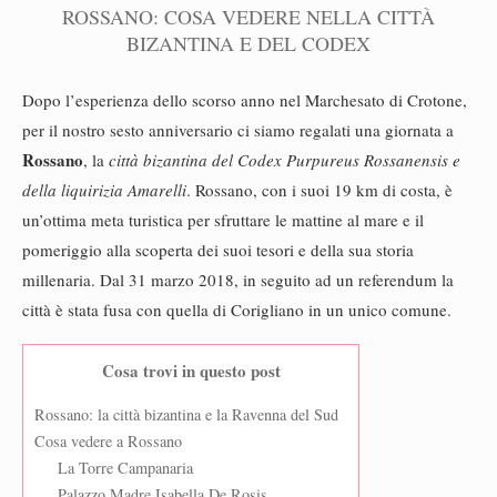
ROSSANO: COSA VEDERE NELLA CITTÀ
BIZANTINA E DEL CODEX
Dopo l’esperienza dello scorso anno nel Marchesato di Crotone,
per il nostro sesto anniversario ci siamo regalati una giornata a
Rossano
, la
città bizantina del Codex Purpureus Rossanensis e
della liquirizia Amarelli
. Rossano, con i suoi 19 km di costa, è
un’ottima meta turistica per sfruttare le mattine al mare e il
pomeriggio alla scoperta dei suoi tesori e della sua storia
millenaria. Dal 31 marzo 2018, in seguito ad un referendum la
città è stata fusa con quella di Corigliano in un unico comune.
Cosa trovi in questo post
Rossano: la città bizantina e la Ravenna del Sud
Cosa vedere a Rossano
La Torre Campanaria
Palazzo Madre Isabella De Rosis