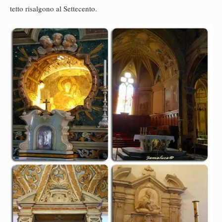
tetto risalgono al Settecento.