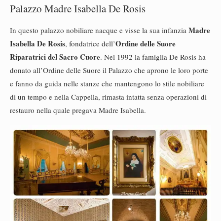
Palazzo Madre Isabella De Rosis
Madre
In questo palazzo nobiliare nacque e visse la sua infanzia
Isabella De Rosis
Ordine delle Suore
, fondatrice dell’
Riparatrici del Sacro Cuore
. Nel 1992 la famiglia De Rosis ha
donato all’Ordine delle Suore il Palazzo che aprono le loro porte
e fanno da guida nelle stanze che mantengono lo stile nobiliare
di un tempo e nella Cappella, rimasta intatta senza operazioni di
restauro nella quale pregava Madre Isabella.