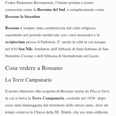
Codex Purpureus Rossanensis, l’hanno portata a essere
Ravenna del Sud
conosciuta come la
, o semplicemente come
Rossano la bizantina
.
Rossano
è sempre stata caratterizzata dal culto religioso,
soprattutto nel periodo medievale con i suoi monasteri e lo
scriptorium
presso il Pathirion. E’ anche la città in cui nacque
San Nilo
nel 910
, fondatore dell’Abbazia di Sant’Adriano di San
Demetrio Corone e dell’Abbazia di Grottaferrata nel Lazio.
Cosa vedere a Rossano
La Torre Campanaria
Il nostro itinerario alla scoperta di Rossano inizia da
Piazza Steri
,
Torre Campanaria
in cui si trova la
, costruita nel 1836 dopo
esser stata danneggiata dal terremoto dello stesso anno, dove un
tempo esisteva la Chiesa della SS. Trinità. che era stata edificata