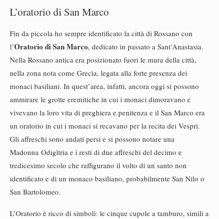
L’oratorio di San Marco
Fin da piccola ho sempre identificato la città di Rossano con
Oratorio di San Marco
l’
,
dedicato in passato a Sant’Anastasia.
Nella Rossano antica era posizionato fuori le mura della città,
nella zona nota come Grecìa, legata alla forte presenza dei
monaci basiliani. In quest’area, infatti, ancora oggi si possono
ammirare le grotte eremitiche in cui i monaci dimoravano e
vivevano la loro vita di preghiera e penitenza e i
l San Marco era
un oratorio in cui i monaci si recavano per la recita dei Vespri.
Gli affreschi sono andati persi e si possono notare una
Madonna
Odigìtria e i resti di due affreschi del decimo e
tredicesimo secolo che raffigurano il volto di un santo non
identificato e di un monaco basiliano, probabilmente San Nilo o
San Bartolomeo.
L’Oratorio è ricco di simboli: le cinque cupole a tamburo, simili a