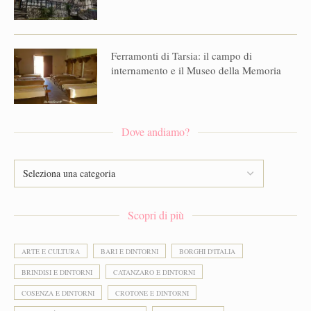
Ferramonti di Tarsia: il campo di
internamento e il Museo della Memoria
Dove andiamo?
Scopri di più
ARTE E CULTURA
BARI E DINTORNI
BORGHI D'ITALIA
BRINDISI E DINTORNI
CATANZARO E DINTORNI
COSENZA E DINTORNI
CROTONE E DINTORNI