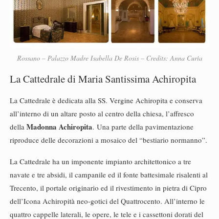
Rossano – Palazzo Madre Isabella De Rosis – Credits: Anna Curìa
La Cattedrale di Maria Santissima Achiropita
La Cattedrale è dedicata alla SS. Vergine Achiropita e conserva
all’interno di un altare posto al centro della chiesa, l’affresco
Madonna Achiropita
della
. Una parte della pavimentazione
riproduce delle decorazioni a mosaico del “bestiario normanno”.
La Cattedrale ha un imponente impianto architettonico a tre
navate e tre absidi, il campanile ed il fonte battesimale risalenti al
Trecento, il portale originario ed il rivestimento in pietra di Cipro
dell’Icona Achiropità neo-gotici del Quattrocento. All’interno le
quattro cappelle laterali, le opere, le tele e i cassettoni dorati del