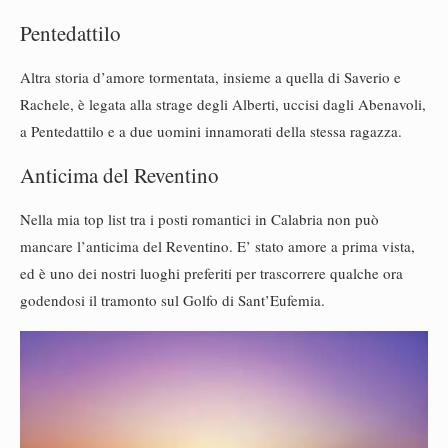
Pentedattilo
Altra storia d’amore tormentata, insieme a quella di Saverio e
Rachele, è legata alla strage degli Alberti, uccisi dagli Abenavoli,
a Pentedattilo e a due uomini innamorati della stessa ragazza.
Anticima del Reventino
Nella mia top list tra i posti romantici in Calabria non può
mancare l’anticima del Reventino. E’ stato amore a prima vista,
ed è uno dei nostri luoghi preferiti per trascorrere qualche ora
godendosi il tramonto sul Golfo di Sant’Eufemia.