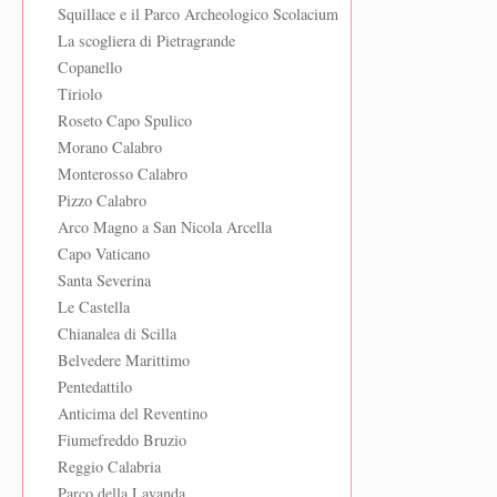
Squillace e il Parco Archeologico Scolacium
La scogliera di Pietragrande
Copanello
Tiriolo
Roseto Capo Spulico
Morano Calabro
Monterosso Calabro
Pizzo Calabro
Arco Magno a San Nicola Arcella
Capo Vaticano
Santa Severina
Le Castella
Chianalea di Scilla
Belvedere Marittimo
Pentedattilo
Anticima del Reventino
Fiumefreddo Bruzio
Reggio Calabria
Parco della Lavanda