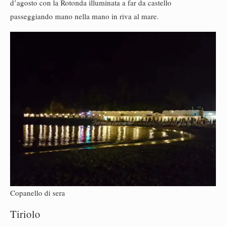
d’agosto con la Rotonda illuminata a far da castello
passeggiando mano nella mano in riva al mare.
Copanello di sera
Tiriolo