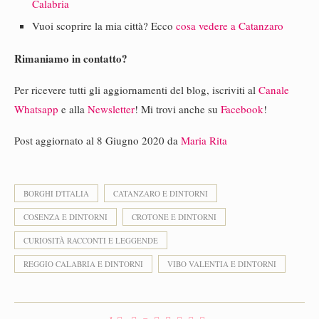
Calabria
Vuoi scoprire la mia città? Ecco
cosa vedere a Catanzaro
Rimaniamo in contatto?
Per ricevere tutti gli aggiornamenti del blog, iscriviti al
Canale
Whatsapp
e alla
Newsletter
! Mi trovi anche su
Facebook
!
Post aggiornato al 8 Giugno 2020 da
Maria Rita
BORGHI D'ITALIA
CATANZARO E DINTORNI
COSENZA E DINTORNI
CROTONE E DINTORNI
CURIOSITÀ RACCONTI E LEGGENDE
REGGIO CALABRIA E DINTORNI
VIBO VALENTIA E DINTORNI