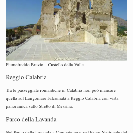
Fiumefreddo Bruzio – Castello della Valle
Reggio Calabria
Tra le passeggiate romantiche in Calabria non può mancare
quella sul Lungomare Falcomatà a Reggio Calabria con vista
panoramica sullo Stretto di Messina.
Parco della Lavanda
Nel Parco della Lavanda a Campotenese, nel Parco Nazionale del