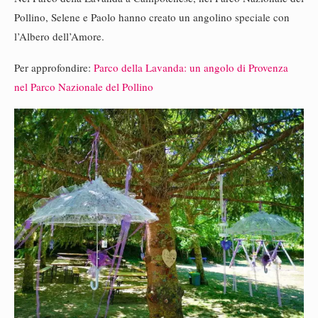
Pollino, Selene e Paolo hanno creato un angolino speciale con
l’Albero dell’Amore.
Per approfondire:
Parco della Lavanda: un angolo di Provenza
nel Parco Nazionale del Pollino