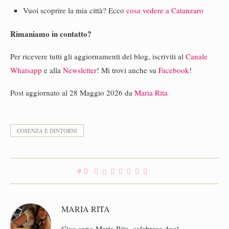
Vuoi scoprire la mia città? Ecco
cosa vedere a Catanzaro
Rimaniamo in contatto?
Per ricevere tutti gli aggiornamenti del blog, iscriviti al
Canale
Whatsapp
e alla
Newsletter
! Mi trovi anche su
Facebook
!
Post aggiornato al 28 Maggio 2026 da
Maria Rita
COSENZA E DINTORNI
0
MARIA RITA
Ciao sono Maria Rita, calabrese doc!