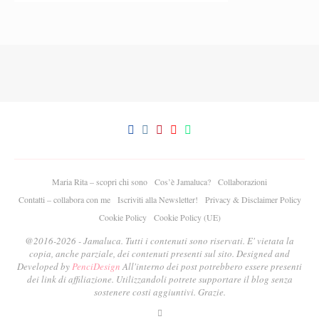
Maria Rita – scopri chi sono
Cos’è Jamaluca?
Collaborazioni
Contatti – collabora con me
Iscriviti alla Newsletter!
Privacy & Disclaimer Policy
Cookie Policy
Cookie Policy (UE)
@2016-2026 - Jamaluca. Tutti i contenuti sono riservati. E' vietata la
copia, anche parziale, dei contenuti presenti sul sito. Designed and
Developed by
PenciDesign
All'interno dei post potrebbero essere presenti
dei link di affiliazione. Utilizzandoli potrete supportare il blog senza
sostenere costi aggiuntivi. Grazie.