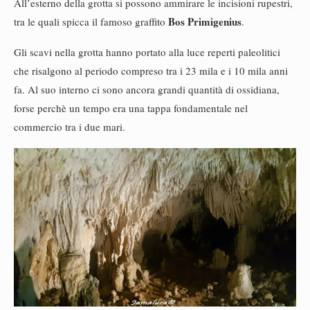
All’esterno della grotta si possono ammirare le incisioni rupestri,
Bos Primigenius
tra le quali spicca il famoso graffito
.
Gli scavi nella grotta hanno portato alla luce reperti paleolitici
che risalgono al periodo compreso tra i 23 mila e i 10 mila anni
fa. Al suo interno ci sono ancora grandi quantità di ossidiana,
forse perchè un tempo era una tappa fondamentale nel
commercio tra i due mari.