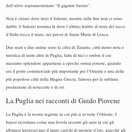
dell’ulivo soprannominato “Il gigante buono”.
Non è chiaro dove inizi il Salento, mentre sulla fine non ci sono
dubbi: il Salento termina là dove l’ultimo lembo di terra del tacco
d’Italia tocca il mare, nei pressi di Santa Maria di Leuca.
Due mari e due anime sono la cifra di Taranto, città meno nota e
turistica di tante altre in Puglia, fatta di luci e ombre il cui
massimo splendore appartiene a epoche ormai remote, quando
era il porto commerciale più importante per l’Oriente e una delle
più popolose città della Magna Grecia, famosa per la sublime
produzione di terrecotte e di ori.
La Puglia nei racconti di Guido Piovene
La Puglia è la nostra regione in cui più si avverte l’Oriente. I
baresi ricordano come una favola recente gli anni in cui gli
albanesi traversavano il mare carichi di monete d’oro, giacché gli