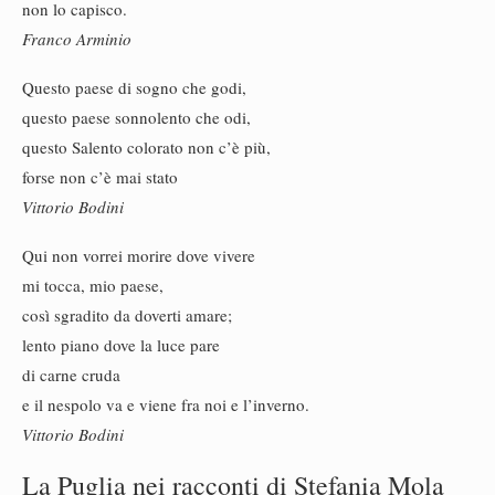
non lo capisco.
Franco Arminio
Questo paese di sogno che godi,
questo paese sonnolento che odi,
questo Salento colorato non c’è più,
forse non c’è mai stato
Vittorio Bodini
Qui non vorrei morire dove vivere
mi tocca, mio paese,
così sgradito da doverti amare;
lento piano dove la luce pare
di carne cruda
e il nespolo va e viene fra noi e l’inverno.
Vittorio Bodini
La Puglia nei racconti di Stefania Mola