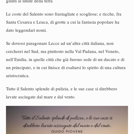
giunti al limite della terra
Le coste del Salento sono frastagliate e scogliose; e ricche, fra
Santa Cesarea e Leuca, di grotte a cui la fantasia popolare ha
dato leggendari nomi.
Se dovessi paragonare Lecce ad un’altra città italiana, non
cercherei nel Sud, ma piuttosto nella Val Padana, nel Veneto,
nell’Emilia, in quelle città che già furono sede di un ducato e di
un principato, e in cui finisce di esaltarsi lo spirito di una cultura
aristocratica.
Tutto il Salento splende di pulizia, e le sue case si direbbero
lavate asciugate dal mare e dal vento.