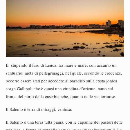
E’ stupendo il faro di Leuca, tra mare e mare, con accanto un
santuario, mèta di pellegrinaggi, nel quale, secondo le credenze,
occorre essere stati per accedere al paradiso sulla costa jonica
sorge Gallipoli che è quasi una cittadina d’oriente, tanto sul
fronte del porto dalla case bianche, quanto nelle vie tortuose.
Il Salento è terra di miraggi, ventosa.
Il Salento è una terra tutta piana, con le capanne dei pastori dette
pagliare, a forma di cappello conico, quasi piccolissimi trulli. Le