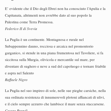
E’ evidente che il Dio degli Ebrei non ha conosciuto l’Apulia e la
Capitanata, altrimenti non avrebbe dato al suo popolo la
Palestina come Terra Promessa.
Federico II di Svevia
La Puglia è un continente. Montagnosa e rurale nel
Subappennino dauno, rocciosa e arcaica nel promontorio
garganico, si stende in una piana frumentosa nel Tavoliere, si fa
siccitosa sulla Murgia, olivicola e mercantile sul mare, per
diventare di sughero e neve a sud del capoluogo e tornare friabile
e aspra nel Salento
Raffaele Nigro
La Puglia nel suo impireo di sole, nelle sue pieghe carsiche, nella
sua ordinata resistenza di innumerevoli plotoni affiancati di ulivi,
e il cielo sempre azzurro che lambisce il mare senza staccarsene.
Cesare Brandi