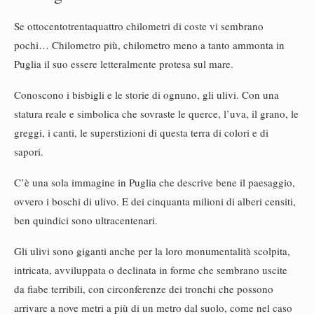
Se ottocentotrentaquattro chilometri di coste vi sembrano
pochi… Chilometro più, chilometro meno a tanto ammonta in
Puglia il suo essere letteralmente protesa sul mare.
Conoscono i bisbigli e le storie di ognuno, gli ulivi. Con una
statura reale e simbolica che sovraste le querce, l’uva, il grano, le
greggi, i canti, le superstizioni di questa terra di colori e di
sapori.
C’è una sola immagine in Puglia che descrive bene il paesaggio,
ovvero i boschi di ulivo. E dei cinquanta milioni di alberi censiti,
ben quindici sono ultracentenari.
Gli ulivi sono giganti anche per la loro monumentalità scolpita,
intricata, avviluppata o declinata in forme che sembrano uscite
da fiabe terribili, con circonferenze dei tronchi che possono
arrivare a nove metri a più di un metro dal suolo, come nel caso