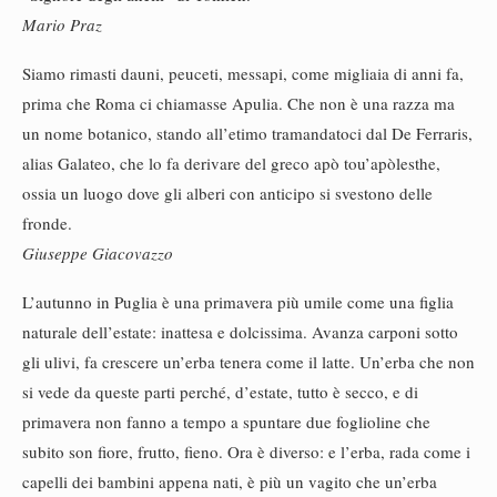
Mario Praz
Siamo rimasti dauni, peuceti, messapi, come migliaia di anni fa,
prima che Roma ci chiamasse Apulia. Che non è una razza ma
un nome botanico, stando all’etimo tramandatoci dal De Ferraris,
alias Galateo, che lo fa derivare del greco apò tou’apòlesthe,
ossia un luogo dove gli alberi con anticipo si svestono delle
fronde.
Giuseppe Giacovazzo
L’autunno in Puglia è una primavera più umile come una figlia
naturale dell’estate: inattesa e dolcissima. Avanza carponi sotto
gli ulivi, fa crescere un’erba tenera come il latte. Un’erba che non
si vede da queste parti perché, d’estate, tutto è secco, e di
primavera non fanno a tempo a spuntare due foglioline che
subito son fiore, frutto, fieno. Ora è diverso: e l’erba, rada come i
capelli dei bambini appena nati, è più un vagito che un’erba