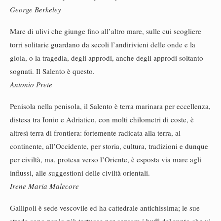
George Berkeley
Mare di ulivi che giunge fino all’altro mare, sulle cui scogliere
torri solitarie guardano da secoli l’andirivieni delle onde e la
gioia, o la tragedia, degli approdi, anche degli approdi soltanto
sognati. Il Salento è questo.
Antonio Prete
Penisola nella penisola, il Salento è terra marinara per eccellenza,
distesa tra Ionio e Adriatico, con molti chilometri di coste, è
altresì terra di frontiera: fortemente radicata alla terra, al
continente, all’Occidente, per storia, cultura, tradizioni e dunque
per civiltà, ma, protesa verso l’Oriente, è esposta via mare agli
influssi, alle suggestioni delle civiltà orientali.
Irene Maria Malecore
Gallipoli è sede vescovile ed ha cattedrale antichissima; le sue