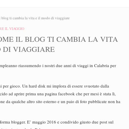
blog ti cambia la vita e il modo di viaggiare
RE IL VIAGGIO
ME IL BLOG TI CAMBIA LA VITA
 DI VIAGGIARE
mpleanno riassumendo i nostri due anni di viaggi in Calabria per
 per gioco. Un hard disk mi implora di essere svuotato dalla
cido ad aprire prima una pagina facebook che per mesi è stata lì,
ne da qualche altro sito esterno e un paio di foto pubblicate non ha
taforma blogger. E’ maggio 2016 e condivido giusto due post sul