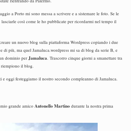
isitate rientrando da Palermo.
ggio a Porto mi sono messa a scrivere e a sistemare le foto. Se le
asciarle così come le ho pubblicate per ricordarmi nel tempo il
creare un nuovo blog sulla piattaforma Wordpress copiando i due
iace di più, ma quel Jamaluca.wordpress mi sa di blog da serie B, e
Jamaluca
e un dominio per
. Trascorro cinque giorni a smanettare tra
e riempiono il blog.
ti e oggi festeggiamo il nostro secondo compleanno di Jamaluca.
Antonello Martino
il mio grande amico
durante la nostra prima