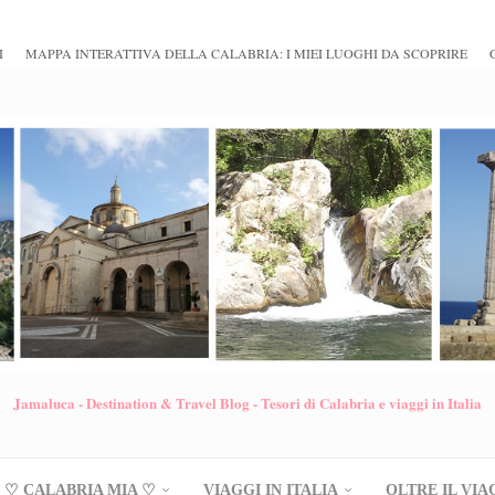
I
MAPPA INTERATTIVA DELLA CALABRIA: I MIEI LUOGHI DA SCOPRIRE
Jamaluca - Destination & Travel Blog - Tesori di Calabria e viaggi in Italia
♡ CALABRIA MIA ♡
VIAGGI IN ITALIA
OLTRE IL VIA