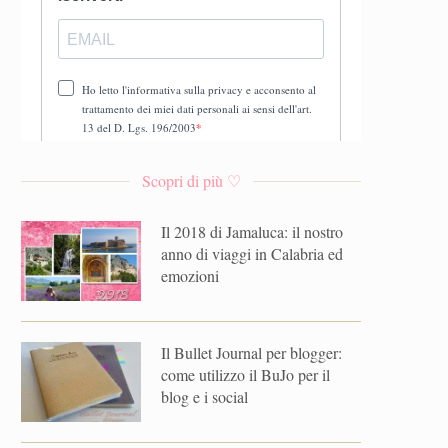
Scopri di più ♡
Il 2018 di Jamaluca: il nostro
anno di viaggi in Calabria ed
emozioni
Il Bullet Journal per blogger:
come utilizzo il BuJo per il
blog e i social