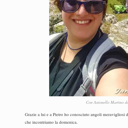
Con Antonello Martino du
Grazie a lui e a Pietro ho conosciuto angoli meravigliosi d
che incontriamo la domenica.