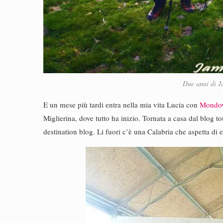
Due anni di 
E un mese più tardi entra nella mia vita Lucia con
Mondo
Miglierina, dove tutto ha inizio. Tornata a casa dal blog to
destination blog. Li fuori c’è una Calabria che aspetta di e