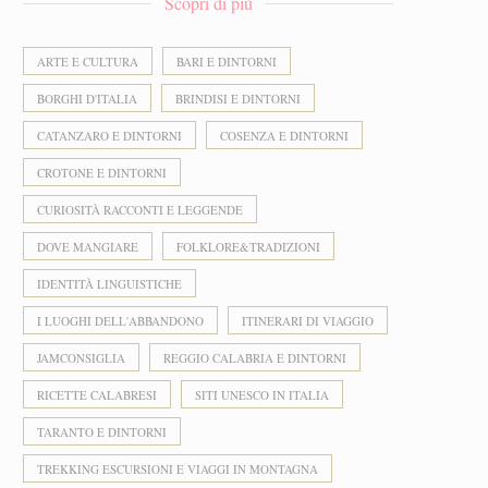
Scopri di più
ARTE E CULTURA
BARI E DINTORNI
BORGHI D'ITALIA
BRINDISI E DINTORNI
CATANZARO E DINTORNI
COSENZA E DINTORNI
CROTONE E DINTORNI
CURIOSITÀ RACCONTI E LEGGENDE
DOVE MANGIARE
FOLKLORE&TRADIZIONI
IDENTITÀ LINGUISTICHE
I LUOGHI DELL'ABBANDONO
ITINERARI DI VIAGGIO
JAMCONSIGLIA
REGGIO CALABRIA E DINTORNI
RICETTE CALABRESI
SITI UNESCO IN ITALIA
TARANTO E DINTORNI
TREKKING ESCURSIONI E VIAGGI IN MONTAGNA