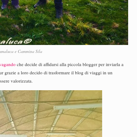
Jamaluca e Cammina Sila
vagando
che decide di affidarsi alla piccola blogger per inviarla a
ur grazie a loro decido di trasformare il blog di viaggi in un
ssere valorizzata.