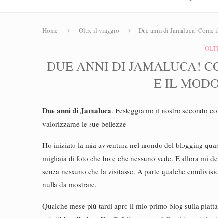
Home
Oltre il viaggio
Due anni di Jamaluca! Come il 
OLT
DUE ANNI DI JAMALUCA! CO
E IL MODO
Due anni di Jamaluca
. Festeggiamo il nostro secondo co
valorizzarne le sue bellezze.
Ho iniziato la mia avventura nel mondo del blogging quasi
migliaia di foto che ho e che nessuno vede. E allora mi de
senza nessuno che la visitasse. A parte qualche condivisio
nulla da mostrare.
Qualche mese più tardi apro il mio primo blog sulla piat