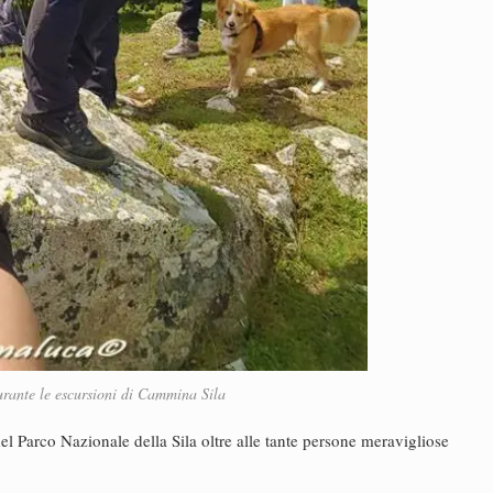
rante le escursioni di Cammina Sila
el Parco Nazionale della Sila oltre alle tante persone meravigliose