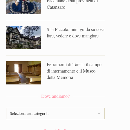
Pacchiane della provincia di
Catanzaro
Sila Piccola: mini guida su cosa
fare, vedere e dove mangiare
Ferramonti di Tarsia: il campo
di internamento e il Museo
della Memoria
Dove andiamo?