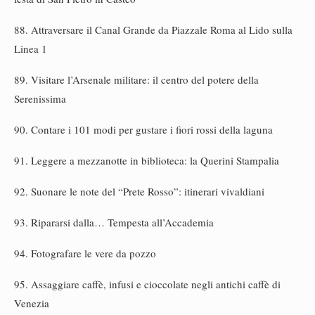
88. Attraversare il Canal Grande da Piazzale Roma al Lido sulla
Linea 1
89. Visitare l’Arsenale militare: il centro del potere della
Serenissima
90. Contare i 101 modi per gustare i fiori rossi della laguna
91. Leggere a mezzanotte in biblioteca: la Querini Stampalia
92. Suonare le note del “Prete Rosso”: itinerari vivaldiani
93. Ripararsi dalla… Tempesta all’Accademia
94. Fotografare le vere da pozzo
95. Assaggiare caffè, infusi e cioccolate negli antichi caffè di
Venezia