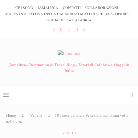
CHI SONO
JAMALUCA
CONTATTI
COLLABORAZIONI
MAPPA INTERATTIVA DELLA CALABRIA: I MIEI LUOGHI DA SCOPRIRE
GUIDA DELLA CALABRIA
Jamaluca - Destination & Travel Blog - Tesori di Calabria e viaggi in
Italia
Home
Veneto
101 cose da fare a Venezia almeno una volta
nella vita
VENETO