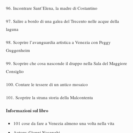
96. Incontrare Sant’Elena, la madre di Costantino
97. Salire a bordo di una galea del Trecento nelle acque della
laguna
98. Scoprire l’avanguardia artistica a Venezia con Peggy
Guggenheim
99. Scoprire che cosa nasconde il drappo nella Sala del Maggiore
Consiglio
100. Contare le tessere di un antico mosaico
101. Scoprire la strana storia della Malcontenta
Informazioni sul libro
101 cose da fare a Venezia almeno una volta nella vita
Autore: Gianni Nosenghi