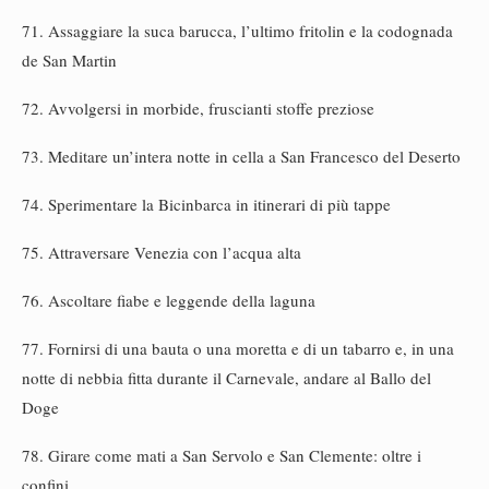
71. Assaggiare la suca barucca, l’ultimo fritolin e la codognada
de San Martin
72. Avvolgersi in morbide, fruscianti stoffe preziose
73. Meditare un’intera notte in cella a San Francesco del Deserto
74. Sperimentare la Bicinbarca in itinerari di più tappe
75. Attraversare Venezia con l’acqua alta
76. Ascoltare fiabe e leggende della laguna
77. Fornirsi di una bauta o una moretta e di un tabarro e, in una
notte di nebbia fitta durante il Carnevale, andare al Ballo del
Doge
78. Girare come mati a San Servolo e San Clemente: oltre i
confini…