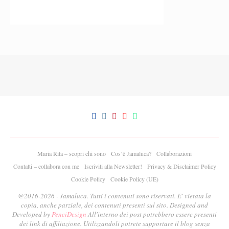
Maria Rita – scopri chi sono
Cos’è Jamaluca?
Collaborazioni
Contatti – collabora con me
Iscriviti alla Newsletter!
Privacy & Disclaimer Policy
Cookie Policy
Cookie Policy (UE)
@2016-2026 - Jamaluca. Tutti i contenuti sono riservati. E' vietata la
copia, anche parziale, dei contenuti presenti sul sito. Designed and
Developed by
PenciDesign
All'interno dei post potrebbero essere presenti
dei link di affiliazione. Utilizzandoli potrete supportare il blog senza