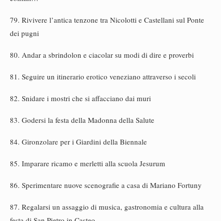
79. Rivivere l’antica tenzone tra Nicolotti e Castellani sul Ponte
dei pugni
80. Andar a sbrindolon e ciacolar su modi di dire e proverbi
81. Seguire un itinerario erotico veneziano attraverso i secoli
82. Snidare i mostri che si affacciano dai muri
83. Godersi la festa della Madonna della Salute
84. Gironzolare per i Giardini della Biennale
85. Imparare ricamo e merletti alla scuola Jesurum
86. Sperimentare nuove scenografie a casa di Mariano Fortuny
87. Regalarsi un assaggio di musica, gastronomia e cultura alla
festa di San Pietro in Casteo