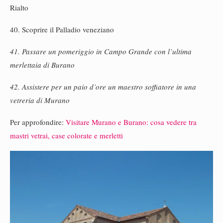
Rialto
40. Scoprire il Palladio veneziano
41. Passare un pomeriggio in Campo Grande con l’ultima
merlettaia di Burano
42. Assistere per un paio d’ore un maestro soffiatore in una
vetreria di Murano
Per approfondire:
Visitare Murano e Burano: cosa vedere tra
mastri vetrai, case colorate e merletti