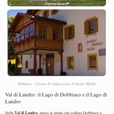
Dobbiaco – Casetta di composizione di Gustav Mahler
Val di Landro: il Lago di Dobbiaco e il Lago di
Landro
Val di Landro
Nella
, lungo la strada che collega Dobbiaco a