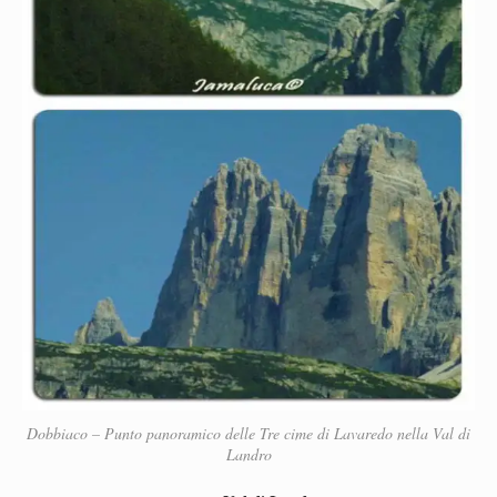
Dobbiaco – Punto panoramico delle Tre cime di Lavaredo nella Val di
Landro