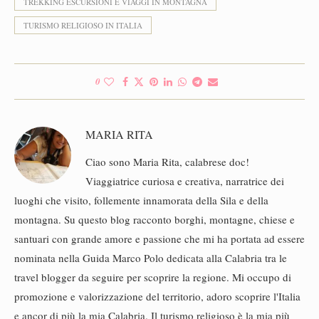
TREKKING ESCURSIONI E VIAGGI IN MONTAGNA
TURISMO RELIGIOSO IN ITALIA
0
MARIA RITA
Ciao sono Maria Rita, calabrese doc!
Viaggiatrice curiosa e creativa, narratrice dei
luoghi che visito, follemente innamorata della Sila e della
montagna. Su questo blog racconto borghi, montagne, chiese e
santuari con grande amore e passione che mi ha portata ad essere
nominata nella Guida Marco Polo dedicata alla Calabria tra le
travel blogger da seguire per scoprire la regione. Mi occupo di
promozione e valorizzazione del territorio, adoro scoprire l'Italia
e ancor di più la mia Calabria. Il turismo religioso è la mia più