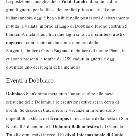
Val di Landro
La posizione strategica della
durante le due
grandi guerre per la difesa dei confini prima austriaci e poi
italiani ancora oggi è ben visibile nelle postazioni di sbarramento
in tutta la vallata, intorno al Lago di Dobbiaco furono costruiti 5
cimitero austro-
bunker. A metà strada tra i due laghi si trova il
ungarico
, conosciuto anche come cimitero delle
Sorgenti, cimitero Croda Bagnata o cimitero di monte Piana, in
cui sono presenti le tombe di 1259 caduti in guerra e oggi
diventato uno dei luoghi della memoria.
Eventi a Dobbiaco
Dobbiaco
è un’ottima meta tutto l’anno se oltre alle mete
sciistiche delle Dolomiti e le escursioni estive sei in cerca di
eventi. Se decidi di trascorrere le vacanze in inverno sono
Krampus
impedibili la sfilata dei
in occasione della Festa di San
Dolomiti Balloonfestival
Nicola il 5 dicembre e il
di Gennaio.
Festival Internazionale di Canto
Tra gli eventi estivi invece il