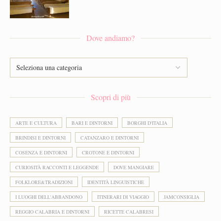
Dove andiamo?
Scopri di più
ARTE E CULTURA
BARI E DINTORNI
BORGHI D'ITALIA
BRINDISI E DINTORNI
CATANZARO E DINTORNI
COSENZA E DINTORNI
CROTONE E DINTORNI
CURIOSITÀ RACCONTI E LEGGENDE
DOVE MANGIARE
FOLKLORE&TRADIZIONI
IDENTITÀ LINGUISTICHE
I LUOGHI DELL'ABBANDONO
ITINERARI DI VIAGGIO
JAMCONSIGLIA
REGGIO CALABRIA E DINTORNI
RICETTE CALABRESI