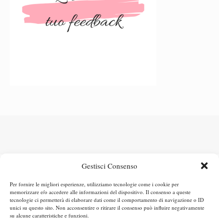
Gestisci Consenso
Per fornire le migliori esperienze, utilizziamo tecnologie come i cookie per
memorizzare e/o accedere alle informazioni del dispositivo. Il consenso a queste
tecnologie ci permetterà di elaborare dati come il comportamento di navigazione o ID
unici su questo sito. Non acconsentire o ritirare il consenso può influire negativamente
Maria Rita – scopri chi sono
Cos’è Jamaluca?
Collaborazioni
su alcune caratteristiche e funzioni.