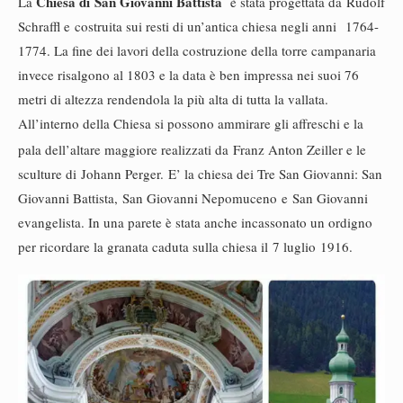
Chiesa di San Giovanni Battista
La
è stata progettata da Rudolf
Schraffl e costruita sui resti di un’antica chiesa negli anni 1764-
1774. La fine dei lavori della costruzione della torre campanaria
invece risalgono al 1803 e la data è ben impressa nei suoi 76
metri di altezza rendendola la più alta di tutta la vallata.
All’interno della Chiesa si possono ammirare gli affreschi e la
pala dell’altare maggiore realizzati da
Franz Anton Zeiller e le
sculture di Johann Perger. E’ la chiesa dei Tre San Giovanni: San
Giovanni Battista, San Giovanni Nepomuceno e San Giovanni
evangelista. In una parete è stata anche incassonato un ordigno
per ricordare la granata caduta sulla chiesa il 7 luglio 1916.