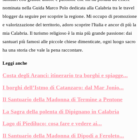
nominata nella Guida Marco Polo dedicata alla Calabria tra le travel
blogger da seguire per scoprire la regione. Mi occupo di promozione
e valorizzazione del territorio, adoro scoprire l'Italia e ancor di più la
mia Calabria. Il turismo religioso è la mia più grande passione: dai
santuari più famosi alle piccole chiese dimenticate, ogni luogo sacro
ha una storia che vale la pena raccontare.
Leggi anche
Costa degli Aranci: itinerario tra borghi e spiagge...
I borghi dell’Istmo di Catanzaro: dal Mar Jonio...
Il Santuario della Madonna di Termine a Pentone
La Sagra della polenta di Dipignano in Calabria
Lago di Piediluco: cosa fare e vedere ai...
Il Santuario della Madonna di Dipodi a Feroleto...