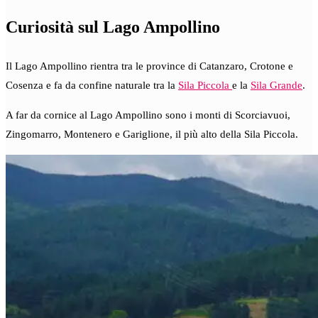
Curiosità sul Lago Ampollino
Il Lago Ampollino rientra tra le province di Catanzaro, Crotone e
Cosenza e fa da confine naturale tra la
Sila Piccola
e la
Sila Grande
.
A far da cornice al Lago Ampollino sono i monti di Scorciavuoi,
Zingomarro, Montenero e Gariglione, il più alto della Sila Piccola.