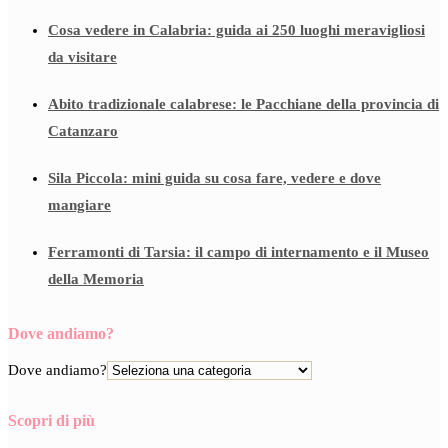
Cosa vedere in Calabria: guida ai 250 luoghi meravigliosi
da visitare
Abito tradizionale calabrese: le Pacchiane della provincia di
Catanzaro
Sila Piccola: mini guida su cosa fare, vedere e dove
mangiare
Ferramonti di Tarsia: il campo di internamento e il Museo
della Memoria
Dove andiamo?
Dove andiamo?
Scopri di più