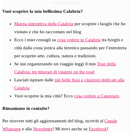
Vuoi scoprire la mia bellissima Calabria?
Mappa interattiva della Calabria
per scoprire i luoghi che ho
visitato e che ho raccontato nel blog
Ecco i miei consigli su
cosa vedere in Calabria
tra borghi e
città dalla costa jonica alla tirrenica passando per l’entroterra
per scoprire arte, cultura, natura e tradizioni.
Se stai organizzando un viaggio leggi il mio
Tour della
Calabria: tre itinerari di viaggio on the road
Lasciati ispirare dalle
più belle frasi e citazioni dedicate alla
Calabria
Vuoi scoprire la mia città? Ecco
cosa vedere a Catanzaro
Rimaniamo in contatto?
Per ricevere tutti gli aggiornamenti del blog, iscriviti al
Canale
Whatsapp
e alla
Newsletter
! Mi trovi anche su
Facebook
!