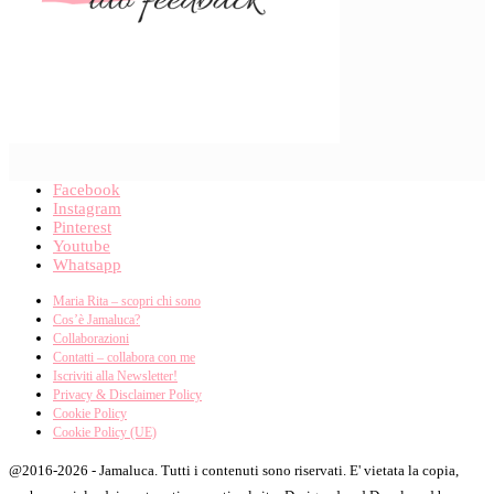
Facebook
Instagram
Pinterest
Youtube
Whatsapp
Maria Rita – scopri chi sono
Cos’è Jamaluca?
Collaborazioni
Contatti – collabora con me
Iscriviti alla Newsletter!
Privacy & Disclaimer Policy
Cookie Policy
Cookie Policy (UE)
@2016-2026 - Jamaluca. Tutti i contenuti sono riservati. E' vietata la copia,