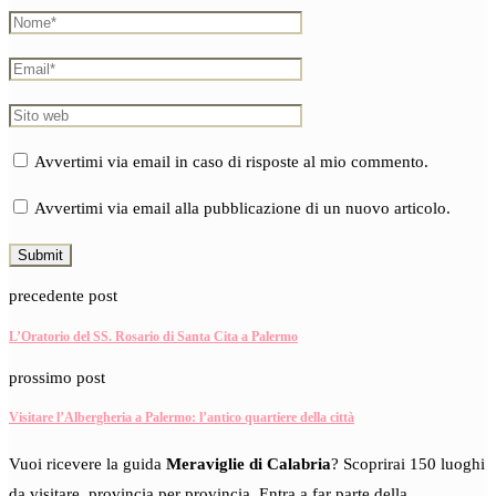
Avvertimi via email in caso di risposte al mio commento.
Avvertimi via email alla pubblicazione di un nuovo articolo.
precedente post
L’Oratorio del SS. Rosario di Santa Cita a Palermo
prossimo post
Visitare l’Albergheria a Palermo: l’antico quartiere della città
Vuoi ricevere la guida
Meraviglie di Calabria
? Scoprirai 150 luoghi
da visitare, provincia per provincia. Entra a far parte della