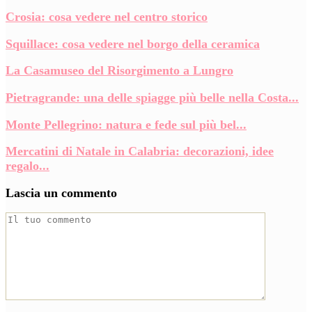
Crosia: cosa vedere nel centro storico
Squillace: cosa vedere nel borgo della ceramica
La Casamuseo del Risorgimento a Lungro
Pietragrande: una delle spiagge più belle nella Costa...
Monte Pellegrino: natura e fede sul più bel...
Mercatini di Natale in Calabria: decorazioni, idee
regalo...
Lascia un commento