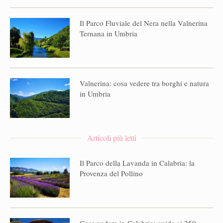
Il Parco Fluviale del Nera nella Valnerina
Ternana in Umbria
Valnerina: cosa vedere tra borghi e natura
in Umbria
Articoli più letti
Il Parco della Lavanda in Calabria: la
Provenza del Pollino
Cosa vedere in Calabria: guida ai 250