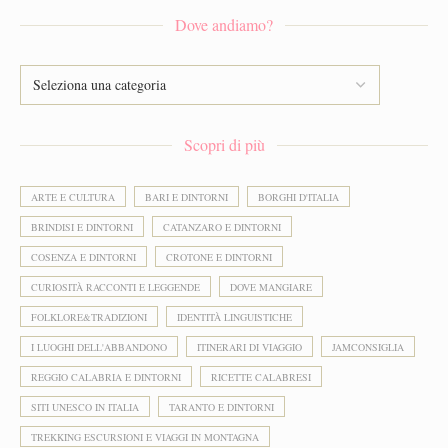
Dove andiamo?
Scopri di più
ARTE E CULTURA
BARI E DINTORNI
BORGHI D'ITALIA
BRINDISI E DINTORNI
CATANZARO E DINTORNI
COSENZA E DINTORNI
CROTONE E DINTORNI
CURIOSITÀ RACCONTI E LEGGENDE
DOVE MANGIARE
FOLKLORE&TRADIZIONI
IDENTITÀ LINGUISTICHE
I LUOGHI DELL'ABBANDONO
ITINERARI DI VIAGGIO
JAMCONSIGLIA
REGGIO CALABRIA E DINTORNI
RICETTE CALABRESI
SITI UNESCO IN ITALIA
TARANTO E DINTORNI
TREKKING ESCURSIONI E VIAGGI IN MONTAGNA