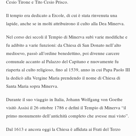
Cesio Tirone e Tito Cesio Prisco.
Il tempio era dedicato a Ercole, di cui è stata rinvenuta una
lapide, anche se in molti attribuirono il culto alla Dea Minerva.
Nel corso dei secoli il Tempio di Minerva subì varie modifiche e
fu adibito a varie funzioni: da Chiesa di San Donato nell’alto
medioevo, passò all’ordine benedettino, poi divenne carcere
comunale accanto al Palazzo del Capitano e nuovamente fu
riaperta al culto religioso, fino al 1539, anno in cui Papa Paolo III
la dedicò alla Vergine Maria prendendo il nome di Chiesa di
Santa Maria sopra Minerva.
Durante il suo viaggio in Italia, Johann Wolfgang von Goethe
visitò Assisi il 26 ottobre 1786 e definì il Tempio di Minerva “il
primo monumento dell’antichità completo che avesse mai visto”.
Dal 1613 e ancora oggi la Chiesa è affidata ai Frati del Terzo